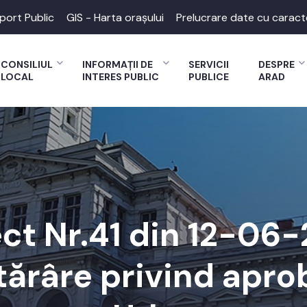
port Public
GIS - Harta orașului
Prelucrare date cu caract
CONSILIUL
INFORMAȚII DE
SERVICII
DESPRE
LOCAL
INTERES PUBLIC
PUBLICE
ARAD
ect Nr.41 din 12-06
tărâre privind apro