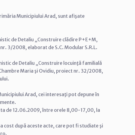
rimăria Municipiului Arad, sunt afişate
nistic de Detaliu „Construire clădire P+E+M,
t nr. 3/2008, elaborat de S.C. Modular S.R.L.
istic de Detaliu „Construire locuinţă familială
 Chambre Maria şi Ovidiu, proiect nr. 32/2008,
ului.
unicipiului Arad, cei interesaţi pot depune în
cumente.
ata de 12.06.2009, între orele 8,00-17,00, la
tra cost după aceste acte, care pot fi studiate şi
.ro.