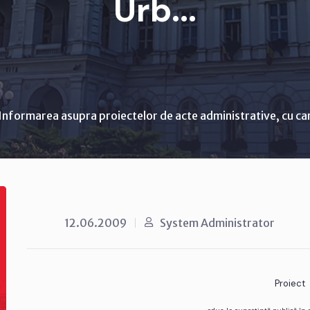
Urb...
Informarea asupra proiectelor de acte administrative, cu ca
12.06.2009
System Administrator
Proiect