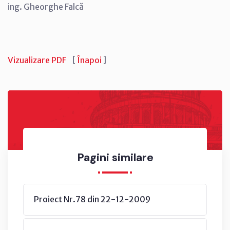
ing. Gheorghe Falcă
Vizualizare PDF
[
Înapoi
]
Pagini similare
Proiect Nr.78 din 22-12-2009