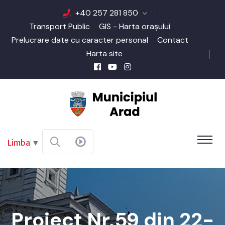
+40 257 281 850
Transport Public
GIS - Harta orașului
Prelucrare date cu caracter personal
Contact
Harta site
Limba
▼
Proiect Nr.59 din 22-