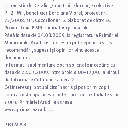
Urbanistic de Detaliu „Construire locuinţe colective
P+2+M”, beneficiar Bordianu Viorel, proiect nr.
73/2008, str. Cocorilor nr. 5, elaborat de către SC
Proiect Linia B SRL – iniţiativa primarului.
Până la data de 04.08.2009, la registratura Primăriei
Municipiului Arad, cei interesaţi pot depune în scris
recomandări, sugestii şi opinii privind aceste
documente.
Informaţii suplimentare pot fi solicitate începând cu
data de 22.07.2009, între orele 8,00-17,00, la Biroul
de Informare Cetăţeni, camera 2.
Cei interesaţi pot solicita în scris şi pot primi copii
contra cost după aceste acte, care pot fi studiate şi pe
site-ul Primăriei Arad, la adresa
www.primariaarad.ro.
P R I M A R