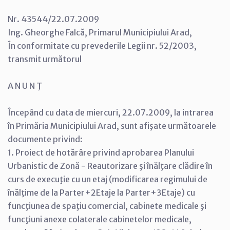
Nr. 43544/22.07.2009
Ing. Gheorghe Falcă, Primarul Municipiului Arad,
În conformitate cu prevederile Legii nr. 52/2003,
transmit următorul
A N U N Ţ
Începând cu data de miercuri, 22.07.2009, la intrarea
în Primăria Municipiului Arad, sunt afişate următoarele
documente privind:
1. Proiect de hotărâre privind aprobarea Planului
Urbanistic de Zonă - Reautorizare şi înălţare clădire în
curs de execuţie cu un etaj (modificarea regimului de
înălţime de la Parter+2Etaje la Parter+3Etaje) cu
funcţiunea de spaţiu comercial, cabinete medicale şi
funcţiuni anexe colaterale cabinetelor medicale,