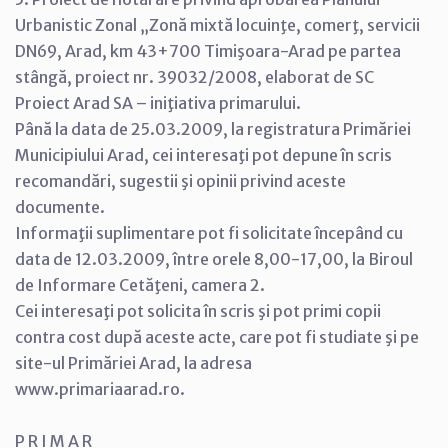
Urbanistic Zonal „Zonă mixtă locuinţe, comerţ, servicii
DN69, Arad, km 43+700 Timişoara-Arad pe partea
stângă, proiect nr. 39032/2008, elaborat de SC
Proiect Arad SA – iniţiativa primarului.
Până la data de 25.03.2009, la registratura Primăriei
Municipiului Arad, cei interesaţi pot depune în scris
recomandări, sugestii şi opinii privind aceste
documente.
Informaţii suplimentare pot fi solicitate începând cu
data de 12.03.2009, între orele 8,00-17,00, la Biroul
de Informare Cetăţeni, camera 2.
Cei interesaţi pot solicita în scris şi pot primi copii
contra cost după aceste acte, care pot fi studiate şi pe
site-ul Primăriei Arad, la adresa
www.primariaarad.ro.
P R I M A R