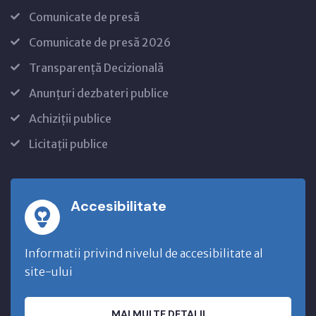
Comunicate de presă
Comunicate de presă 2026
Transparență Decizională
Anunțuri dezbateri publice
Achiziții publice
Licitații publice
Accesibilitate
Informatii privind nivelul de accesibilitate al
site-ului
MAI MULTE DETALII