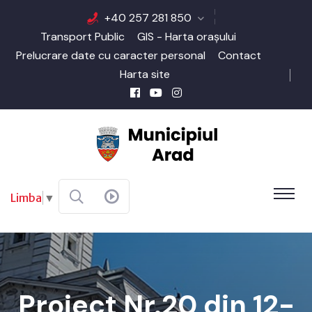
+40 257 281 850
Transport Public
GIS - Harta orașului
Prelucrare date cu caracter personal
Contact
Harta site
Limba
▼
Proiect Nr.20 din 12-