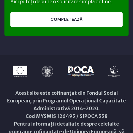
Aici puteți depune o solicitare simplă online.
COMPLETEAZĂ
Acest site este cofinanțat din Fondul Social
European, prin Programul Operațional Capacitate
Administrativă 2014-2020.
Cod MYSMIS 126495 / SIPOCA 558
Pentru informații detaliate despre celelalte
programe cofinanțate de Uniunea Europeană, vă