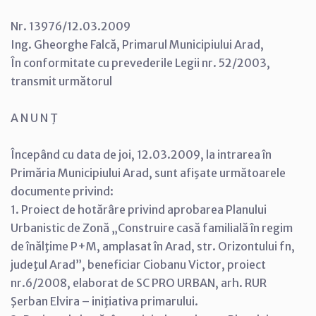
Nr. 13976/12.03.2009
Ing. Gheorghe Falcă, Primarul Municipiului Arad,
În conformitate cu prevederile Legii nr. 52/2003,
transmit următorul
A N U N Ţ
Începând cu data de joi, 12.03.2009, la intrarea în
Primăria Municipiului Arad, sunt afişate următoarele
documente privind:
1. Proiect de hotărâre privind aprobarea Planului
Urbanistic de Zonă „Construire casă familială în regim
de înălţime P+M, amplasat în Arad, str. Orizontului fn,
judeţul Arad”, beneficiar Ciobanu Victor, proiect
nr.6/2008, elaborat de SC PRO URBAN, arh. RUR
Şerban Elvira – iniţiativa primarului.