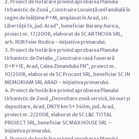
2. Proiect de hotărâre privind aprobarea Planului
Urbanistic de Zonă „Construire Locuinţă unifamilială în
regim de înălţime P+M, amplasat în Arad, str.
Libertăţii fn, jud. Arad”, beneficiar Barany Aurica,
proiect nr. 17/2008, elaborat de SC ARTNOVA SRL,
arh. RUR Feier Rodica – iniţiativa primarului.
3. Proiect de hotărâre privind aprobarea Planului
Urbanistic de Detaliu „Construire casă funerară
D+P+1E, Arad, Calea Zimandului FN”, proiect nr.
10/2008, elaborat de SC Procont SRL, beneficiar SC IN
MEMORIAM SRL ARAD – iniţiativa primarului.
4. Proiect de hotărâre privind aprobarea Planului
Urbanistic de Zonă „Dezvoltare zonă servicii, birouri şi
depozitare, Arad, DN79 km 5+340m, jud. Arad,
proiect nr. 2/2008, elaborat de SC L&C TOTAL
PROIECT SRL, beneficiar SC MAX HOUSE SRL –
iniţiativa primarului.
5. Proiect de hotărâre privind aprobarea Planului