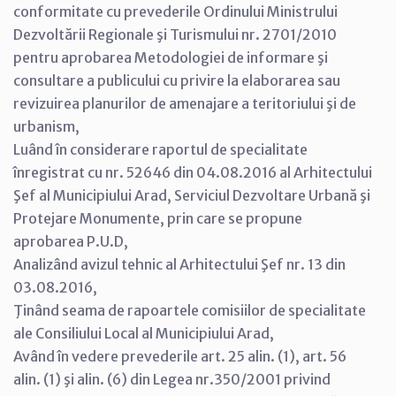
conformitate cu prevederile Ordinului Ministrului
Dezvoltării Regionale şi Turismului nr. 2701/2010
pentru aprobarea Metodologiei de informare şi
consultare a publicului cu privire la elaborarea sau
revizuirea planurilor de amenajare a teritoriului şi de
urbanism,
Luând în considerare raportul de specialitate
înregistrat cu nr. 52646 din 04.08.2016 al Arhitectului
Şef al Municipiului Arad, Serviciul Dezvoltare Urbană şi
Protejare Monumente, prin care se propune
aprobarea P.U.D,
Analizând avizul tehnic al Arhitectului Şef nr. 13 din
03.08.2016,
Ţinând seama de rapoartele comisiilor de specialitate
ale Consiliului Local al Municipiului Arad,
Având în vedere prevederile art. 25 alin. (1), art. 56
alin. (1) şi alin. (6) din Legea nr.350/2001 privind