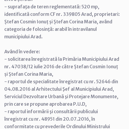
- suprafaţa de teren reglementată: 520 mp,
identificată conform CF nr. 339805 Arad, proprietari:
Ștefan Cosmin Ionuț și Ștefan Corina Maria, având
categoria de folosinţă: arabil în intravilanul
municipiului Arad.
Având în vedere:
- solicitarea înregistrată la Primăria Municipiului Arad
nr. 47038/12 iulie 2016 de către Ștefan Cosmin Ionuț
și Ștefan Corina Maria,
- raportul de specialitate înregistrat cu nr. 52646 din
04.08.2016 al Arhitectului Şef al Municipiului Arad,
Serviciul Dezvoltare Urbană şi Protejare Monumente,
prin care se propune aprobarea P.U.D,
- raportul informării şi consultării publicului
înregistrat cu nr. 48951 din 20.07.2016, în
conformitate cu prevederile Ordinului Ministrului