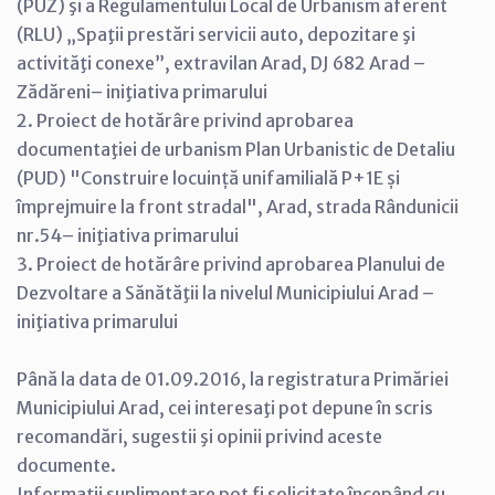
(PUZ) şi a Regulamentului Local de Urbanism aferent
(RLU) „Spaţii prestări servicii auto, depozitare şi
activităţi conexe”, extravilan Arad, DJ 682 Arad –
Zădăreni– iniţiativa primarului
2. Proiect de hotărâre privind aprobarea
documentaţiei de urbanism Plan Urbanistic de Detaliu
(PUD) "Construire locuință unifamilială P+1E și
împrejmuire la front stradal", Arad, strada Rândunicii
nr.54– iniţiativa primarului
3. Proiect de hotărâre privind aprobarea Planului de
Dezvoltare a Sănătăţii la nivelul Municipiului Arad –
iniţiativa primarului
Până la data de 01.09.2016, la registratura Primăriei
Municipiului Arad, cei interesaţi pot depune în scris
recomandări, sugestii şi opinii privind aceste
documente.
Informaţii suplimentare pot fi solicitate începând cu