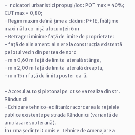
- Indicatori urbanistici propuşi/lot : POT max = 40%;
CUT max = 0,80;
- Regim maxim de înălţime a clădirii: P+1E; Înălțime
maximă la cornișă a locuinţei: 6 m
- Retrageri minime față de limite de proprietate:
- față de aliniament: aliniere la construcția existentă
pe lotul vecin din partea de nord
- min 0,60 m faţă de limita laterală stânga,
- min 2,00 m faţă de limita laterală dreapta,
- min 15 m faţă de limita posterioară.
- Accesul auto şi pietonal pe lot se va realiza din str.
Rândunicii
- Echipare tehnico-edilitară: racordarea la rețelele
publice existente pe strada Rândunicii (variantă de
amplasare subterană).
În urma şedinţei Comisiei Tehnice de Amenajare a