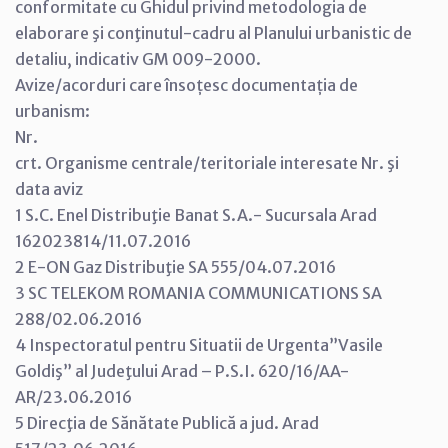
conformitate cu Ghidul privind metodologia de
elaborare şi conţinutul-cadru al Planului urbanistic de
detaliu, indicativ GM 009-2000.
Avize/acorduri care însoțesc documentația de
urbanism:
Nr.
crt. Organisme centrale/teritoriale interesate Nr. şi
data aviz
1 S.C. Enel Distribuţie Banat S.A.- Sucursala Arad
162023814/11.07.2016
2 E-ON Gaz Distribuţie SA 555/04.07.2016
3 SC TELEKOM ROMANIA COMMUNICATIONS SA
288/02.06.2016
4 Inspectoratul pentru Situatii de Urgenta”Vasile
Goldiş” al Judeţului Arad – P.S.I. 620/16/AA-
AR/23.06.2016
5 Direcţia de Sănătate Publică a jud. Arad