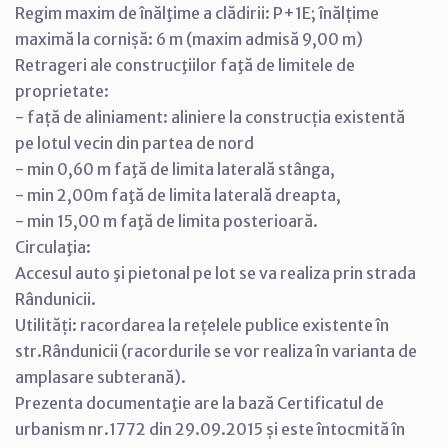
Regim maxim de înălţime a clădirii: P+1E; înălțime
maximă la cornișă: 6 m (maxim admisă 9,00 m)
Retrageri ale construcţiilor faţă de limitele de
proprietate:
- față de aliniament: aliniere la construcția existentă
pe lotul vecin din partea de nord
- min 0,60 m faţă de limita laterală stânga,
- min 2,00m faţă de limita laterală dreapta,
- min 15,00 m faţă de limita posterioară.
Circulaţia:
Accesul auto şi pietonal pe lot se va realiza prin strada
Rândunicii.
Utilități: racordarea la rețelele publice existente în
str.Rândunicii (racordurile se vor realiza în varianta de
amplasare subterană).
Prezenta documentaţie are la bază Certificatul de
urbanism nr.1772 din 29.09.2015 și este întocmită în