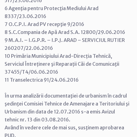
517/23.06.2016
6 Agenţia pentru Protecţia Mediului Arad
8337/23.06.2016
7 O.C.P.I. Arad PV recepţie 9/2016
8 S.C.Compania de Apă Arad S.A. 12800/29.06.2016
9 M.A.I. – I.G.P.R. – I.P.J. ARAD – SERVICIUL RUTIER
260207/22.06.2016
10 Primăria Municipiului Arad-Direcția Tehnică,
Serviciul Întreținere şi Reparații Căi de Comunicaţii
37455/T4/06.06.2016
11 Transelectrica 91/24.06.2016
În urma analizării documentaţiei de urbanism în cadrul
şedinţei Comisiei Tehnice de Amenajare a Teritoriului şi
Urbanism din data de 12.07.2016 s-a emis Avizul
tehnic nr. 13 din 03.08.2016.
Având în vedere cele de mai sus, susţinem aprobarea
PUD.