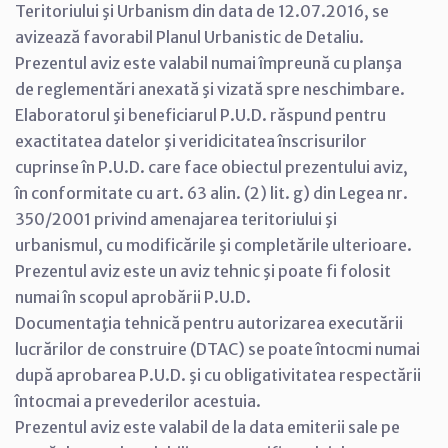
Teritoriului şi Urbanism din data de 12.07.2016, se
avizează favorabil Planul Urbanistic de Detaliu.
Prezentul aviz este valabil numai împreună cu planşa
de reglementări anexată şi vizată spre neschimbare.
Elaboratorul şi beneficiarul P.U.D. răspund pentru
exactitatea datelor şi veridicitatea înscrisurilor
cuprinse în P.U.D. care face obiectul prezentului aviz,
în conformitate cu art. 63 alin. (2) lit. g) din Legea nr.
350/2001 privind amenajarea teritoriului şi
urbanismul, cu modificările şi completările ulterioare.
Prezentul aviz este un aviz tehnic şi poate fi folosit
numai în scopul aprobării P.U.D.
Documentaţia tehnică pentru autorizarea executării
lucrărilor de construire (DTAC) se poate întocmi numai
după aprobarea P.U.D. şi cu obligativitatea respectării
întocmai a prevederilor acestuia.
Prezentul aviz este valabil de la data emiterii sale pe