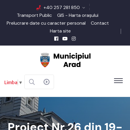
+40 257 281 850
Transport Public
GIS - Harta orașului
Prelucrare date cu caracter personal
Contact
Harta site
Limba
▼
Proiect Nr.26 din 19-