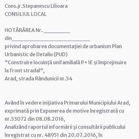
Cons.jr.Stepanescu Lilioara
CONSILIUL LOCAL
HOTĂRÂREA Nr. ______
din__________________
privind aprobarea documentaţiei de urbanism Plan
Urbanistic de Detaliu (PUD)
"Construire locuință unifamilială P+1E și împrejmuire
la front stradal",
Arad, strada Rândunicii nr.54
Având în vedere iniţiativa Primarului Municipiului Arad,
exprimată prin Expunerea de motive înregistrată cu
nr.53072 din 08.08.2016,
Analizând raportul informării şi consultării publicului
înregistrat cu nr. 48951 din 20.07.2016, în