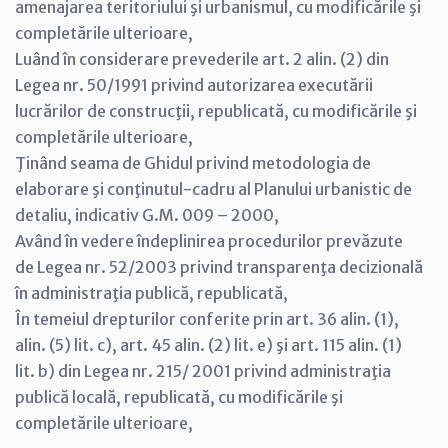
amenajarea teritoriului şi urbanismul, cu modificările şi
completările ulterioare,
Luând în considerare prevederile art. 2 alin. (2) din
Legea nr. 50/1991 privind autorizarea executării
lucrărilor de construcţii, republicată, cu modificările şi
completările ulterioare,
Ţinând seama de Ghidul privind metodologia de
elaborare şi conţinutul-cadru al Planului urbanistic de
detaliu, indicativ G.M. 009 – 2000,
Având în vedere îndeplinirea procedurilor prevăzute
de Legea nr. 52/2003 privind transparenţa decizională
în administraţia publică, republicată,
În temeiul drepturilor conferite prin art. 36 alin. (1),
alin. (5) lit. c), art. 45 alin. (2) lit. e) şi art. 115 alin. (1)
lit. b) din Legea nr. 215/ 2001 privind administraţia
publică locală, republicată, cu modificările şi
completările ulterioare,