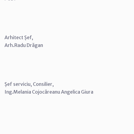
Arhitect Șef,
Arh.Radu Drăgan
Șef serviciu, Consilier,
Ing.Melania Cojocăreanu Angelica Giura