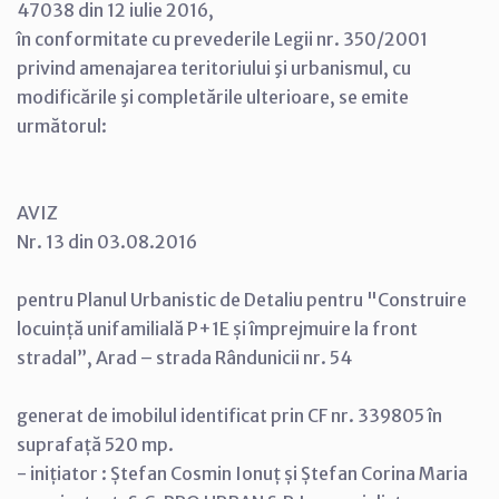
47038 din 12 iulie 2016,
în conformitate cu prevederile Legii nr. 350/2001
privind amenajarea teritoriului şi urbanismul, cu
modificările şi completările ulterioare, se emite
următorul:
AVIZ
Nr. 13 din 03.08.2016
pentru Planul Urbanistic de Detaliu pentru "Construire
locuință unifamilială P+1E și împrejmuire la front
stradal”, Arad – strada Rândunicii nr. 54
generat de imobilul identificat prin CF nr. 339805 în
suprafață 520 mp.
- inițiator : Ștefan Cosmin Ionuț și Ștefan Corina Maria