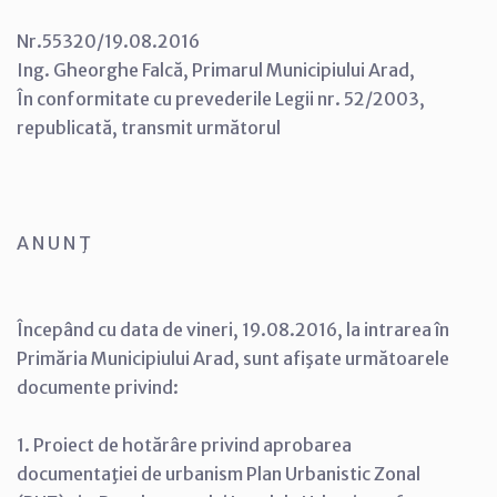
Nr.55320/19.08.2016
Ing. Gheorghe Falcă, Primarul Municipiului Arad,
În conformitate cu prevederile Legii nr. 52/2003,
republicată, transmit următorul
A N U N Ţ
Începând cu data de vineri, 19.08.2016, la intrarea în
Primăria Municipiului Arad, sunt afişate următoarele
documente privind:
1. Proiect de hotărâre privind aprobarea
documentaţiei de urbanism Plan Urbanistic Zonal