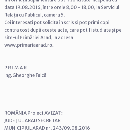
data 19.08.2016, între orele 8,00 - 18,00, la Serviciul
Relaţii cu Publicul, camera 5.
Cei interesaţi pot solicita în scris şi pot primi copii
contra cost după aceste acte, care pot fi studiate şi pe
site-ul Primăriei Arad, la adresa
www.primariaarad.ro.
P R I M A R
ing.Gheorghe Falcă
ROMÂNIA Proiect AVIZAT:
JUDEŢUL ARAD SECRETAR
MUNICIPIUL ARAD nr. 243/09.08.2016