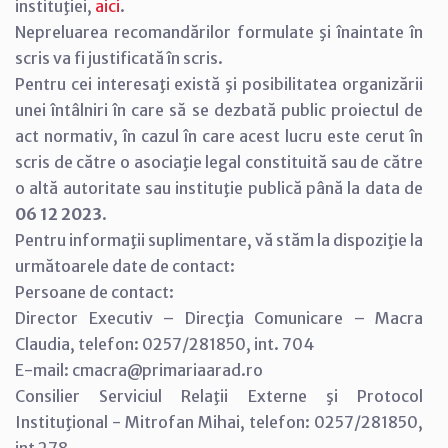
instituţiei,
aici
.
Nepreluarea recomandărilor formulate şi înaintate în
scris va fi justificată în scris.
Pentru cei interesaţi există şi posibilitatea organizării
unei întâlniri în care să se dezbată public proiectul de
act normativ, în cazul în care acest lucru este cerut în
scris de către o asociaţie legal constituită sau de către
o altă autoritate sau instituţie publică până la data de
06 12 2023
.
Pentru informaţii suplimentare, vă stăm la dispoziţie la
următoarele date de contact:
Persoane de contact:
Director Executiv – Direcţia Comunicare – Macra
Claudia, telefon: 0257/281850, int. 704
E-mail: cmacra@primariaarad.ro
Consilier Serviciul Relaţii Externe şi Protocol
Instituţional - Mitrofan Mihai, telefon: 0257/281850,
int 278