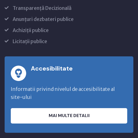
Transparență Decizională
Anunțuri dezbateri publice
Achiziții publice
Licitații publice
Accesibilitate
Informatii privind nivelul de accesibilitate al
site-ului
MAI MULTE DETALII