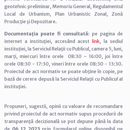
geotehnic preliminar, Memoriu General, Regulamentul
Local de Urbanism, Plan Urbanistic Zonal, Zonă
Producţie şi Depozitare.
Documentaţia poate fi consultată:
pe pagina de
internet a instituţiei, accesând acest
link
, la sediul
instituţiei, la Serviciul Relaţii cu Publicul, camera 5, luni,
marți, miercuri între orele 08:30 – 16:00, joi între
orele 08:30 - 17:30, vineri între orele 08:30 - 13:30.
Proiectul de act normativ se poate obţine în copie, pe
bază de cerere depusă la Serviciul Relaţii cu Publicul al
instituţiei.
Propuneri, sugestii, opinii cu valoare de recomandare
privind proiectul de act normativ supus procedurii de
transparenţă decizională se pot depune până la data
de
06 12 2023
prin formularul online disponibil pe