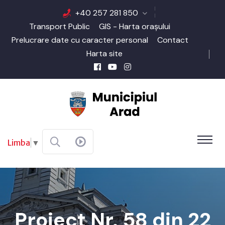
+40 257 281 850
Transport Public
GIS - Harta orașului
Prelucrare date cu caracter personal
Contact
Harta site
Limba
▼
Proiect Nr. 58 din 22