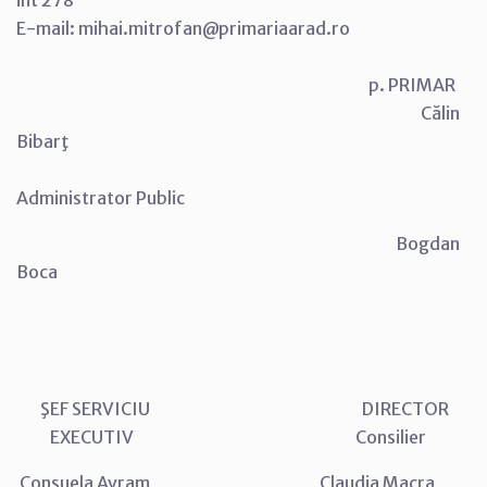
E-mail: mihai.mitrofan@primariaarad.ro
p. PRIMAR
Călin
Bibarţ
Administrator Public
Bogdan
Boca
ŞEF SERVICIU DIRECTOR
EXECUTIV Consilier
Consuela Avram Claudia Macra