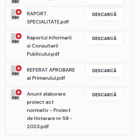
RAPORT
DESCARCĂ
SPECIALITATE.pdf
Raportul Informarii
DESCARCĂ
si Consultarii
Publicului.pdf
REFERAT APROBARE
DESCARCĂ
al Primarului.pdf
Anunt elaborare
DESCARCĂ
proiect act
normativ - Proiect
de Hotarare nr 58 -
2023.pdf