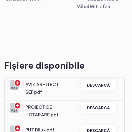
Mihai Mitrofan
Fișiere disponibile
AVIZ ARHITECT
DESCARCĂ
SEF.pdf
PROIECT DE
DESCARCĂ
HOTARARE.pdf
PUZ Bilux.pdf
DESCARCĂ