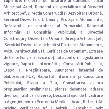
cuprinde
: Proiectul de hotărâre al Consiliului Local
Municipal Arad, Raportul de specialitate al Direcţiei
Arhitect Şef, Direcţia Construcţii şi Dezvoltare Urbană,
Serviciul Dezvoltare Urbană şi Protejare Monumente,
Referatul de aprobare al Primarului, Raportul
Informării şi Consultării Publicului, al Direcţiei
Construcţii şi Dezvoltare Urbană, Direcţia Arhitect Şef,
Serviciul Dezvoltare Urbană şi Protejare Monumente,
Avizul Arhitectului Şef, Cerificat de Urbanism, Extrase
de Carte Funciară, avize obţinute conform legislaţiei în
vigoare, Raportul Informării şi Consultării Publicului,
Etapa 1, Pregătitoare, Anunţarea intenţiei de
elaborarea PUZ, Raportul Informării şi Consultării
Publicului, Etapa a 2-a, Consultarea asupra
propunerilor preliminare, planşe desenate, adrese
diverse, notificări diverse, Decizia Etapei de Încadrare
a Agenţiei pentru Protecţia Mediului Arad, Referat Af
privind verificarea Af a Avizului Geotehnic, aviz