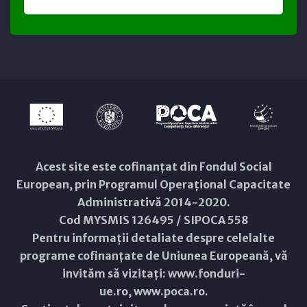
Acest site este cofinanțat din Fondul Social
European, prin Programul Operațional Capacitate
Administrativă 2014-2020.
Cod MYSMIS 126495 / SIPOCA 558
Pentru informații detaliate despre celelalte
programe cofinanțate de Uniunea Europeană, vă
invităm să vizitați:
www.fonduri-
ue.ro
,
www.poca.ro
.