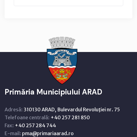
Primăria Municipiului ARAD
Adresă:
310130 ARAD, Bulevardul Revoluţiei nr. 75
Telefoane centrală:
+40 257 281 850
Fax:
+40 257 284 744
E-mail:
pma@primariaarad.ro