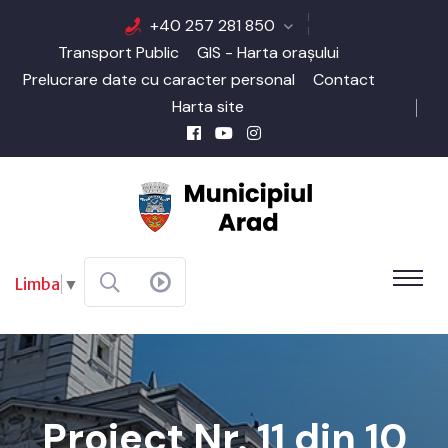
+40 257 281 850
Transport Public
GIS - Harta orașului
Prelucrare date cu caracter personal
Contact
Harta site
Limba
▼
Proiect Nr. 11 din 10