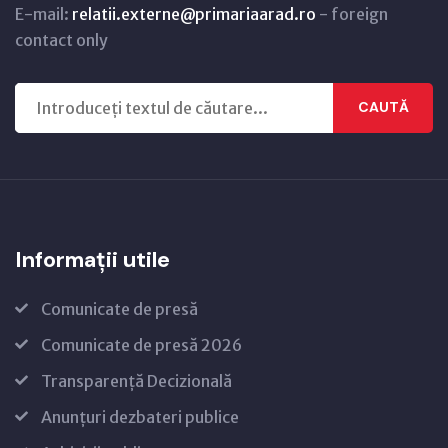
E-mail:
relatii.externe@primariaarad.ro
- foreign
contact only
CAUTĂ
Informații utile
Comunicate de presă
Comunicate de presă 2026
Transparență Decizională
Anunțuri dezbateri publice