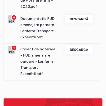
de Hotarare nr 11 -
2023.pdf
Documentatie PUD
DESCARCĂ
amenajare parcare-
Larifarm Transport
Expeditii.pdf
Proiect de hotarare
DESCARCĂ
- PUD amenajare
parcare - Larifarm
Transport
Expeditii.pdf