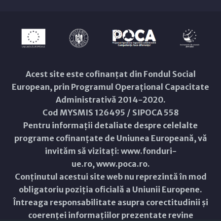
Acest site este cofinanțat din Fondul Social
European, prin Programul Operațional Capacitate
Administrativă 2014-2020.
Cod MYSMIS 126495 / SIPOCA 558
Pentru informații detaliate despre celelalte
programe cofinanțate de Uniunea Europeană, vă
invităm să vizitați:
www.fonduri-
ue.ro
,
www.poca.ro
.
Conținutul acestui site web nu reprezintă în mod
obligatoriu poziția oficială a Uniunii Europene.
Întreaga responsabilitate asupra corectitudinii și
coerenței informațiilor prezentate revine