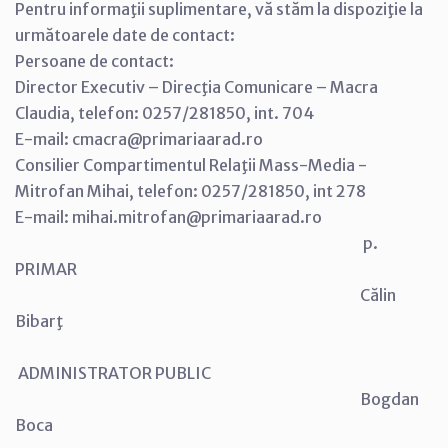
Pentru informaţii suplimentare, vă stăm la dispoziţie la
următoarele date de contact:
Persoane de contact:
Director Executiv – Direcţia Comunicare – Macra
Claudia, telefon: 0257/281850, int. 704
E-mail: cmacra@primariaarad.ro
Consilier Compartimentul Relaţii Mass-Media -
Mitrofan Mihai, telefon: 0257/281850, int 278
E-mail: mihai.mitrofan@primariaarad.ro
p.
PRIMAR
Călin
Bibarţ
ADMINISTRATOR PUBLIC
Bogdan
Boca