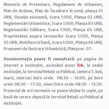
Memoriu de Prezentare, Regulament de Urbanism,
Plan de Acţiune, Plan de Încadrare în zonă, planşa 01
URB, Situaţie existentă, Scara 1:500, Planşa 02 URB,
Reglementări Urbanistice, Scara 1:500, Planşa 03 URB,
Reglementări Edilitare, Scara 1:500, Planşa 04 URB,
Proprietatea asupra terenurilor Scara 1:500, Planşa
05 URB, Mobilare Urbană, Scara 1:500, Planşa 06 URB,
Propuneri de Ilustrare Urbanistică, Planşa nr. 07.
Documentaţia poate fi consultată:
pe pagina de
internet a instituţiei, accesând acest
link
, la sediul
instituţiei, la Serviciul Relaţii cu Publicul, camera 5, luni,
marți, miercuri între orele 08:30 – 16:00, joi între
orele 08:30 - 17:30, vineri între orele 08:30 - 13:30.
Proiectul de act normativ se poate obţine în copie, pe
bază de cerere depusă la Serviciul Relaţii cu Publicul al
instituţiei.