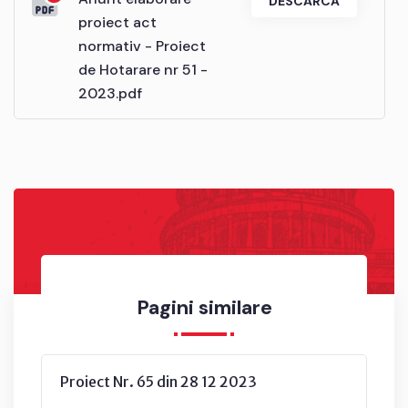
DESCARCĂ
proiect act
normativ - Proiect
de Hotarare nr 51 -
2023.pdf
Pagini similare
Proiect Nr. 65 din 28 12 2023