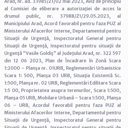
Arad, nr. ad. 33985/Z1/02 mai 2023, Aviz de principiu
al Comisiei de eliberare a autorizaţiei de acces la
drumul public, nr. 37988/Z1/29.05.2023, al
Municipiului Arad, Acord favorabil pentru faza PUZ al
Ministerului Afacerilor Interne, Departamentul pentru
Situaţii de Urgenţă, Inspectoratul General pentru
Situaţii de Urgenţă, Inspectoratul pentru situaţii de
Urgenţă “Vasile Goldiş” al Judeţului Arad, nr. 322 597
din 12 06 2023, Plan de Încadrare în Zonă Scara
1:2000 – Planşa nr. 01URB, Reglementări Urbanistice
Scara 1: 500, Planşa 03 URB, Situaţia Existentă Sc.
1:500, Planşa nr. 02 URB, Reglementări Edilitare Scara
1:5 00, Proprietatea asupra terenurilor, Scara 1:500,
Planşa 05 URB, Mobilare Urbană – Scara 1:500, Planşa
06 – URB, Acordul favorabil pentru faza PUZ al
Ministerului Afacerilor Interne, Departamentul pentru
Situaţii de Urgenţă, Inspectoratul General pentru
Situaţii de Urgenţă, Inspectoratul pentru situaţii de