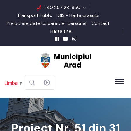
+40 257 281 850
Transport Public
GIS - Harta orașului
Prelucrare date cu caracter personal
Contact
Harta site
Limba
▼
Proiect Nr. 51 din 31