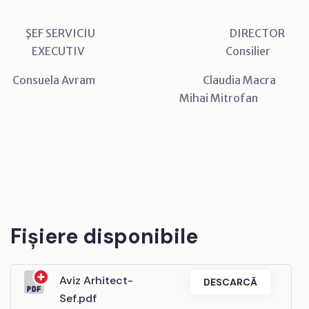
ŞEF SERVICIU DIRECTOR
EXECUTIV Consilier
Consuela Avram Claudia Macra
Mihai Mitrofan
Fișiere disponibile
Aviz Arhitect-
DESCARCĂ
Sef.pdf