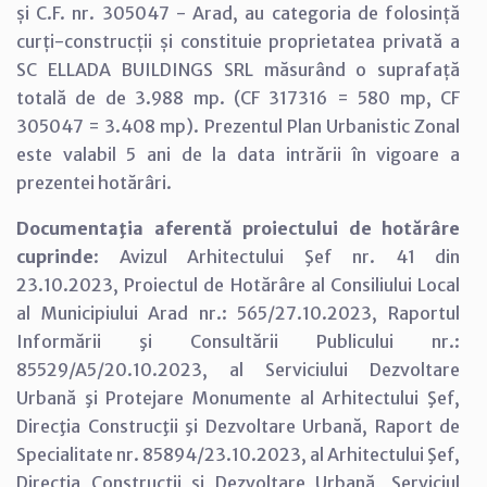
și C.F. nr. 305047 - Arad, au categoria de folosință
curți-construcții și constituie proprietatea privată a
SC ELLADA BUILDINGS SRL măsurând o suprafață
totală de de 3.988 mp. (CF 317316 = 580 mp, CF
305047 = 3.408 mp). Prezentul Plan Urbanistic Zonal
este valabil 5 ani de la data intrării în vigoare a
prezentei hotărâri.
Documentaţia aferentă proiectului de hotărâre
cuprinde
: Avizul Arhitectului Şef nr. 41 din
23.10.2023, Proiectul de Hotărâre al Consiliului Local
al Municipiului Arad nr.: 565/27.10.2023, Raportul
Informării şi Consultării Publicului nr.:
85529/A5/20.10.2023, al Serviciului Dezvoltare
Urbană şi Protejare Monumente al Arhitectului Şef,
Direcţia Construcţii şi Dezvoltare Urbană, Raport de
Specialitate nr. 85894/23.10.2023, al Arhitectului Şef,
Direcţia Construcţii şi Dezvoltare Urbană, Serviciul