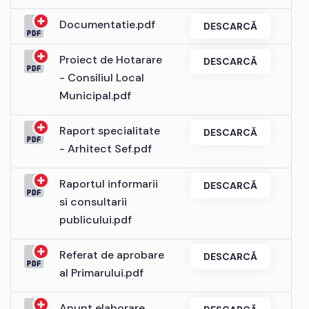
Documentatie.pdf
DESCARCĂ
Proiect de Hotarare
DESCARCĂ
- Consiliul Local
Municipal.pdf
Raport specialitate
DESCARCĂ
- Arhitect Sef.pdf
Raportul informarii
DESCARCĂ
si consultarii
publicului.pdf
Referat de aprobare
DESCARCĂ
al Primarului.pdf
Anunt elaborare