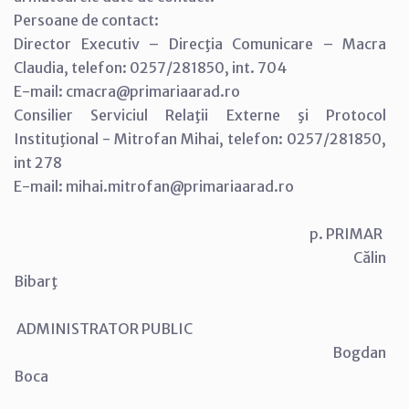
Persoane de contact:
Director Executiv – Direcţia Comunicare – Macra
Claudia, telefon: 0257/281850, int. 704
E-mail: cmacra@primariaarad.ro
Consilier Serviciul Relaţii Externe şi Protocol
Instituţional - Mitrofan Mihai, telefon: 0257/281850,
int 278
E-mail: mihai.mitrofan@primariaarad.ro
p. PRIMAR
Călin
Bibarţ
ADMINISTRATOR PUBLIC
Bogdan
Boca