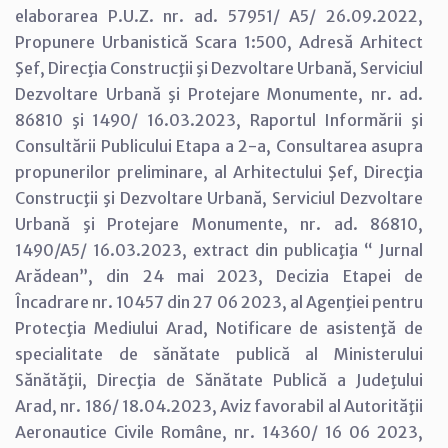
elaborarea P.U.Z. nr. ad. 57951/ A5/ 26.09.2022,
Propunere Urbanistică Scara 1:500, Adresă Arhitect
Şef, Direcţia Construcţii şi Dezvoltare Urbană, Serviciul
Dezvoltare Urbană şi Protejare Monumente, nr. ad.
86810 şi 1490/ 16.03.2023, Raportul Informării şi
Consultării Publicului Etapa a 2-a, Consultarea asupra
propunerilor preliminare, al Arhitectului Şef, Direcţia
Construcţii şi Dezvoltare Urbană, Serviciul Dezvoltare
Urbană şi Protejare Monumente, nr. ad. 86810,
1490/A5/ 16.03.2023, extract din publicaţia “ Jurnal
Arădean”, din 24 mai 2023, Decizia Etapei de
Încadrare nr. 10457 din 27 06 2023, al Agenţiei pentru
Protecţia Mediului Arad, Notificare de asistenţă de
specialitate de sănătate publică al Ministerului
Sănătăţii, Direcţia de Sănătate Publică a Judeţului
Arad, nr. 186/ 18.04.2023, Aviz favorabil al Autorităţii
Aeronautice Civile Române, nr. 14360/ 16 06 2023,