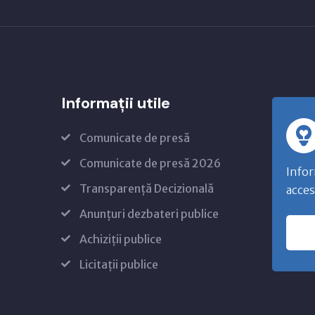
Informații utile
Comunicate de presă
Comunicate de presă 2026
Infor
Transparență Decizională
acces
Anunțuri dezbateri publice
Achiziții publice
Licitații publice