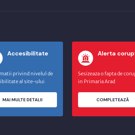
Accesibilitate
Alerta corup
matii privind nivelul de
Sesizeaza o fapta de coru
ibilitate al site-ului
in Primaria Arad
MAI MULTE DETALII
COMPLETEAZĂ