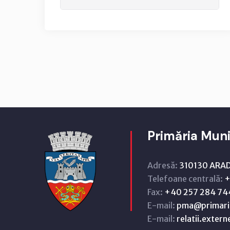
Primăria Muni
Adresă:
310130 ARAD,
Telefoane centrală:
+
Fax:
+40 257 284 74
E-mail:
pma@primari
E-mail:
relatii.exter