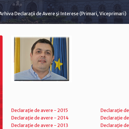
Arhiva Declaraţii de Avere şi Interese (Primari, Viceprimari)
Declaraţie de avere - 2015
Declaraţie de
Declaraţie de avere - 2014
Declaraţie de
Declaraţie de avere - 2013
Declaraţie de