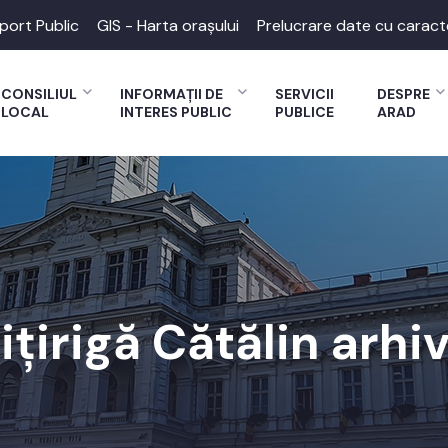
port Public
GIS - Harta orașului
Prelucrare date cu caract
CONSILIUL
INFORMAȚII DE
SERVICII
DESPRE
LOCAL
INTERES PUBLIC
PUBLICE
ARAD
ițirigă Cătălin arhi