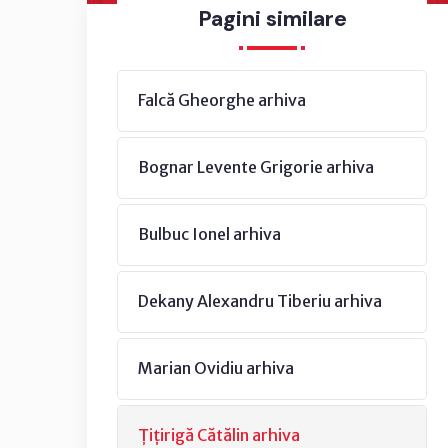
Pagini similare
Falcă Gheorghe arhiva
Bognar Levente Grigorie arhiva
Bulbuc Ionel arhiva
Dekany Alexandru Tiberiu arhiva
Marian Ovidiu arhiva
Țițirigă Cătălin arhiva