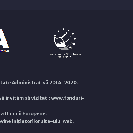
citate Administrativă 2014-2020.
ă invităm să vizitați:
www.fonduri-
ă a Uniunii Europene.
ine inițiatorilor site-ului web.