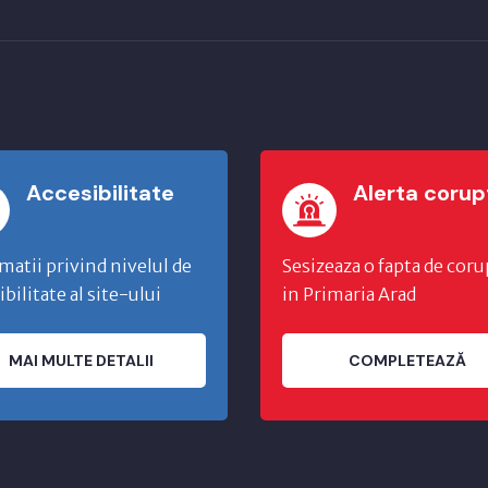
Accesibilitate
Alerta corup
matii privind nivelul de
Sesizeaza o fapta de coru
ibilitate al site-ului
in Primaria Arad
MAI MULTE DETALII
COMPLETEAZĂ