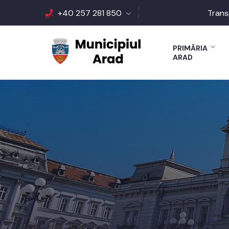
+40 257 281 850
Trans
PRIMĂRIA
ARAD