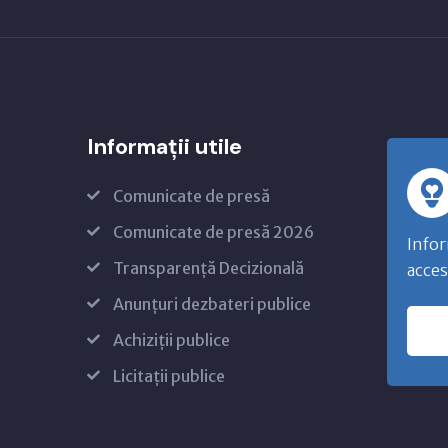
Informații utile
Comunicate de presă
Comunicate de presă 2026
Infor
Transparență Decizională
acces
Anunțuri dezbateri publice
Achiziții publice
Licitații publice