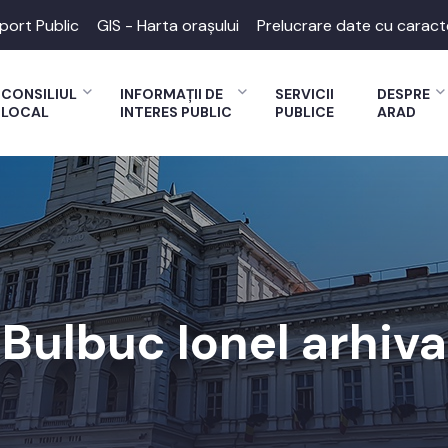
port Public
GIS - Harta orașului
Prelucrare date cu caract
CONSILIUL
INFORMAȚII DE
SERVICII
DESPRE
LOCAL
INTERES PUBLIC
PUBLICE
ARAD
Bulbuc Ionel arhiva