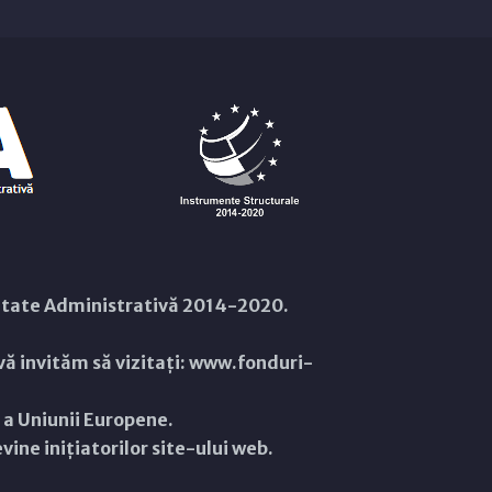
citate Administrativă 2014-2020.
ă invităm să vizitați:
www.fonduri-
ă a Uniunii Europene.
ine inițiatorilor site-ului web.