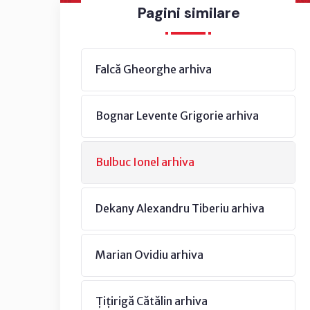
Pagini similare
Falcă Gheorghe arhiva
Bognar Levente Grigorie arhiva
Bulbuc Ionel arhiva
Dekany Alexandru Tiberiu arhiva
Marian Ovidiu arhiva
Țițirigă Cătălin arhiva