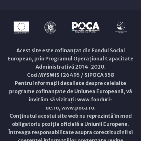
Acest site este cofinanțat din Fondul Social
European, prin Programul Operațional Capacitate
Administrativă 2014-2020.
Cod MYSMIS 126495 / SIPOCA 558
Pentru informații detaliate despre celelalte
programe cofinanțate de Uniunea Europeană, vă
invităm să vizitați:
www.fonduri-
ue.ro
,
www.poca.ro
.
Conținutul acestui site web nu reprezintă în mod
obligatoriu poziția oficială a Uniunii Europene.
Întreaga responsabilitate asupra corectitudinii și
coerenței informațiilor prezentate revine