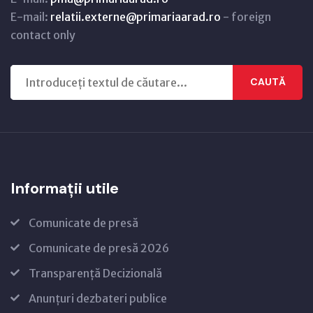
E-mail:
relatii.externe@primariaarad.ro
- foreign
contact only
CAUTĂ
Informații utile
Comunicate de presă
Comunicate de presă 2026
Transparență Decizională
Anunțuri dezbateri publice