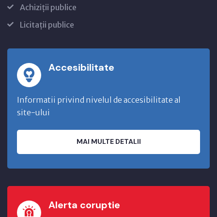
Achiziții publice
Licitații publice
Accesibilitate
Informatii privind nivelul de accesibilitate al
site-ului
MAI MULTE DETALII
Alerta coruptie