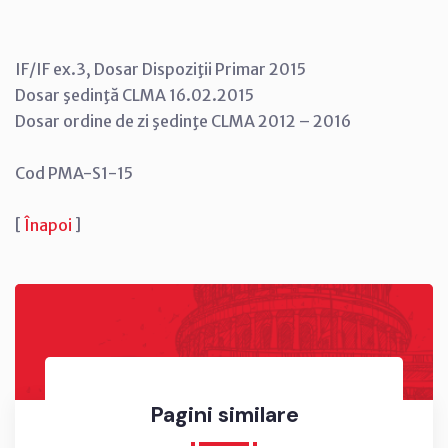
IF/IF ex.3, Dosar Dispoziţii Primar 2015
Dosar şedinţă CLMA 16.02.2015
Dosar ordine de zi şedinţe CLMA 2012 – 2016
Cod PMA-S1-15
[
Înapoi
]
Pagini similare