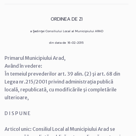
ORDINEA DE ZI
a Şedinţei Consiliului Local al Municipiului ARAD
din data de 16-02-2015
Primarul Municipiului Arad,
Având în vedere:
În temeiul prevederilor art. 39 alin. (2) şi art. 68 din
Legea nr.215/2001 privind administraţia publică
locală, republicată, cu modificările şi completările
ulterioare,
D I S P U N E
Articol unic: Consiliul Local al Municipiului Arad se