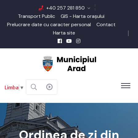
+40 257 281 850
Transport Public
GIS - Harta orașului
Prelucrare date cu caracter personal
Contact
Harta site
Limba
▼
Ordinea de zi din