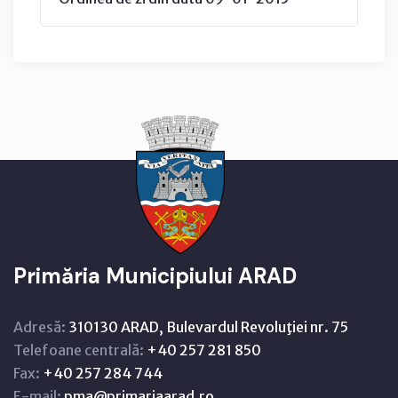
Primăria Municipiului ARAD
Adresă:
310130 ARAD, Bulevardul Revoluţiei nr. 75
Telefoane centrală:
+40 257 281 850
Fax:
+40 257 284 744
E-mail:
pma@primariaarad.ro