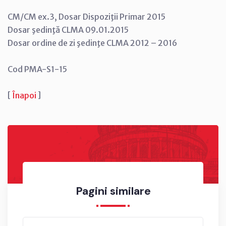
CM/CM ex.3, Dosar Dispoziţii Primar 2015
Dosar şedinţă CLMA 09.01.2015
Dosar ordine de zi şedinţe CLMA 2012 – 2016
Cod PMA-S1-15
[
Înapoi
]
Pagini similare