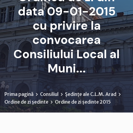
data 09-01-2015
cu privire la
convocarea
Consiliului Local al
Muni...
Prima pagină
Consiliul
Ședințe ale C.L.M. Arad
Ordine de zi ședinte
Ordine de zi ședinte 2015