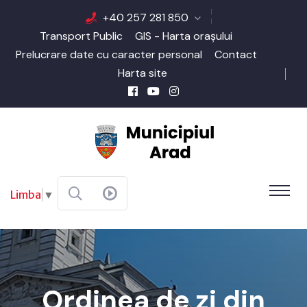
+40 257 281 850
Transport Public
GIS - Harta orașului
Prelucrare date cu caracter personal
Contact
Harta site
Limba
▼
Ordinea de zi din