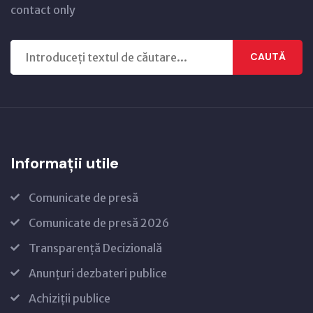
contact only
CAUTĂ
Informații utile
Comunicate de presă
Comunicate de presă 2026
Transparență Decizională
Anunțuri dezbateri publice
Achiziții publice