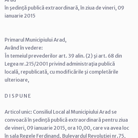
în şedinţă publică extraordinară, în ziua de vineri, 09
ianuarie 2015
Primarul Municipiului Arad,
Având în vedere:
În temeiul prevederilor art. 39 alin. (2) şi art. 68 din
Legea nr.215/2001 privind administraţia publică
locală, republicată, cu modificările şi completările
ulterioare,
D I S P U N E
Articol unic: Consiliul Local al Municipiului Arad se
convoacă în şedinţă publică extraordinară pentru ziua
de vineri, 09 ianuarie 2015, ora 10,00, care va avea loc
în sala Regele Ferdinand, Bulevardul Revoluţiei nr.75,