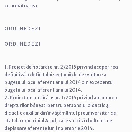
cu următoarea
O R D I N E D E Z I
O R D I N E D E Z I
1. Proiect de hotărâre nr. 2/2015 privind acoperirea
definitivă a deficitului secţiunii de dezvoltare a
bugetului local aferent anului 2014 din excedentul
bugetului local aferent anului 2014.
2. Proiect de hotărâre nr. 1/2015 privind aprobarea
drepturilor băneşti pentru personalul didactic şi
didactic auxiliar din învăţământul preuniversitar de
stat din municipiul Arad, care solicită cheltuieli de
deplasare aferente lunii noiembrie 2014.