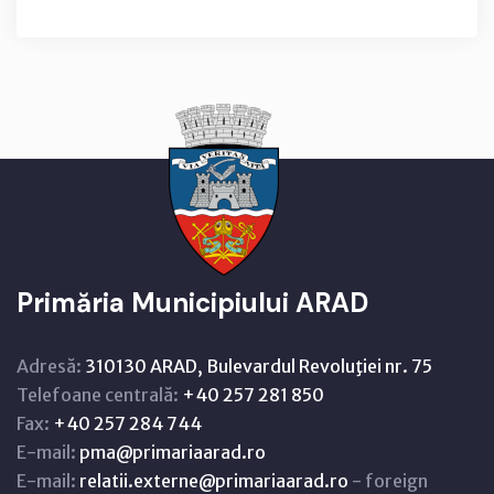
Primăria Municipiului ARAD
Adresă:
310130 ARAD, Bulevardul Revoluţiei nr. 75
Telefoane centrală:
+40 257 281 850
Fax:
+40 257 284 744
E-mail:
pma@primariaarad.ro
E-mail:
relatii.externe@primariaarad.ro
- foreign