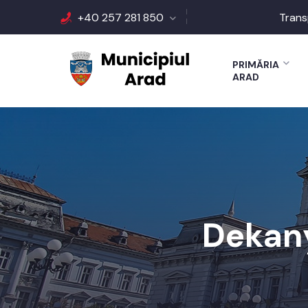
+40 257 281 850
Trans
PRIMĂRIA
ARAD
Dekany