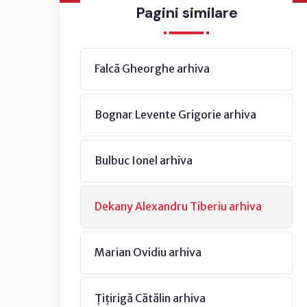
Pagini similare
Falcă Gheorghe arhiva
Bognar Levente Grigorie arhiva
Bulbuc Ionel arhiva
Dekany Alexandru Tiberiu arhiva
Marian Ovidiu arhiva
Țițirigă Cătălin arhiva