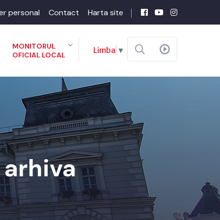
er personal
Contact
Harta site
MONITORUL
Limba
▼
OFICIAL LOCAL
 arhiva