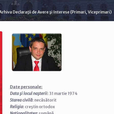
Arhiva Declaraţii de Avere şi Interese (Primari, Viceprimari)
Date personale:
Data şi locul naşterii
: 31 martie 1974
Starea civilă
: necăsătorit
Religia
: creştin ortodox
Naţionalitatea
: română