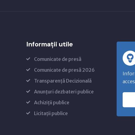
Informații utile
Comunicate de presă
Comunicate de presă 2026
Infor
Transparență Decizională
acces
Anunțuri dezbateri publice
Achiziții publice
Licitații publice