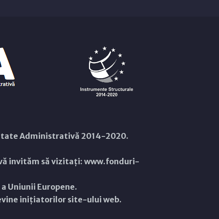
citate Administrativă 2014-2020.
ă invităm să vizitați:
www.fonduri-
ă a Uniunii Europene.
ine inițiatorilor site-ului web.