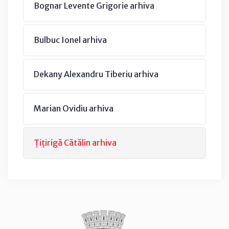
Bognar Levente Grigorie arhiva
Bulbuc Ionel arhiva
Dekany Alexandru Tiberiu arhiva
Marian Ovidiu arhiva
Țițirigă Cătălin arhiva