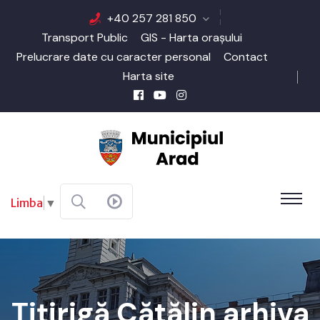
+40 257 281 850
Transport Public
GIS - Harta orașului
Prelucrare date cu caracter personal
Contact
Harta site
Limba
▼
Țițirigă Cătălin arhiva