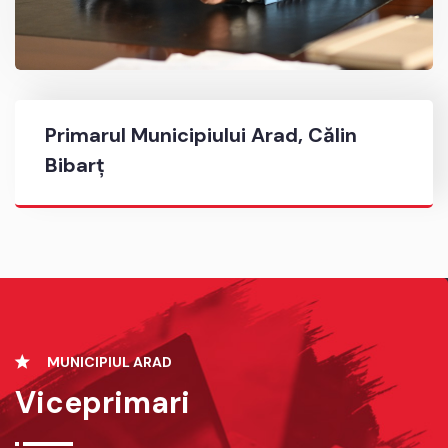
Primarul Municipiului Arad, Călin
Bibarț
MUNICIPIUL ARAD
Viceprimari