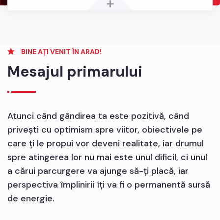
+
BINE AȚI VENIT ÎN ARAD!
Mesajul primarului
Atunci când gândirea ta este pozitivă, când
privești cu optimism spre viitor, obiectivele pe
care ți le propui vor deveni realitate, iar drumul
spre atingerea lor nu mai este unul dificil, ci unul
a cărui parcurgere va ajunge să-ți placă, iar
perspectiva împlinirii îți va fi o permanentă sursă
de energie.