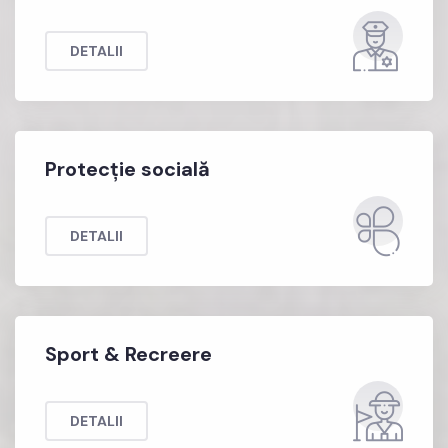
DETALII
Protecție socială
DETALII
Sport & Recreere
DETALII