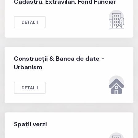
Cadastru, Extravilan, Fond Funciar
DETALII
Construcții & Banca de date -
Urbanism
DETALII
Spații verzi