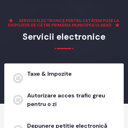
SERVICII ELECTRONICE PENTRU CETĂȚENI PUSE LA
DISPOZIȚIE DE CĂTRE PRIMĂRIA MUNICIPIULUI ARAD
Servicii electronice
Taxe & Impozite
Autorizare acces trafic greu
pentru o zi
Depunere petiție electronică