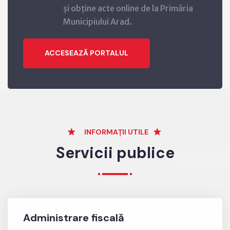
și obține acte online de la Primăria
Municipiului Arad.
ACCESEAZĂ PORTALUL
INFORMAȚII UTILE
Servicii publice
Administrare fiscală