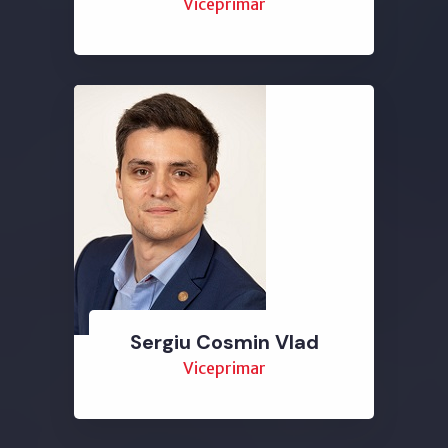
Viceprimar
Sergiu Cosmin Vlad
Viceprimar