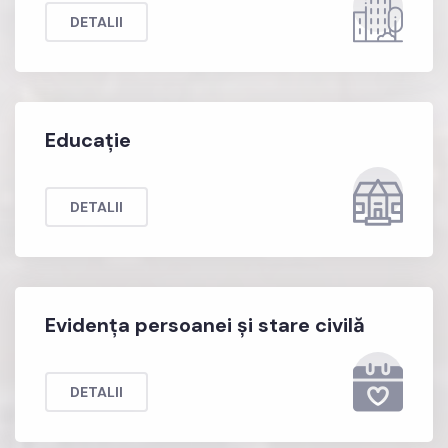
DETALII
Educație
DETALII
Evidența persoanei și stare civilă
DETALII