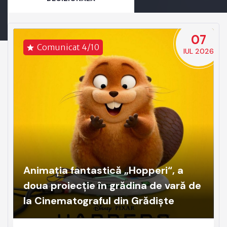
07
Comunicat 4/10
IUL 2026
Animația fantastică „Hopperi“, a
doua proiecție în grădina de vară de
la Cinematograful din Grădiște