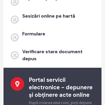
Sesizări online pe hartă
Formulare
Verificare stare document
depus
Portal servicii
electronice - depunere
și obținere acte online
După crearea unui cont, poți depune