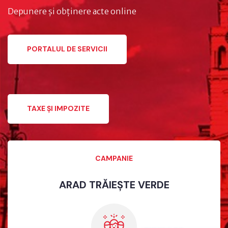
Depunere și obținere acte online
PORTALUL DE SERVICII
TAXE ȘI IMPOZITE
CAMPANIE
ARAD TRĂIEȘTE VERDE