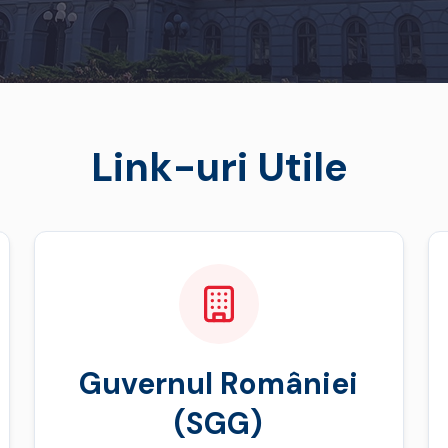
Link-uri Utile
Guvernul României
(SGG)