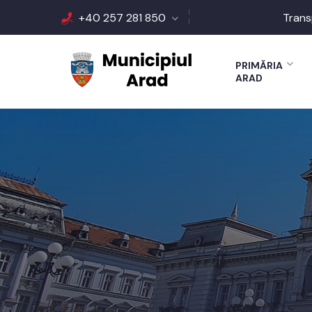
+40 257 281 850
Trans
PRIMĂRIA
ARAD