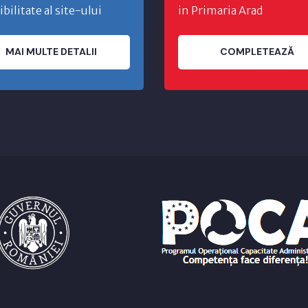
ibilitate al site-ului
in Primaria Arad
MAI MULTE DETALII
COMPLETEAZĂ