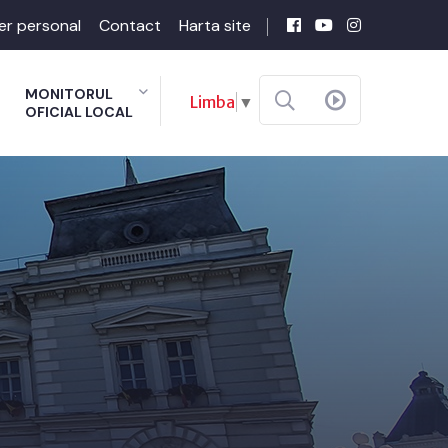
er personal
Contact
Harta site
MONITORUL
Limba
▼
OFICIAL LOCAL