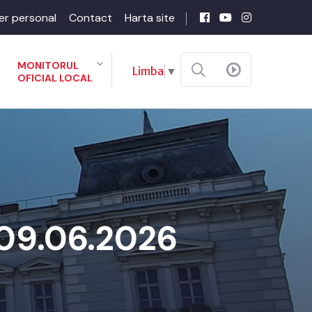
er personal
Contact
Harta site
MONITORUL
Limba
▼
OFICIAL LOCAL
 09.06.2026