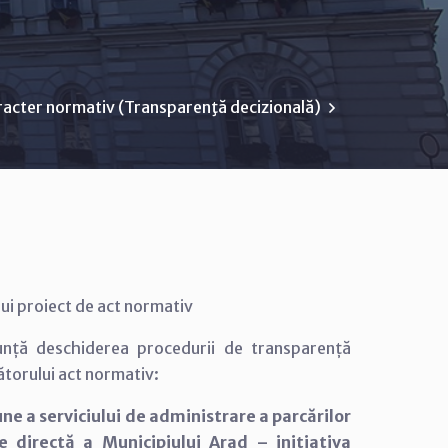
racter normativ (Transparenţă decizională)
ui proiect de act normativ
nunță deschiderea procedurii de transparență
ătorului act normativ:
ne a serviciului de administrare a parcărilor
e directă a Municipiului Arad – inițiativa