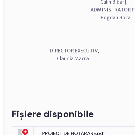
Călin Bibarț
ADMINISTRATOR
Bogdan Boca
DIRECTOR EXECUTIV, CON
Claudia Macra Anton
Fișiere disponibile
PROIECT DE HOTĂRÂRE.pdf