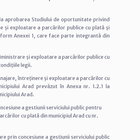
la aprobarea Studiului de oportunitate privind
e și exploatare a parcărilor publice cu plată și
nform Anexei 1, care face parte integrantă din
ministrare și exploatare a parcărilor publice cu
ndițiile legii.
ajare, întreținere și exploatare a parcărilor cu
icipiului Arad prevăzut în Anexa nr. 1.2.1 la
icipiului Arad.
cesiune a gestiunii serviciului public pentru
cărilor cu plată din municipiul Arad cu nr.
re prin concesiune a gestiunii serviciului public