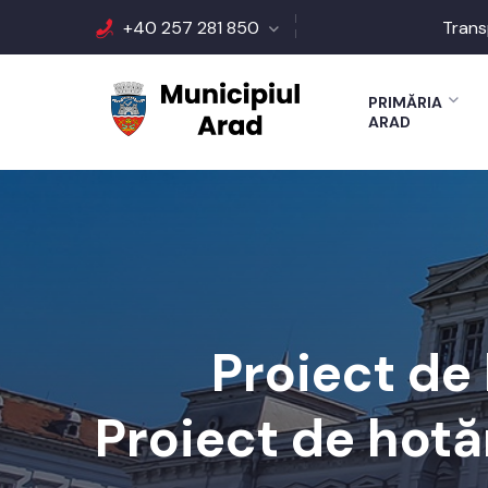
+40 257 281 850
Trans
PRIMĂRIA
ARAD
Proiect de
Proiect de hotăr