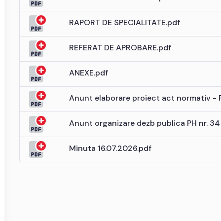
RAPORT DE SPECIALITATE.pdf
REFERAT DE APROBARE.pdf
ANEXE.pdf
Anunt elaborare proiect act normativ - 
Anunt organizare dezb publica PH nr. 34 
Minuta 16.07.2026.pdf