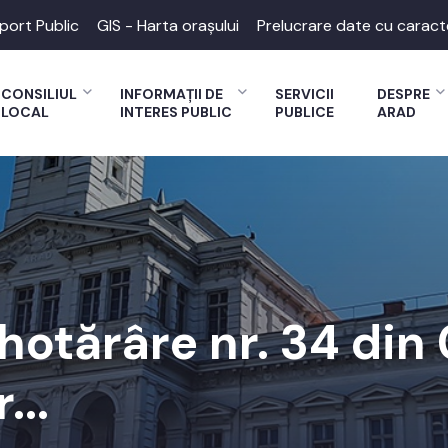
port Public
GIS - Harta orașului
Prelucrare date cu caract
CONSILIUL
INFORMAȚII DE
SERVICII
DESPRE
LOCAL
INTERES PUBLIC
PUBLICE
ARAD
 hotărâre nr. 34 din
...