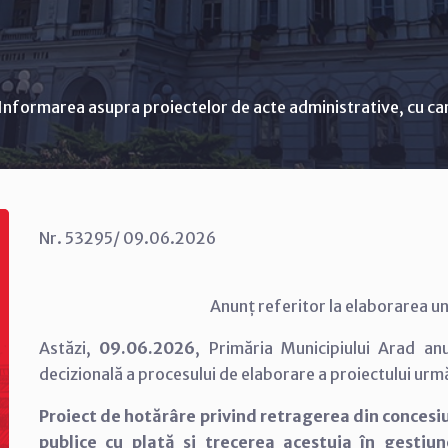
Informarea asupra proiectelor de acte administrative, cu ca
Nr. 53295/ 09.06.2026
Anunț referitor la elaborarea un
Astăzi,
09.06.2026
, Primăria Municipiului Arad a
decizională a procesului de elaborare a proiectului urm
Proiect de hotărâre privind retragerea din concesiu
publice cu plată și trecerea acestuia în gestiun