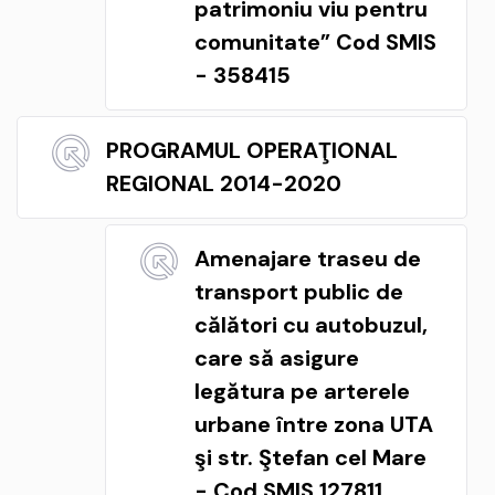
patrimoniu viu pentru
comunitate” Cod SMIS
- 358415
PROGRAMUL OPERAŢIONAL
REGIONAL 2014-2020
Amenajare traseu de
transport public de
călători cu autobuzul,
care să asigure
legătura pe arterele
urbane între zona UTA
şi str. Ştefan cel Mare
- Cod SMIS 127811