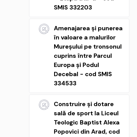
SMIS 332203
Amenajarea și punerea
în valoare a malurilor
Mureșului pe tronsonul
cuprins între Parcul
Europa și Podul
Decebal - cod SMIS
334533
Construire și dotare
sală de sport la Liceul
Teologic Baptist Alexa
Popovici din Arad, cod