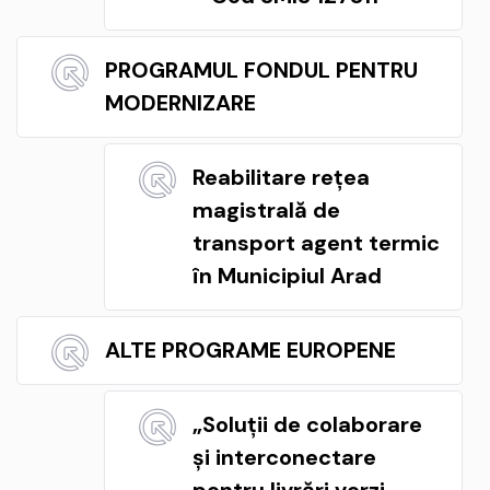
PROGRAMUL FONDUL PENTRU
MODERNIZARE
Reabilitare rețea
magistrală de
transport agent termic
în Municipiul Arad
ALTE PROGRAME EUROPENE
„Soluții de colaborare
și interconectare
pentru livrări verzi