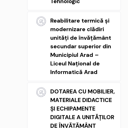
Tehnologic
Reabilitare termică și
modernizare clădiri
unități de învățământ
secundar superior din
Municipiul Arad –
Liceul Național de
Informatică Arad
DOTAREA CU MOBILIER,
MATERIALE DIDACTICE
ȘI ECHIPAMENTE
DIGITALE A UNITĂȚILOR
DE ÎNVĂȚĂMÂNT