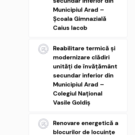
secundar inferior din
Municipiul Arad –
Școala Gimnazială
Caius Iacob
Reabilitare termică și
modernizare clădiri
unități de învățământ
secundar inferior din
Municipiul Arad –
Colegiul Național
Vasile Goldiș
Renovare energetică a
blocurilor de locuințe