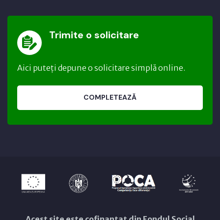
Trimite o solicitare
Aici puteți depune o solicitare simplă online.
COMPLETEAZĂ
Acest site este cofinanțat din Fondul Social