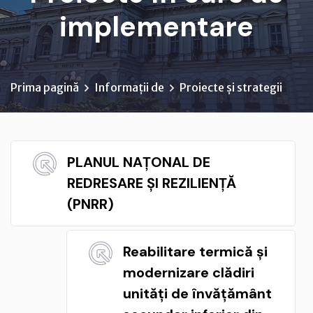
implementare
Prima pagină
Informații de
Proiecte și strategii
PLANUL NAȚONAL DE
REDRESARE ȘI REZILIENȚĂ
(PNRR)
Reabilitare termică și
modernizare clădiri
unități de învățământ