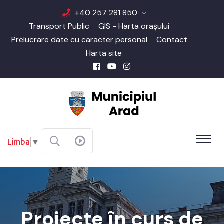
+40 257 281 850
Transport Public
GIS - Harta orașului
Prelucrare date cu caracter personal
Contact
Harta site
Limba
▼
Proiecte în curs de