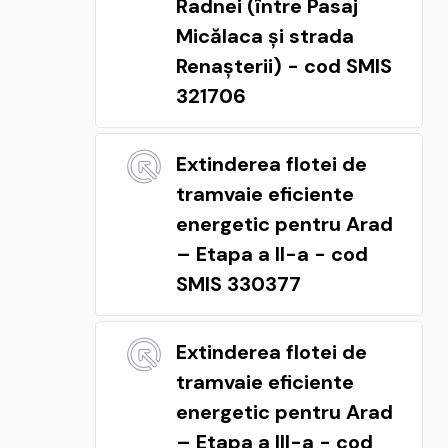
Radnei (între Pasaj
Micălaca și strada
Renașterii) - cod SMIS
321706
Extinderea flotei de
tramvaie eficiente
energetic pentru Arad
– Etapa a II-a - cod
SMIS 330377
Extinderea flotei de
tramvaie eficiente
energetic pentru Arad
– Etapa a III-a - cod