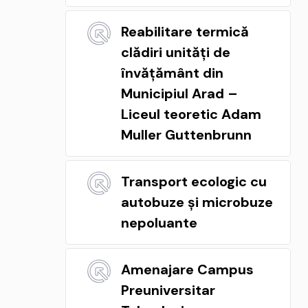
Reabilitare termică
clădiri unități de
învățământ din
Municipiul Arad –
Liceul teoretic Adam
Muller Guttenbrunn
Transport ecologic cu
autobuze și microbuze
nepoluante
Amenajare Campus
Preuniversitar