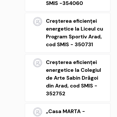
SMIS -354060
Creșterea eficienței
energetice la Liceul cu
Program Sportiv Arad,
cod SMIS - 350731
Creșterea eficienței
energetice la Colegiul
de Arte Sabin Drăgoi
din Arad, cod SMIS -
352752
„Casa MARTA -