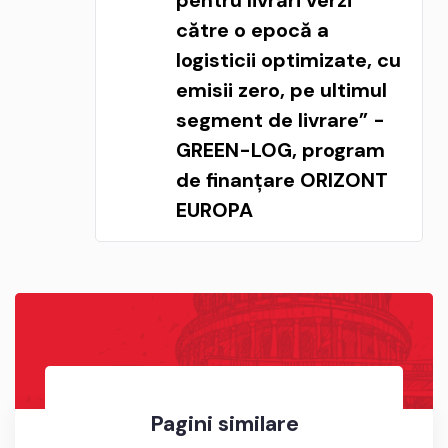
către o epocă a
logisticii optimizate, cu
emisii zero, pe ultimul
segment de livrare” -
GREEN-LOG, program
de finanțare ORIZONT
EUROPA
Pagini similare