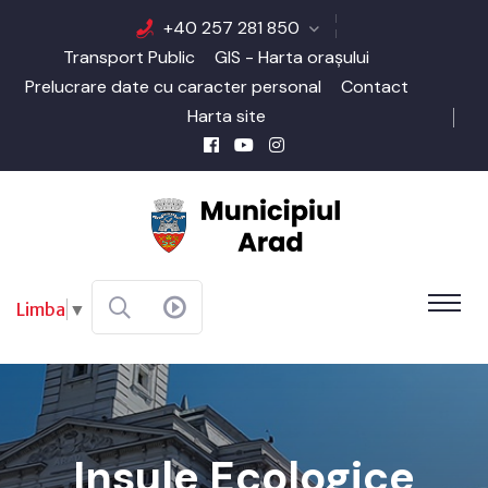
+40 257 281 850
Transport Public
GIS - Harta orașului
Prelucrare date cu caracter personal
Contact
Harta site
Limba
▼
Insule Ecologice