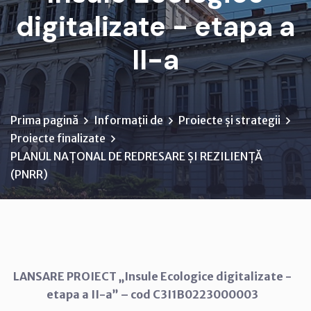
digitalizate - etapa a
II-a
Prima pagină
Informații de
Proiecte și strategii
Proiecte finalizate
PLANUL NAȚONAL DE REDRESARE ȘI REZILIENȚĂ
(PNRR)
LANSARE PROIECT „Insule Ecologice digitalizate -
etapa a II-a” – cod C3I1B0223000003