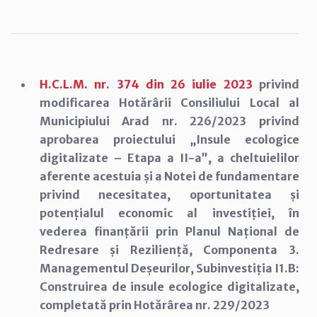
H.C.L.M. nr. 374 din 26 iulie 2023
privind
modificarea Hotărârii Consiliului Local al
Municipiului Arad nr. 226/2023 privind
aprobarea proiectului „Insule ecologice
digitalizate – Etapa a II-a”, a cheltuielilor
aferente acestuia și a Notei de fundamentare
privind necesitatea, oportunitatea și
potențialul economic al investiției, în
vederea finanțării prin Planul Național de
Redresare și Reziliență, Componenta 3.
Managementul Deșeurilor, Subinvestiția I1.B:
Construirea de insule ecologice digitalizate,
completată prin Hotărârea nr. 229/2023