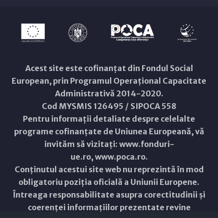
Acest site este cofinanțat din Fondul Social
European, prin Programul Operațional Capacitate
Administrativă 2014-2020.
Cod MYSMIS 126495 / SIPOCA 558
Pentru informații detaliate despre celelalte
programe cofinanțate de Uniunea Europeană, vă
invităm să vizitați:
www.fonduri-
ue.ro
,
www.poca.ro
.
Conținutul acestui site web nu reprezintă în mod
obligatoriu poziția oficială a Uniunii Europene.
Întreaga responsabilitate asupra corectitudinii și
coerenței informațiilor prezentate revine