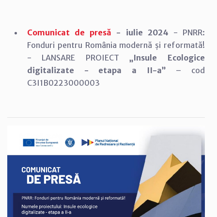
Comunicat de presă
- iulie 2024
- PNRR:
Fonduri pentru România modernă și reformată!
- LANSARE PROIECT
„Insule Ecologice
digitalizate - etapa a II-a”
– cod
C3I1B0223000003