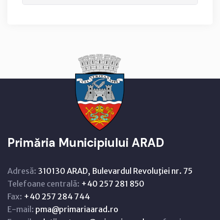
Primăria Municipiului ARAD
Adresă:
310130 ARAD, Bulevardul Revoluţiei nr. 75
Telefoane centrală:
+40 257 281 850
Fax:
+40 257 284 744
E-mail:
pma@primariaarad.ro