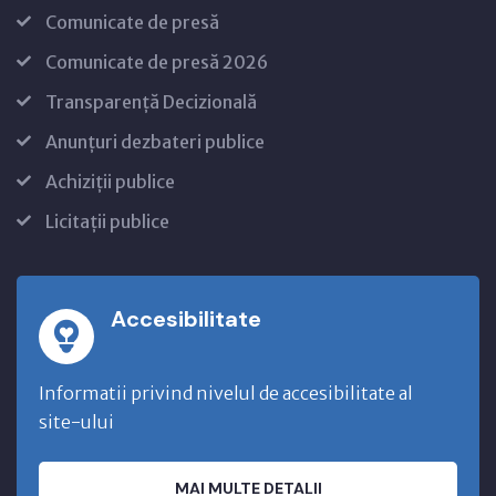
Comunicate de presă
Comunicate de presă 2026
Transparență Decizională
Anunțuri dezbateri publice
Achiziții publice
Licitații publice
Accesibilitate
Informatii privind nivelul de accesibilitate al
site-ului
MAI MULTE DETALII