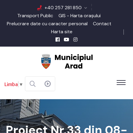
+40 257 281 850
Transport Public
GIS - Harta orașului
Prelucrare date cu caracter personal
Contact
Harta site
Limba
▼
Proiect Nr.33 din 08-