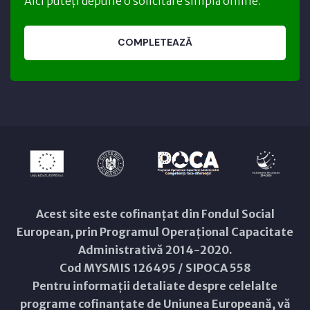
Aici puteți depune o solicitare simplă online.
COMPLETEAZĂ
Acest site este cofinanțat din Fondul Social
European, prin Programul Operațional Capacitate
Administrativă 2014-2020.
Cod MYSMIS 126495 / SIPOCA 558
Pentru informații detaliate despre celelalte
programe cofinanțate de Uniunea Europeană, vă