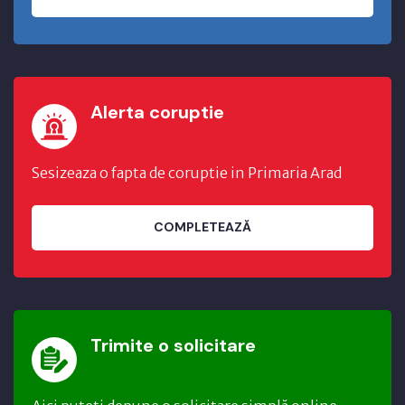
Alerta coruptie
Sesizeaza o fapta de coruptie in Primaria Arad
COMPLETEAZĂ
Trimite o solicitare