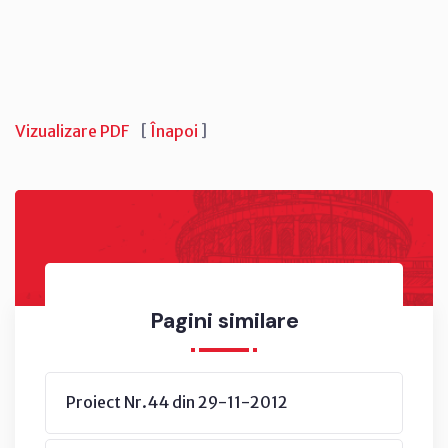
Vizualizare PDF
[
Înapoi
]
Pagini similare
Proiect Nr.44 din 29-11-2012