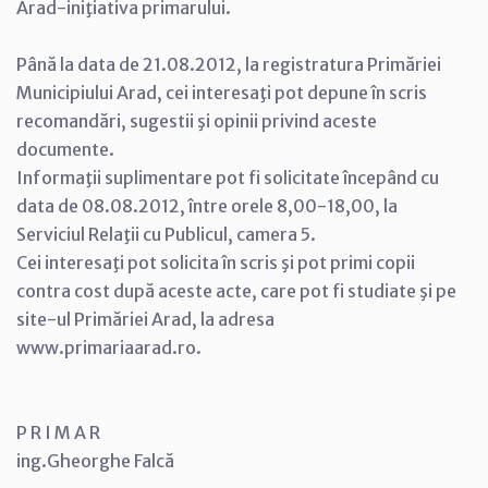
Arad-iniţiativa primarului.
Până la data de 21.08.2012, la registratura Primăriei
Municipiului Arad, cei interesaţi pot depune în scris
recomandări, sugestii şi opinii privind aceste
documente.
Informaţii suplimentare pot fi solicitate începând cu
data de 08.08.2012, între orele 8,00-18,00, la
Serviciul Relaţii cu Publicul, camera 5.
Cei interesaţi pot solicita în scris şi pot primi copii
contra cost după aceste acte, care pot fi studiate şi pe
site-ul Primăriei Arad, la adresa
www.primariaarad.ro.
P R I M A R
ing.Gheorghe Falcă