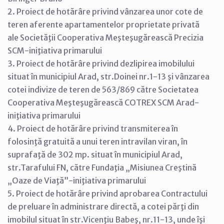
2. Proiect de hotărâre privind vânzarea unor cote de
teren aferente apartamentelor proprietate privată
ale Societăţii Cooperativa Meşteşugărească Precizia
SCM-iniţiativa primarului
3. Proiect de hotărâre privind dezlipirea imobilului
situat în municipiul Arad, str.Doinei nr.1-13 şi vânzarea
cotei indivize de teren de 563/869 către Societatea
Cooperativa Meşteşugărească COTREX SCM Arad-
iniţiativa primarului
4. Proiect de hotărâre privind transmiterea în
folosinţă gratuită a unui teren intravilan viran, în
suprafaţă de 302 mp. situat în municipiul Arad,
str.Tarafului FN, către Fundaţia „Misiunea Creştină
„Oaze de Viaţă”-iniţiativa primarului
5. Proiect de hotărâre privind aprobarea Contractului
de preluare în administrare directă, a cotei părţi din
imobilul situat în str.Vicenţiu Babeş, nr.11-13, unde îşi