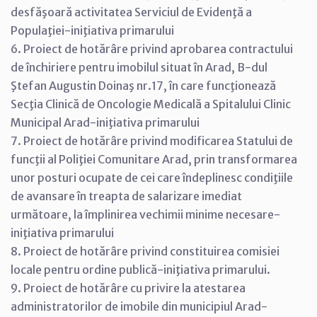
desfăşoară activitatea Serviciul de Evidenţă a
Populaţiei-iniţiativa primarului
6. Proiect de hotărâre privind aprobarea contractului
de închiriere pentru imobilul situat în Arad, B-dul
Ştefan Augustin Doinaş nr.17, în care funcţionează
Secţia Clinică de Oncologie Medicală a Spitalului Clinic
Municipal Arad-iniţiativa primarului
7. Proiect de hotărâre privind modificarea Statului de
funcţii al Poliţiei Comunitare Arad, prin transformarea
unor posturi ocupate de cei care îndeplinesc condiţiile
de avansare în treapta de salarizare imediat
următoare, la împlinirea vechimii minime necesare-
iniţiativa primarului
8. Proiect de hotărâre privind constituirea comisiei
locale pentru ordine publică-iniţiativa primarului.
9. Proiect de hotărâre cu privire la atestarea
administratorilor de imobile din municipiul Arad-