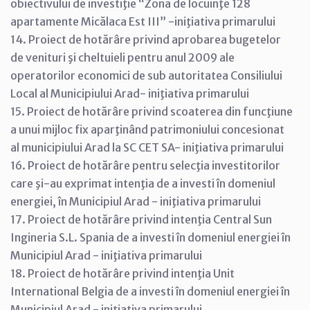
obiectivului de investiţie “Zona de locuinţe 128
apartamente Micălaca Est III” -iniţiativa primarului
14. Proiect de hotărâre privind aprobarea bugetelor
de venituri şi cheltuieli pentru anul 2009 ale
operatorilor economici de sub autoritatea Consiliului
Local al Municipiului Arad- iniţiativa primarului
15. Proiect de hotărâre privind scoaterea din funcţiune
a unui mijloc fix aparţinând patrimoniului concesionat
al municipiului Arad la SC CET SA- iniţiativa primarului
16. Proiect de hotărâre pentru selecţia investitorilor
care şi-au exprimat intenţia de a investi în domeniul
energiei, în Municipiul Arad - iniţiativa primarului
17. Proiect de hotărâre privind intenţia Central Sun
Ingineria S.L. Spania de a investi în domeniul energiei în
Municipiul Arad - iniţiativa primarului
18. Proiect de hotărâre privind intenţia Unit
International Belgia de a investi în domeniul energiei în
Municipiul Arad - iniţiativa primarului