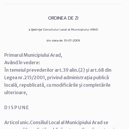
ORDINEA DE ZI
a Şedinţei Consiliului Local al Municipiului ARAD
din data de 10-07-2009
Primarul Municipiului Arad,
Având în vedere:
În temeiul prevederilor art.39 alin.(2) şi art.68 din
Legea nr.215/2001, privind administraţia publică
locală, republicată, cu modificările şi completările
ulterioare,
D I S P U N E
Articol unic.Consiliul Local al Municipiului Arad se