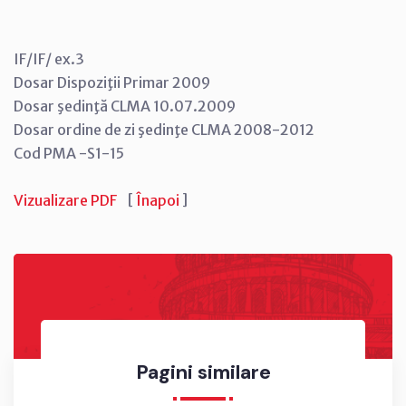
IF/IF/ ex.3
Dosar Dispoziţii Primar 2009
Dosar şedinţă CLMA 10.07.2009
Dosar ordine de zi şedinţe CLMA 2008-2012
Cod PMA -S1-15
Vizualizare PDF
[
Înapoi
]
Pagini similare