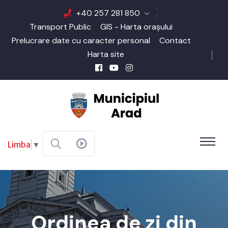
+40 257 281 850
Transport Public
GIS - Harta orașului
Prelucrare date cu caracter personal
Contact
Harta site
Limba
▼
Ordinea de zi din