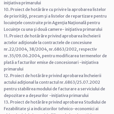
iniţiativa primarului
10. Proiect de hotărâre cu privire la aprobarea listelor
de priorităţi, precum şi a listelor de repartizare pentru
locuinţele construite prin Agenţia Naţională pentru
Locuinţe cu una şi două camere- iniţiativa primarului
11. Proiect de hotărâre privind aprobarea încheierii
actelor adiţionale la contractele de concesiune
nr.22/2004, 38/2004, nr.6863/2002, respectiv
nr.35/09.06.2004, pentru modificarea termenelor de
plată a facturilor emise de concesionari -iniţiativa
primarului
12. Proiect de hotărâre privind aprobarea încheierii
actului adiţional la contractul nr.6863/25.07.2002
pentru stabilirea modului de facturare a serviciului de
depozitare a deşeurilor -iniţiativa primarului
13. Proiect de hotărâre privind aprobarea Studiului de
Fezabilitate şi a indicatorilor tehnico-economici ai