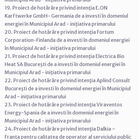
19. Proiect de hotărâre privind intenţia E.ON
Karftwerke GmbH- Germania de a investi în domeniul
energiei în Municipiul Arad - iniţiativa primarului
20. Proiect de hotărâre privind intenţia Fortum
Corporation-Finlanda de a investi în domeniul energiei
în Municipiul Arad - iniţiativa primarului
21. Proiect de hotărâre privind intenţia Electrica Bio
Heat SA Bucureşti de a investi în domeniul energiei în
Municipiul Arad - iniţiativa primarului
22. Proiect de hotărâre privind intenţia Aplind Consult
Bucureşti de a investi în domeniul energiei în Municipiul
Arad - iniţiativa primarului
23. Proiect de hotărâre privind intenţia Viraventos
Energy-Spania de a investi în domeniul energiei în
Municipiul Arad - iniţiativa primarului
24. Proiect de hotărâre privind intenţia Dalkia –
Franţa pentru calitatea de operator al serviciului public