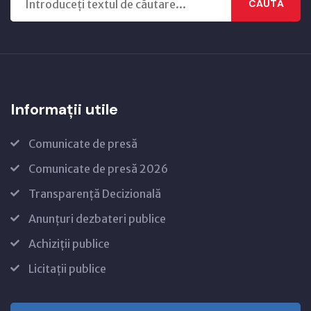
CAUTĂ
Informații utile
Comunicate de presă
Comunicate de presă 2026
Transparență Decizională
Anunțuri dezbateri publice
Achiziții publice
Licitații publice