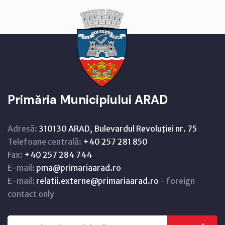
Primăria Municipiului ARAD
Adresă:
310130 ARAD, Bulevardul Revoluţiei nr. 75
Telefoane centrală:
+40 257 281 850
Fax:
+40 257 284 744
E-mail:
pma@primariaarad.ro
E-mail:
relatii.externe@primariaarad.ro
- foreign
contact only