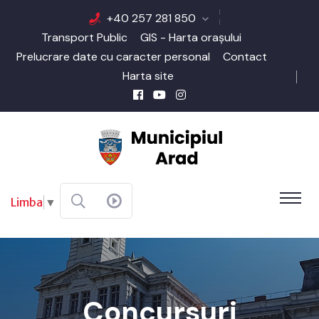
+40 257 281 850
Transport Public
GIS - Harta orașului
Prelucrare date cu caracter personal
Contact
Harta site
Limba
▼
Concursuri