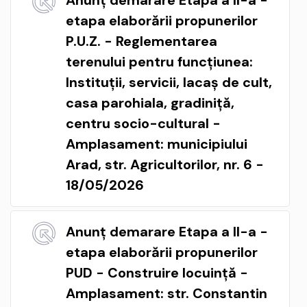
etapa elaborării propunerilor
P.U.Z. - Reglementarea
terenului pentru funcțiunea:
Instituții, servicii, lacaș de cult,
casa parohiala, gradiniță,
centru socio-cultural -
Amplasament: municipiului
Arad, str. Agricultorilor, nr. 6 -
18/05/2026
Anunț demarare Etapa a II-a -
etapa elaborării propunerilor
PUD - Construire locuință -
Amplasament: str. Constantin