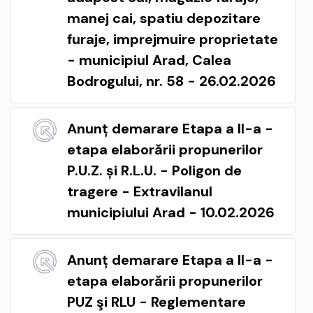
manej cai, spatiu depozitare
furaje, imprejmuire proprietate
- municipiul Arad, Calea
Bodrogului, nr. 58 - 26.02.2026
Anunț demarare Etapa a II-a -
etapa elaborării propunerilor
P.U.Z. și R.L.U. - Poligon de
tragere - Extravilanul
municipiului Arad - 10.02.2026
Anunț demarare Etapa a II-a -
etapa elaborării propunerilor
PUZ şi RLU - Reglementare