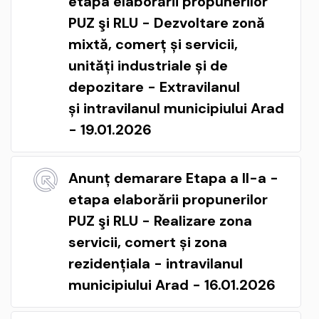
etapa elaborării propunerilor
PUZ şi RLU - Dezvoltare zonă
mixtă, comerț și servicii,
unități industriale și de
depozitare - Extravilanul
și intravilanul municipiului Arad
- 19.01.2026
Anunț demarare Etapa a II-a -
etapa elaborării propunerilor
PUZ şi RLU - Realizare zona
servicii, comert și zona
rezidențiala - intravilanul
municipiului Arad - 16.01.2026