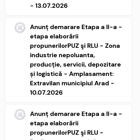
- 13.07.2026
Anunț demarare Etapa a II-a -
etapa elaborării
propunerilorPUZ şi RLU - Zona
industrie nepoluanta,
producție, servicii, depozitare
și logistică - Amplasament:
Extravilan municipiul Arad -
10.07.2026
Anunț demarare Etapa a II-a -
etapa elaborării
propunerilorPUZ şi RLU -