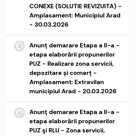
CONEXE (SOLUTIE REVIZUITA) -
Amplasament: Municipiul Arad
- 30.03.2026
Anunț demarare Etapa a II-a -
etapa elaborării propunerilor
PUZ - Realizare zona servicii,
depozitare și comerț -
Amplasament: Extravilan
municipiul Arad - 20.03.2026
Anunț demarare Etapa a II-a -
etapa elaborării propunerilor
PUZ şi RLU - Zona servicii,