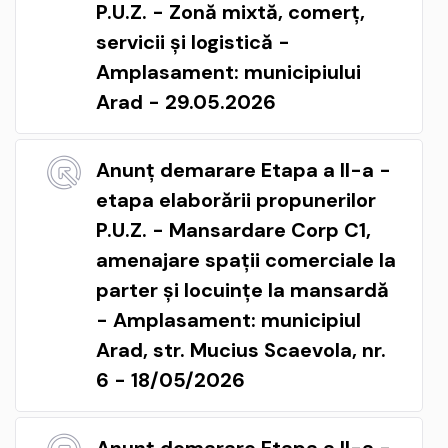
P.U.Z. - Zonă mixtă, comerț,
servicii și logistică -
Amplasament: municipiului
Arad - 29.05.2026
Anunț demarare Etapa a II-a -
etapa elaborării propunerilor
P.U.Z. - Mansardare Corp C1,
amenajare spații comerciale la
parter și locuințe la mansardă
- Amplasament: municipiul
Arad, str. Mucius Scaevola, nr.
6 - 18/05/2026
Anunț demarare Etapa a II-a -