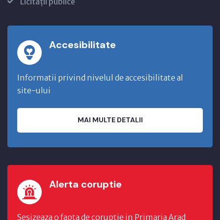
Licitații publice
Accesibilitate
Informatii privind nivelul de accesibilitate al
site-ului
MAI MULTE DETALII
Alerta coruptie
Sesizeaza o fapta de coruptie in Primaria Arad