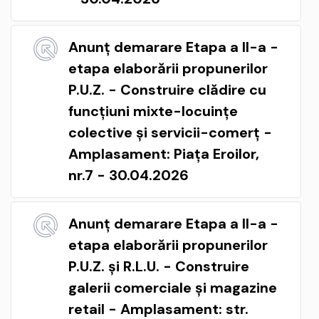
Anunț demarare Etapa a II-a -
etapa elaborării propunerilor
P.U.Z. - Construire clădire cu
funcțiuni mixte-locuințe
colective și servicii-comerț -
Amplasament: Piața Eroilor,
nr.7 - 30.04.2026
Anunț demarare Etapa a II-a -
etapa elaborării propunerilor
P.U.Z. și R.L.U. - Construire
galerii comerciale și magazine
retail - Amplasament: str.