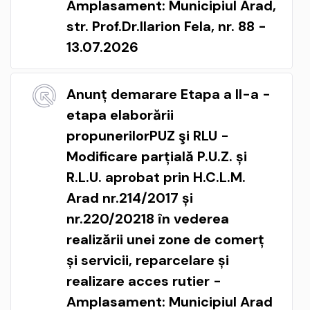
Amplasament: Municipiul Arad,
str. Prof.Dr.Ilarion Fela, nr. 88 -
13.07.2026
Anunț demarare Etapa a II-a -
etapa elaborării
propunerilorPUZ şi RLU -
Modificare parțială P.U.Z. și
R.L.U. aprobat prin H.C.L.M.
Arad nr.214/2017 și
nr.220/20218 în vederea
realizării unei zone de comerț
și servicii, reparcelare și
realizare acces rutier -
Amplasament: Municipiul Arad