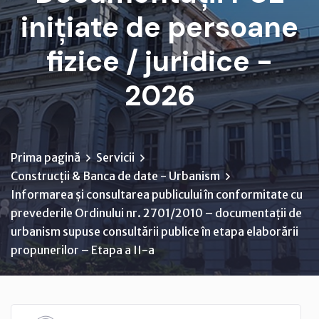
inițiate de persoane
fizice / juridice -
2026
Prima pagină
Servicii
Construcții & Banca de date - Urbanism
Informarea și consultarea publicului în conformitate cu
prevederile Ordinului nr. 2701/2010 – documentații de
urbanism supuse consultării publice în etapa elaborării
propunerilor – Etapa a II-a