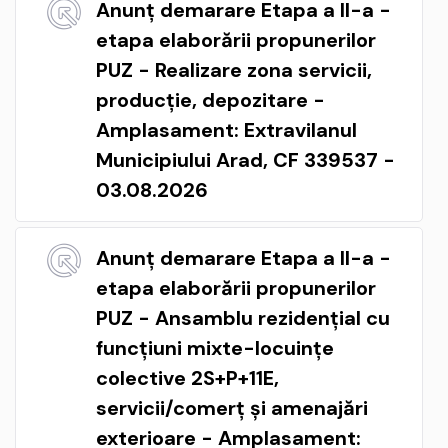
Anunț demarare Etapa a II-a -
etapa elaborării propunerilor
PUZ - Realizare zona servicii,
producție, depozitare -
Amplasament: Extravilanul
Municipiului Arad, CF 339537 -
03.08.2026
Anunț demarare Etapa a II-a -
etapa elaborării propunerilor
PUZ - Ansamblu rezidențial cu
funcțiuni mixte-locuințe
colective 2S+P+11E,
servicii/comerț și amenajări
exterioare - Amplasament: