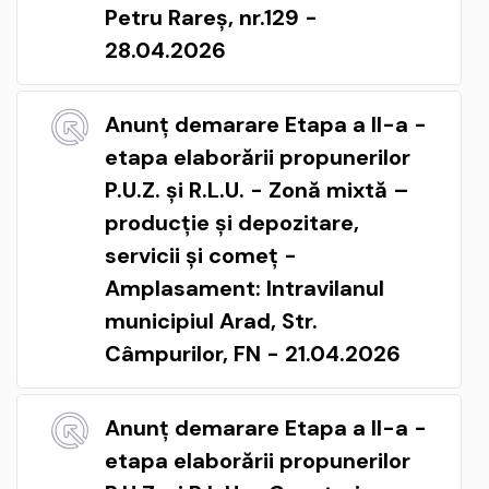
Petru Rareș, nr.129 -
28.04.2026
Anunț demarare Etapa a II-a -
etapa elaborării propunerilor
P.U.Z. și R.L.U. - Zonă mixtă –
producție și depozitare,
servicii și comeț -
Amplasament: Intravilanul
municipiul Arad, Str.
Câmpurilor, FN - 21.04.2026
Anunț demarare Etapa a II-a -
etapa elaborării propunerilor