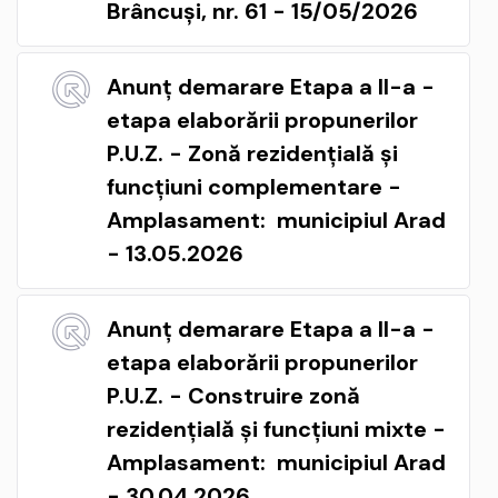
Brâncuși, nr. 61 - 15/05/2026
Anunț demarare Etapa a II-a -
etapa elaborării propunerilor
P.U.Z. - Zonă rezidențială și
funcțiuni complementare -
Amplasament: municipiul Arad
- 13.05.2026
Anunț demarare Etapa a II-a -
etapa elaborării propunerilor
P.U.Z. - Construire zonă
rezidențială și funcțiuni mixte -
Amplasament: municipiul Arad
- 30.04.2026