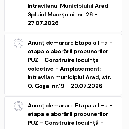
intravilanul Municipiului Arad,
Splaiul Mureșului, nr. 26 -
27.07.2026
Anunț demarare Etapa a II-a -
etapa elaborării propunerilor
PUZ - Construire locuințe
colective - Amplasament:
Intravilan municipiul Arad, str.
O. Goga, nr.19 - 20.07.2026
Anunț demarare Etapa a II-a -
etapa elaborării propunerilor
PUZ - Construire locuință -