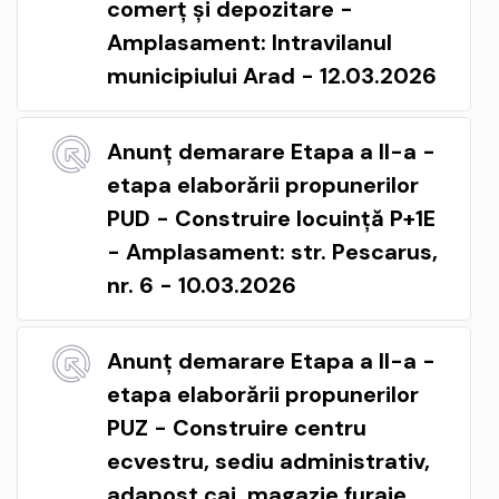
comerț și depozitare -
Amplasament: Intravilanul
municipiului Arad - 12.03.2026
Anunț demarare Etapa a II-a -
etapa elaborării propunerilor
PUD - Construire locuință P+1E
- Amplasament: str. Pescarus,
nr. 6 - 10.03.2026
Anunț demarare Etapa a II-a -
etapa elaborării propunerilor
PUZ - Construire centru
ecvestru, sediu administrativ,
adapost cai, magazie furaje,