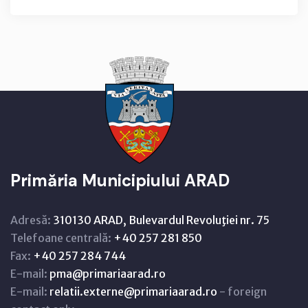
Primăria Municipiului ARAD
Adresă:
310130 ARAD, Bulevardul Revoluţiei nr. 75
Telefoane centrală:
+40 257 281 850
Fax:
+40 257 284 744
E-mail:
pma@primariaarad.ro
E-mail:
relatii.externe@primariaarad.ro
- foreign