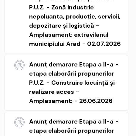
P.U.Z. - Zonă industrie
nepoluanta, producție, servicii,
depozitare și logistică -
Amplasament: extravilanul
municipiului Arad - 02.07.2026
Anunț demarare Etapa a II-a -
etapa elaborării propunerilor
P.U.Z. - Construire locuință și
realizare acces -
Amplasament: - 26.06.2026
Anunț demarare Etapa a II-a -
etapa elaborării propunerilor