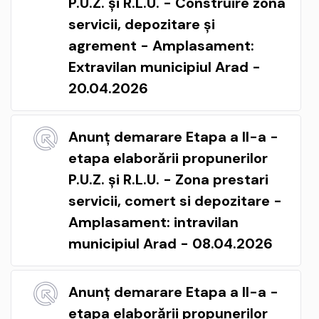
P.U.Z. și R.L.U. - Construire zona
servicii, depozitare și
agrement - Amplasament:
Extravilan municipiul Arad -
20.04.2026
Anunț demarare Etapa a II-a -
etapa elaborării propunerilor
P.U.Z. și R.L.U. - Zona prestari
servicii, comert si depozitare -
Amplasament: intravilan
municipiul Arad - 08.04.2026
Anunț demarare Etapa a II-a -
etapa elaborării propunerilor