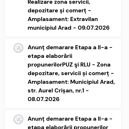
Realizare zona servicii,
depozitare și comerț -
Amplasament: Extravilan
municipiul Arad - 09.07.2026
Anunț demarare Etapa a II-a -
etapa elaborării
propunerilorPUZ şi RLU - Zona
depozitare, servicii și comerț -
Amplasament: Municipiul Arad,
str. Aurel Crișan, nr.1 -
08.07.2026
Anunț demarare Etapa a II-a -
etapa elaborării propunerilor