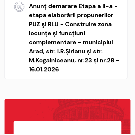
Anunț demarare Etapa a II-a -
etapa elaborării propunerilor
PUZ şi RLU - Construire zona
locunțe și funcțiuni
complementare - municipiul
Arad, str. I.R.Șirianu și str.
M.Kogalniceanu, nr.23 și nr.28 -
16.01.2026