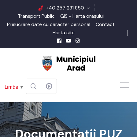
+40 257 281 850
Transport Public
GIS - Harta orașului
Prelucrare date cu caracter personal
Contact
Harta site
Limba
▼
Documentații PUZ