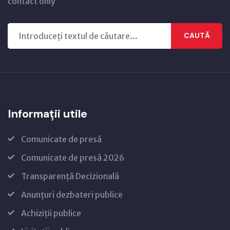
contact only
CAUTĂ
Informații utile
Comunicate de presă
Comunicate de presă 2026
Transparență Decizională
Anunțuri dezbateri publice
Achiziții publice