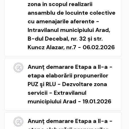
zona in scopul realizarii
ansamblu de locuinte colective
cu amenajarile aferente -
Intravilanul municipiului Arad,
B-dul Decebal, nr. 32 și str.
Kuncz Alazar, nr.7 - 06.02.2026
Anunț demarare Etapa a II-a -
etapa elaborării propunerilor
PUZ şi RLU - Dezvoltare zona
servicii - Extravilanul
municipiului Arad - 19.01.2026
Anunț demarare Etapa a II-a -