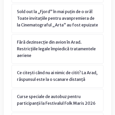
Sold out la „Fjord” în mai puțin de o oră!
Toate invitațiile pentru avanpremiera de
la Cinematograful „Arta” au fost epuizate
Fără dezinsecție din avion în Arad.
Restricțiile legale împiedică tratamentele
aeriene
Ce citești când nu ai nimic de citit? La Arad,
răspunsul este la o scanare distanță
Curse speciale de autobuz pentru
participanții la Festivalul Folk Maris 2026