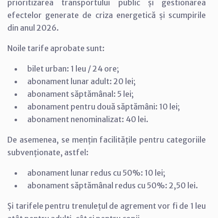
prioritizarea transportului public și gestionarea
efectelor generate de criza energetică și scumpirile
din anul 2026.
Noile tarife aprobate sunt:
bilet urban: 1 leu / 24 ore;
abonament lunar adult: 20 lei;
abonament săptămânal: 5 lei;
abonament pentru două săptămâni: 10 lei;
abonament nenominalizat: 40 lei.
De asemenea, se mențin facilitățile pentru categoriile
subvenționate, astfel:
abonament lunar redus cu 50%: 10 lei;
abonament săptămânal redus cu 50%: 2,50 lei.
Și tarifele pentru trenulețul de agrement vor fi de 1 leu