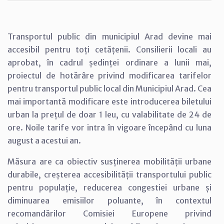
Transportul public din municipiul Arad devine mai
accesibil pentru toți cetățenii. Consilierii locali au
aprobat, în cadrul ședinței ordinare a lunii mai,
proiectul de hotărâre privind modificarea tarifelor
pentru transportul public local din Municipiul Arad. Cea
mai importantă modificare este introducerea biletului
urban la prețul de doar 1 leu, cu valabilitate de 24 de
ore. Noile tarife vor intra în vigoare începând cu luna
august a acestui an.
Măsura are ca obiectiv susținerea mobilității urbane
durabile, creșterea accesibilității transportului public
pentru populație, reducerea congestiei urbane și
diminuarea emisiilor poluante, în contextul
recomandărilor Comisiei Europene privind