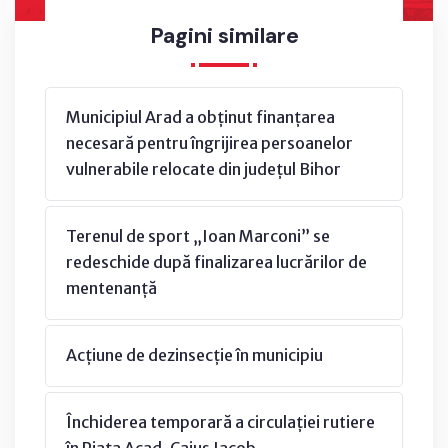
Pagini similare
Municipiul Arad a obținut finanțarea
necesară pentru îngrijirea persoanelor
vulnerabile relocate din județul Bihor
Terenul de sport „Ioan Marconi” se
redeschide după finalizarea lucrărilor de
mentenanță
Acțiune de dezinsecție în municipiu
Închiderea temporară a circulației rutiere