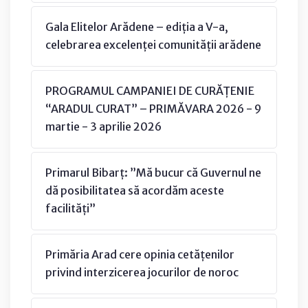
Gala Elitelor Arădene – ediția a V-a,
celebrarea excelenței comunității arădene
PROGRAMUL CAMPANIEI DE CURĂȚENIE
“ARADUL CURAT” – PRIMĂVARA 2026 - 9
martie - 3 aprilie 2026
Primarul Bibarț: ”Mă bucur că Guvernul ne
dă posibilitatea să acordăm aceste
facilități”
Primăria Arad cere opinia cetățenilor
privind interzicerea jocurilor de noroc