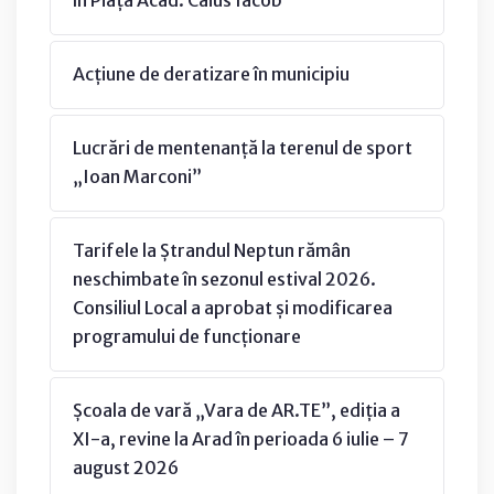
în Piața Acad. Caius Iacob
Acțiune de deratizare în municipiu
Lucrări de mentenanță la terenul de sport
„Ioan Marconi”
Tarifele la Ștrandul Neptun rămân
neschimbate în sezonul estival 2026.
Consiliul Local a aprobat și modificarea
programului de funcționare
Școala de vară „Vara de AR.TE”, ediția a
XI-a, revine la Arad în perioada 6 iulie – 7
august 2026