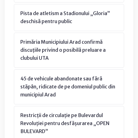
Pista de atletism a Stadionului „Gloria”
deschisă pentru public
Primăria Municipiului Arad confirmă
discuțiile privind o posibilă preluare a
clubului UTA
45 de vehicule abandonate sau fără
stăpân, ridicate de pe domeniul public din
municipiul Arad
Restricții de circulație pe Bulevardul
Revoluției pentru desfășurarea „OPEN
BULEVARD”