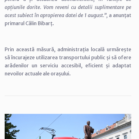
opțiunile dorite. Vom reveni cu detalii suplimentare pe
acest subiect în apropierea datei de 1 august.”,
a anunțat
primarul Călin Bibarț.
Prin această măsură, administrația locală urmărește
să încurajeze utilizarea transportului public și să ofere
arădenilor un serviciu accesibil, eficient și adaptat
nevoilor actuale ale orașului.