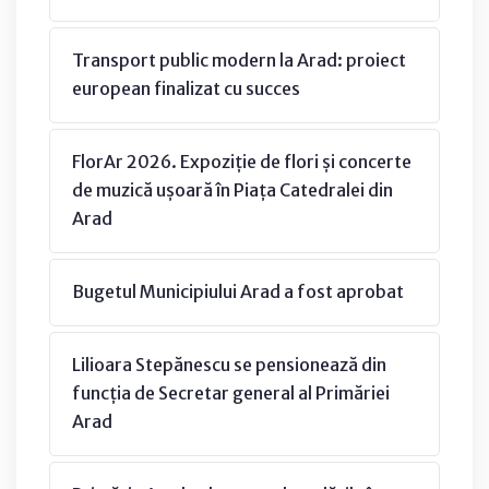
Transport public modern la Arad: proiect
european finalizat cu succes
FlorAr 2026. Expoziție de flori și concerte
de muzică ușoară în Piața Catedralei din
Arad
Bugetul Municipiului Arad a fost aprobat
Lilioara Stepănescu se pensionează din
funcția de Secretar general al Primăriei
Arad