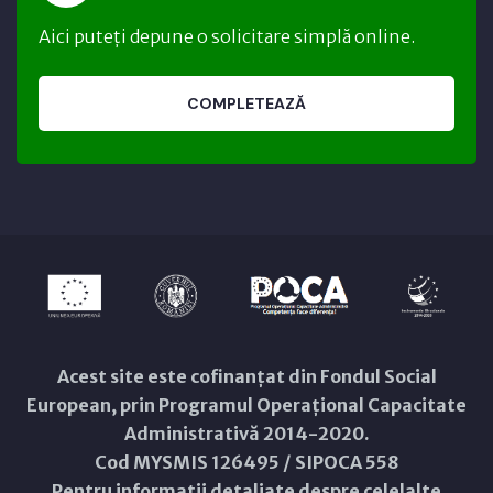
Aici puteți depune o solicitare simplă online.
COMPLETEAZĂ
Acest site este cofinanțat din Fondul Social
European, prin Programul Operațional Capacitate
Administrativă 2014-2020.
Cod MYSMIS 126495 / SIPOCA 558
Pentru informații detaliate despre celelalte