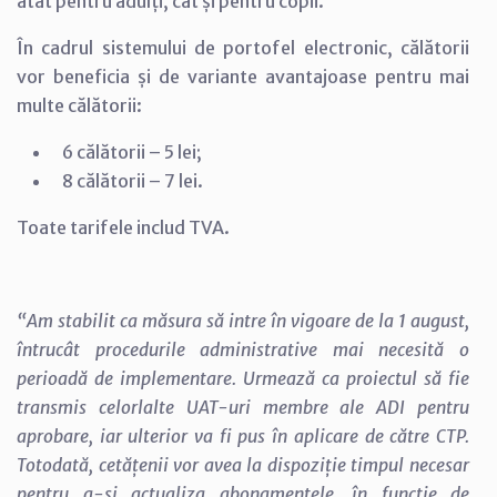
atât pentru adulți, cât și pentru copii.
În cadrul sistemului de portofel electronic, călătorii
vor beneficia și de variante avantajoase pentru mai
multe călătorii:
6 călătorii – 5 lei;
8 călătorii – 7 lei.
Toate tarifele includ TVA.
“Am stabilit ca măsura să intre în vigoare de la 1 august,
întrucât procedurile administrative mai necesită o
perioadă de implementare. Urmează ca proiectul să fie
transmis celorlalte UAT-uri membre ale ADI pentru
aprobare, iar ulterior va fi pus în aplicare de către CTP.
Totodată, cetățenii vor avea la dispoziție timpul necesar
pentru a-și actualiza abonamentele, în funcție de