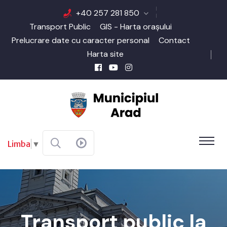
+40 257 281 850
Transport Public
GIS - Harta orașului
Prelucrare date cu caracter personal
Contact
Harta site
Limba
▼
Transport public la