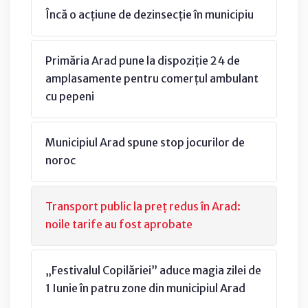
Încă o acțiune de dezinsecție în municipiu
Primăria Arad pune la dispoziție 24 de
amplasamente pentru comerțul ambulant
cu pepeni
Municipiul Arad spune stop jocurilor de
noroc
Transport public la preț redus în Arad:
noile tarife au fost aprobate
„Festivalul Copilăriei” aduce magia zilei de
1 Iunie în patru zone din municipiul Arad