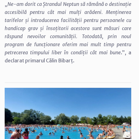
„
Ne-am dorit ca Ștrandul Neptun să rămână o destinație
accesibilă pentru cât mai mulți arădeni. Menținerea
tarifelor și introducerea facilității pentru persoanele cu
handicap grav și însoțitorii acestora sunt măsuri care
răspund nevoilor comunității. Totodată, prin noul
program de funcționare oferim mai mult timp pentru
petrecerea timpului liber în condiții cât mai bune
.”, a
declarat primarul Călin Bibarț.