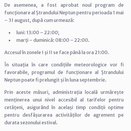
De asemenea, a fost aprobat noul program de
funcționare al Ștrandului Neptun pentru perioada 1 mai
– 31 august, după cum urmează:
luni: 13:00 – 22:00;
marți – duminică: 08:00 – 22:00.
Accesul în zonele I și II se face până la ora 21:00.
În situația în care condițiile meteorologice vor fi
favorabile, programul de funcționare al Ștrandului
Neptun poate fi prelungit și în luna septembrie.
Prin aceste măsuri, administrația locală urmărește
menținerea unui nivel accesibil al tarifelor pentru
cetățeni, asigurând în același timp condiții optime
pentru desfășurarea activităților de agrement pe
durata sezonului estival.