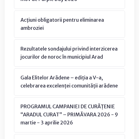
Acțiuni obligatorii pentru eliminarea
ambroziei
Rezultatele sondajului privind interzicerea
jocurilor de noroc în municipiul Arad
Gala Elitelor Arădene – ediția a V-a,
celebrarea excelenței comunității arădene
PROGRAMUL CAMPANIEI DE CURĂȚENIE
“ARADUL CURAT” – PRIMĂVARA 2026 - 9
martie - 3 aprilie 2026