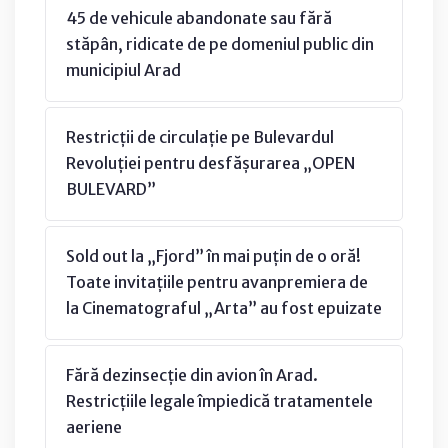
45 de vehicule abandonate sau fără
stăpân, ridicate de pe domeniul public din
municipiul Arad
Restricții de circulație pe Bulevardul
Revoluției pentru desfășurarea „OPEN
BULEVARD”
Sold out la „Fjord” în mai puțin de o oră!
Toate invitațiile pentru avanpremiera de
la Cinematograful „Arta” au fost epuizate
Fără dezinsecție din avion în Arad.
Restricțiile legale împiedică tratamentele
aeriene