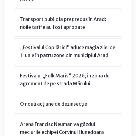
Transport public la preț redus în Arad:
noile tarife au fost aprobate
„Festivalul Copilăriei” aduce magia zilei de
1 Iunie în patru zone din municipiul Arad
Festivalul „Folk Maris” 2026, în zona de
agrement de pe strada Mărului
O nouă acțiune de dezinsecție
Arena Francisc Neuman va găzdui
meciurile echipei Corvinul Hunedoara