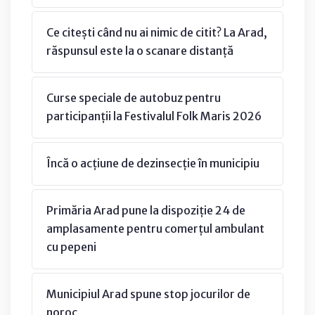
Ce citești când nu ai nimic de citit? La Arad,
răspunsul este la o scanare distanță
Curse speciale de autobuz pentru
participanții la Festivalul Folk Maris 2026
Încă o acțiune de dezinsecție în municipiu
Primăria Arad pune la dispoziție 24 de
amplasamente pentru comerțul ambulant
cu pepeni
Municipiul Arad spune stop jocurilor de
noroc