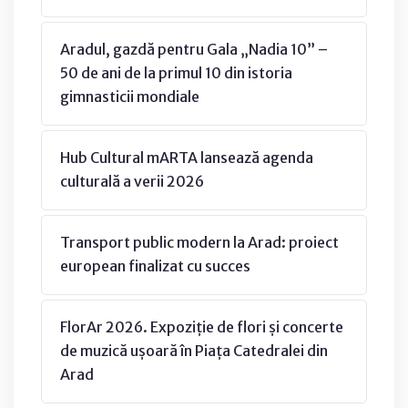
Aradul, gazdă pentru Gala „Nadia 10” –
50 de ani de la primul 10 din istoria
gimnasticii mondiale
Hub Cultural mARTA lansează agenda
culturală a verii 2026
Transport public modern la Arad: proiect
european finalizat cu succes
FlorAr 2026. Expoziție de flori și concerte
de muzică ușoară în Piața Catedralei din
Arad