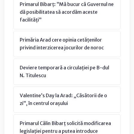
Primarul Bibarț: ”Mă bucur că Guvernul ne
dă posibilitatea să acordăm aceste
facilități”
Primăria Arad cere opinia cetățenilor
privind interzicerea jocurilor de noroc
Deviere temporară a circulației pe B-dul
N. Titulescu
Valentine’s Day la Arad: „Căsătorii de o
zi”, în centrul orașului
Primarul Călin Bibarț solicită modificarea
legislației pentru a putea introduce