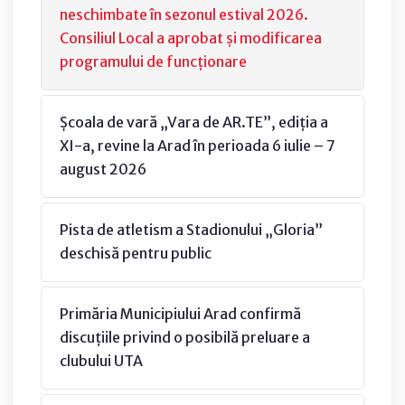
neschimbate în sezonul estival 2026.
Consiliul Local a aprobat și modificarea
programului de funcționare
Școala de vară „Vara de AR.TE”, ediția a
XI-a, revine la Arad în perioada 6 iulie – 7
august 2026
Pista de atletism a Stadionului „Gloria”
deschisă pentru public
Primăria Municipiului Arad confirmă
discuțiile privind o posibilă preluare a
clubului UTA