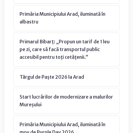
Primăria Municipiului Arad, iluminată în
albastru
Primarul Bibarț: „Propun un tarif de 1 leu
pe zi, care să facă transportul public
accesibil pentru toți cetățenii.”
Târgul de Paște 2026 la Arad
Start lucrărilor de modernizare a malurilor
Mureșului
Primăria Municipiului Arad, iluminată în
mov de Purple Day 2026