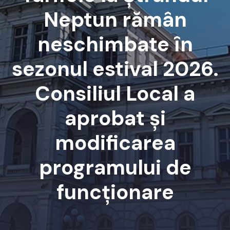
Neptun rămân
neschimbate în
sezonul estival 2026.
Consiliul Local a
aprobat și
modificarea
programului de
funcționare