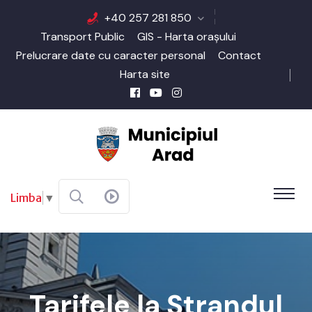
+40 257 281 850
Transport Public
GIS - Harta orașului
Prelucrare date cu caracter personal
Contact
Harta site
Limba
▼
Tarifele la Ștrandul