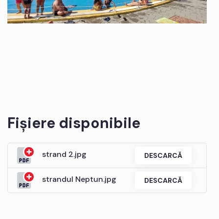
Fișiere disponibile
strand 2.jpg
DESCARCĂ
strandul Neptun.jpg
DESCARCĂ