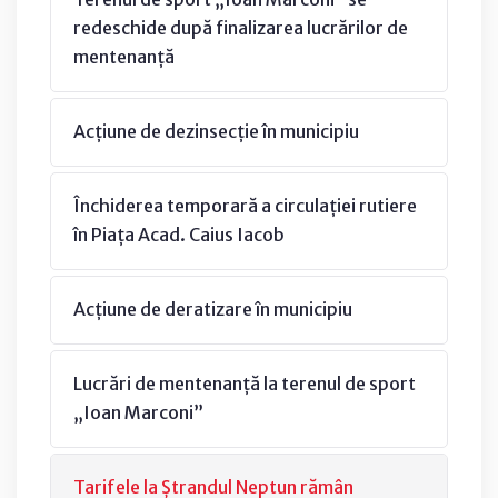
redeschide după finalizarea lucrărilor de
mentenanță
Acțiune de dezinsecție în municipiu
Închiderea temporară a circulației rutiere
în Piața Acad. Caius Iacob
Acțiune de deratizare în municipiu
Lucrări de mentenanță la terenul de sport
„Ioan Marconi”
Tarifele la Ștrandul Neptun rămân