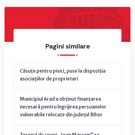
Pagini similare
Căsuțe pentru pisici, puse la dispoziția
asociațiilor de proprietari
Municipiul Arad a obținut finanțarea
necesară pentru îngrijirea persoanelor
vulnerabile relocate din județul Bihor
Terenul de sport „Ioan Marconi” se