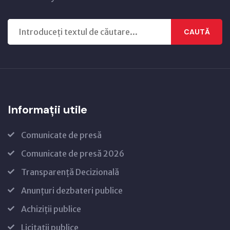
CAUTĂ
Informații utile
Comunicate de presă
Comunicate de presă 2026
Transparență Decizională
Anunțuri dezbateri publice
Achiziții publice
Licitații publice