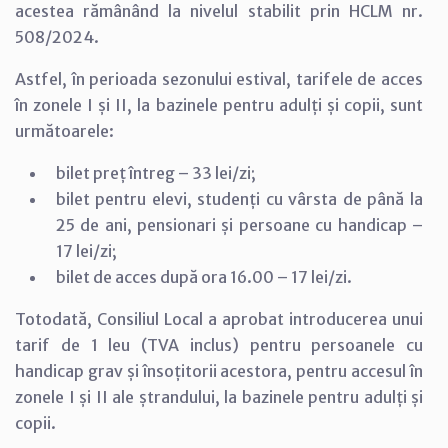
acestea rămânând la nivelul stabilit prin HCLM nr.
508/2024.
Astfel, în perioada sezonului estival, tarifele de acces
în zonele I și II, la bazinele pentru adulți și copii, sunt
următoarele:
bilet preț întreg – 33 lei/zi;
bilet pentru elevi, studenți cu vârsta de până la
25 de ani, pensionari și persoane cu handicap –
17 lei/zi;
bilet de acces după ora 16.00 – 17 lei/zi.
Totodată, Consiliul Local a aprobat introducerea unui
tarif de 1 leu (TVA inclus) pentru persoanele cu
handicap grav și însoțitorii acestora, pentru accesul în
zonele I și II ale ștrandului, la bazinele pentru adulți și
copii.