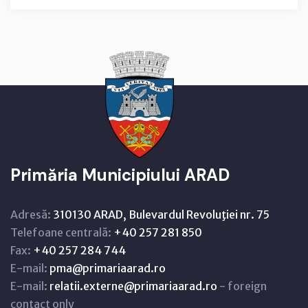
Primăria Municipiului ARAD
Adresă:
310130 ARAD, Bulevardul Revoluţiei nr. 75
Telefoane centrală:
+40 257 281 850
Fax:
+40 257 284 744
E-mail:
pma@primariaarad.ro
E-mail:
relatii.externe@primariaarad.ro
- foreign
contact only