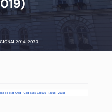
2019)
GIONAL 2014-2020
onica de Stat Arad - Cod SMIS 125030 - (2018 - 2019)