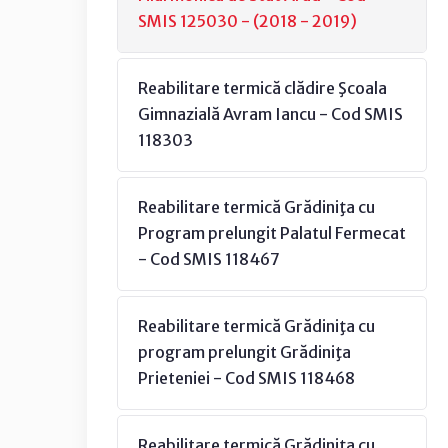
SMIS 125030 - (2018 - 2019)
Reabilitare termică clădire Şcoala
Gimnazială Avram Iancu - Cod SMIS
118303
Reabilitare termică Grădiniţa cu
Program prelungit Palatul Fermecat
- Cod SMIS 118467
Reabilitare termică Grădiniţa cu
program prelungit Grădiniţa
Prieteniei - Cod SMIS 118468
Reabilitare termică Grădiniţa cu