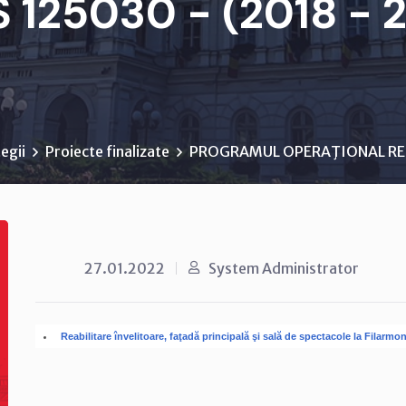
 125030 - (2018 - 
egii
Proiecte finalizate
PROGRAMUL OPERAŢIONAL RE
27.01.2022
System Administrator
Reabilitare învelitoare, faţadă principală şi sală de spectacole la Filarm