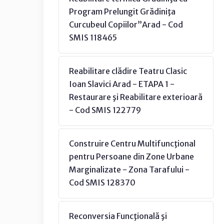
Program Prelungit Grădiniţa
Curcubeul Copiilor”Arad - Cod
SMIS 118465
Reabilitare clădire Teatru Clasic
Ioan Slavici Arad - ETAPA 1 -
Restaurare şi Reabilitare exterioară
- Cod SMIS 122779
Construire Centru Multifuncţional
pentru Persoane din Zone Urbane
Marginalizate - Zona Tarafului -
Cod SMIS 128370
Reconversia Funcţională şi