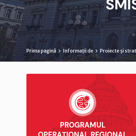
SMIS
Prima pagină
Informații de
Proiecte și strat
PROGRAMUL
OPERAŢIONAL REGIONAL