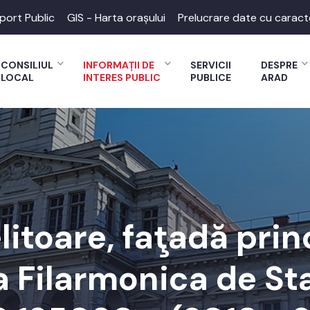
port Public
GIS - Harta orașului
Prelucrare date cu caract
CONSILIUL
INFORMAȚII DE
SERVICII
DESPRE
LOCAL
INTERES PUBLIC
PUBLICE
ARAD
litoare, faţadă prin
a Filarmonica de St