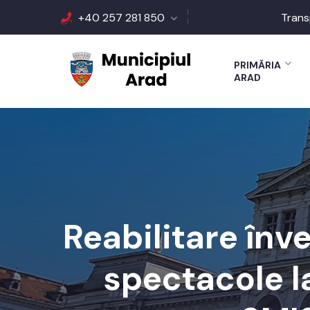
+40 257 281 850
Trans
PRIMĂRIA
ARAD
Reabilitare înve
spectacole l