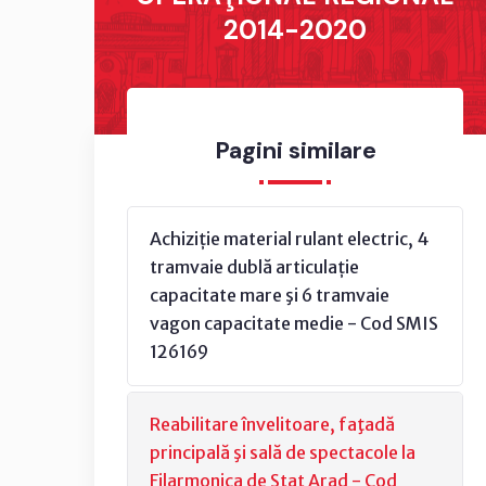
2014-2020
Pagini similare
Achiziție material rulant electric, 4
tramvaie dublă articulație
capacitate mare şi 6 tramvaie
vagon capacitate medie - Cod SMIS
126169
Reabilitare învelitoare, faţadă
principală şi sală de spectacole la
Filarmonica de Stat Arad - Cod