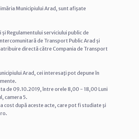
imăria Municipiului Arad, sunt afişate
 și Regulamentului serviciului public de
Intercomunitară de Transport Public Arad și
 atribuire directă către Compania de Transport
nicipiului Arad, cei interesaţi pot depune în
cumente.
ata de 09.10.2019, între orele 8,00 - 18,00 Luni
ul, camera 5.
tra cost după aceste acte, care pot fi studiate şi
.ro.