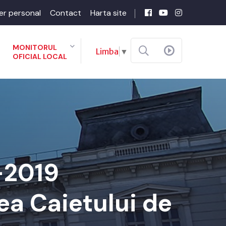
er personal
Contact
Harta site
MONITORUL
Limba
▼
OFICIAL LOCAL
-2019
ea Caietului de