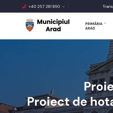
+40 257 281 850
Trans
PRIMĂRIA
ARAD
Proi
Proiect de hot