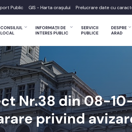
port Public
GIS - Harta orașului
Prelucrare date cu caract
CONSILIUL
INFORMAȚII DE
SERVICII
DESPRE
LOCAL
INTERES PUBLIC
PUBLICE
ARAD
ect Nr.38 din 08-10
arare privind avizar