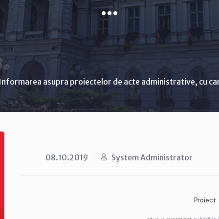
...
Informarea asupra proiectelor de acte administrative, cu ca
08.10.2019
System Administrator
Proiect