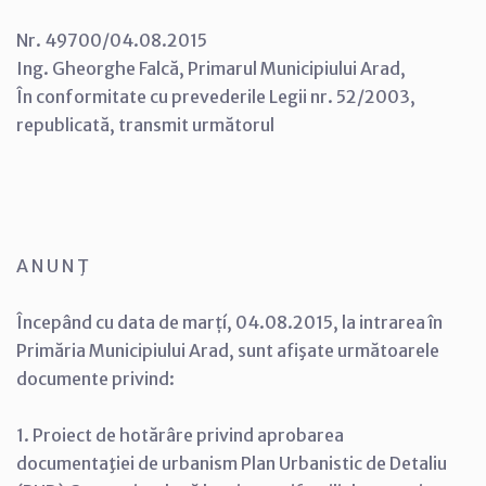
Nr. 49700/04.08.2015
Ing. Gheorghe Falcă, Primarul Municipiului Arad,
În conformitate cu prevederile Legii nr. 52/2003,
republicată, transmit următorul
A N U N Ţ
Începând cu data de marțí, 04.08.2015, la intrarea în
Primăria Municipiului Arad, sunt afişate următoarele
documente privind:
1. Proiect de hotărâre privind aprobarea
documentaţiei de urbanism Plan Urbanistic de Detaliu