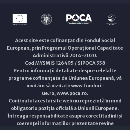
Acest site este cofinanțat din Fondul Social
European, prin Programul Operațional Capacitate
Administrativă 2014-2020.
Cod MYSMIS 126495 / SIPOCA 558
Pentru informații detaliate despre celelalte
programe cofinanțate de Uniunea Europeană, vă
invităm să vizitați:
www.fonduri-
ue.ro
,
www.poca.ro
.
Conținutul acestui site web nu reprezintă în mod
obligatoriu poziția oficială a Uniunii Europene.
Întreaga responsabilitate asupra corectitudinii și
coerenței informațiilor prezentate revine