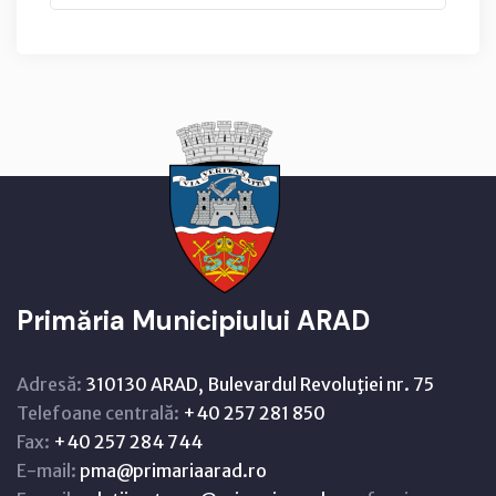
Primăria Municipiului ARAD
Adresă:
310130 ARAD, Bulevardul Revoluţiei nr. 75
Telefoane centrală:
+40 257 281 850
Fax:
+40 257 284 744
E-mail:
pma@primariaarad.ro