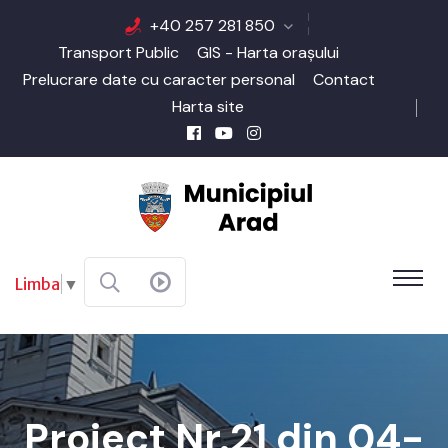
+40 257 281 850
Transport Public
GIS - Harta orașului
Prelucrare date cu caracter personal
Contact
Harta site
Limba
▼
Proiect Nr.21 din 04-