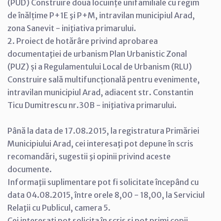
(PUD) Construire două locuințe unifamiliale cu regim
de înălțime P+1E şi P+M, intravilan municipiul Arad,
zona Sanevit - iniţiativa primarului.
2. Proiect de hotărâre privind aprobarea
documentaţiei de urbanism Plan Urbanistic Zonal
(PUZ) și a Regulamentului Local de Urbanism (RLU)
Construire sală multifuncțională pentru evenimente,
intravilan municipiul Arad, adiacent str. Constantin
Ticu Dumitrescu nr.30B - iniţiativa primarului.
Până la data de 17.08.2015, la registratura Primăriei
Municipiului Arad, cei interesaţi pot depune în scris
recomandări, sugestii şi opinii privind aceste
documente.
Informaţii suplimentare pot fi solicitate începând cu
data 04.08.2015, între orele 8,00 - 18,00, la Serviciul
Relaţii cu Publicul, camera 5.
Cei interesaţi pot solicita în scris şi pot primi copii