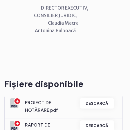
DIRECTOR EXECUTIV,
CONSILIER JURIDIC,
Claudia Macra
Antonina Bulboacă
Fișiere disponibile
PROIECT DE
DESCARCĂ
HOTĂRÂRE.pdf
RAPORT DE
DESCARCĂ