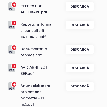
REFERAT DE
DESCARCĂ
APROBARE.pdf
Raportul informarii
DESCARCĂ
si consultarii
publicului.pdf
Documentatie
DESCARCĂ
tehnică.pdf
AVIZ ARHITECT
DESCARCĂ
SEF.pdf
Anunt elaborare
DESCARCĂ
proiect act
normativ - PH
nr.5.pdf