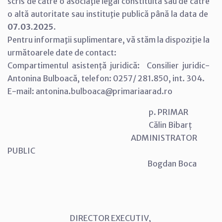
scris de către o asociaţie legal constituită sau de către
o altă autoritate sau instituţie publică până la data de
07.03.2025.
Pentru informaţii suplimentare, vă stăm la dispoziţie la
următoarele date de contact:
Compartimentul asistență juridică: Consilier juridic-
Antonina Bulboacă, telefon: 0257/ 281.850, int. 304.
E-mail: antonina.bulboaca@primariaarad.ro
p. PRIMAR
Călin Bibarț
ADMINISTRATOR
PUBLIC
Bogdan Boca
DIRECTOR EXECUTIV,