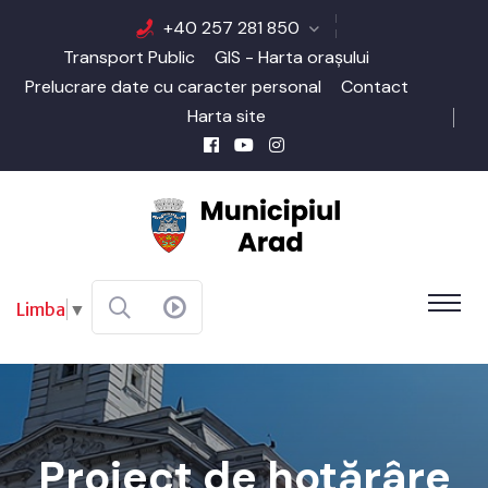
+40 257 281 850
Transport Public
GIS - Harta orașului
Prelucrare date cu caracter personal
Contact
Harta site
Limba
▼
Proiect de hotărâre