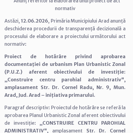
Anunț referitor la elaborarea unui proiect de act
normativ
Astăzi,
12.06.2026
, Primăria Municipiului Arad anunță
deschiderea procedurii de transparență decizională a
procesului de elaborare a proiectului următorului act
normativ:
Proiect de hotărâre privind aprobarea
documentației de urbanism Plan Urbanistic Zonal
(P.U.Z.) aferent obiectivului de investiție:
,,Construire centru parohial administrativ",
amplasament Str. Dr. Cornel Radu, Nr. 9, Mun.
Arad, Jud. Arad – inițiativa primarului.
Paragraf descriptiv: Proiectul de hotărâre se referă la
aprobarea Planul Urbanistic Zonal aferent obiectivului
de investiție:
,,CONSTRUIRE CENTRU PAROHIAL
ADMINISTRATIV",
amplasament
Str. Dr. Cornel