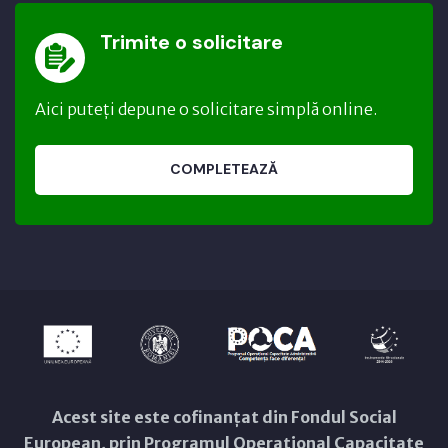
Trimite o solicitare
Aici puteți depune o solicitare simplă online.
COMPLETEAZĂ
Acest site este cofinanțat din Fondul Social
European, prin Programul Operațional Capacitate