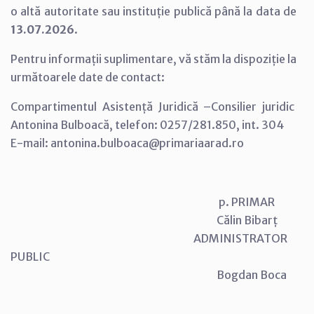
o altă autoritate sau instituție publică până la data de
13.07.2026
.
Pentru informații suplimentare, vă stăm la dispoziție la
următoarele date de contact:
Compartimentul Asistență Juridică –Consilier juridic
Antonina Bulboacă, telefon: 0257/281.850, int. 304
E-mail: antonina.bulboaca@primariaarad.ro
p. PRIMAR
Călin Bibarț
ADMINISTRATOR
PUBLIC
Bogdan Boca