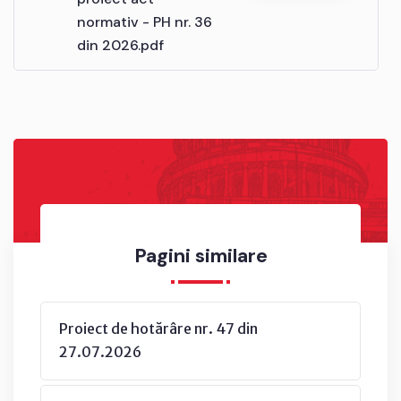
normativ - PH nr. 36
din 2026.pdf
Pagini similare
Proiect de hotărâre nr. 47 din
27.07.2026