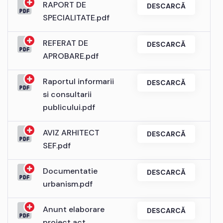
RAPORT DE
DESCARCĂ
SPECIALITATE.pdf
REFERAT DE
DESCARCĂ
APROBARE.pdf
Raportul informarii
DESCARCĂ
si consultarii
publicului.pdf
AVIZ ARHITECT
DESCARCĂ
SEF.pdf
Documentatie
DESCARCĂ
urbanism.pdf
Anunt elaborare
DESCARCĂ
proiect act