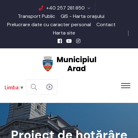
+40 257 281 850
Transport Public
GIS - Harta orașului
Prelucrare date cu caracter personal
Contact
Harta site
Limba
▼
Proiect de hotărâre