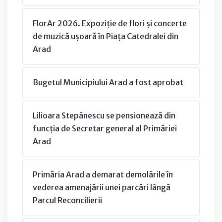
FlorAr 2026. Expoziție de flori și concerte
de muzică ușoară în Piața Catedralei din
Arad
Bugetul Municipiului Arad a fost aprobat
Lilioara Stepănescu se pensionează din
funcția de Secretar general al Primăriei
Arad
Primăria Arad a demarat demolările în
vederea amenajării unei parcări lângă
Parcul Reconcilierii