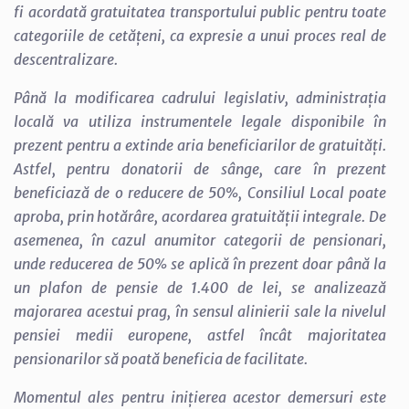
fi acordată gratuitatea transportului public pentru toate
categoriile de cetățeni, ca expresie a unui proces real de
descentralizare.
Până la modificarea cadrului legislativ, administrația
locală va utiliza instrumentele legale disponibile în
prezent pentru a extinde aria beneficiarilor de gratuități.
Astfel, pentru donatorii de sânge, care în prezent
beneficiază de o reducere de 50%, Consiliul Local poate
aproba, prin hotărâre, acordarea gratuității integrale. De
asemenea, în cazul anumitor categorii de pensionari,
unde reducerea de 50% se aplică în prezent doar până la
un plafon de pensie de 1.400 de lei, se analizează
majorarea acestui prag, în sensul alinierii sale la nivelul
pensiei medii europene, astfel încât majoritatea
pensionarilor să poată beneficia de facilitate.
Momentul ales pentru inițierea acestor demersuri este