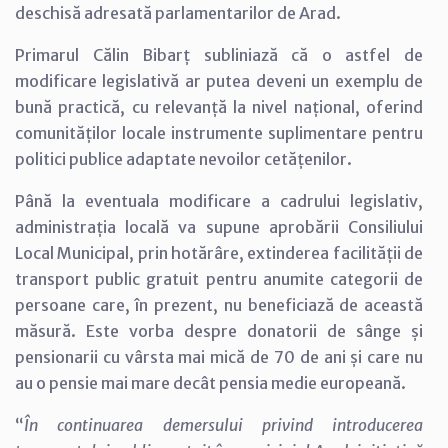
deschisă adresată parlamentarilor de Arad.
Primarul Călin Bibarț subliniază că o astfel de
modificare legislativă ar putea deveni un exemplu de
bună practică, cu relevanță la nivel național, oferind
comunităților locale instrumente suplimentare pentru
politici publice adaptate nevoilor cetățenilor.
Până la eventuala modificare a cadrului legislativ,
administrația locală va supune aprobării Consiliului
Local Municipal, prin hotărâre, extinderea facilității de
transport public gratuit pentru anumite categorii de
persoane care, în prezent, nu beneficiază de această
măsură. Este vorba despre donatorii de sânge și
pensionarii cu vârsta mai mică de 70 de ani și care nu
au o pensie mai mare decât pensia medie europeană.
“
În continuarea demersului privind introducerea