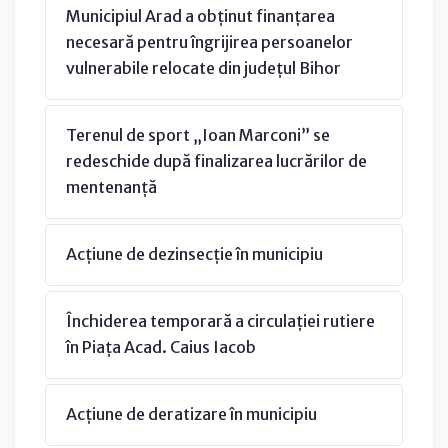
Municipiul Arad a obținut finanțarea
necesară pentru îngrijirea persoanelor
vulnerabile relocate din județul Bihor
Terenul de sport „Ioan Marconi” se
redeschide după finalizarea lucrărilor de
mentenanță
Acțiune de dezinsecție în municipiu
Închiderea temporară a circulației rutiere
în Piața Acad. Caius Iacob
Acțiune de deratizare în municipiu