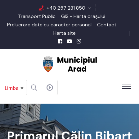
+40 257 281 850
Transport Public
GIS - Harta orașului
Prelucrare date cu caracter personal
Contact
Harta site
Limba
▼
Primarul Călin Bibarț