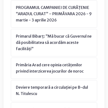
PROGRAMUL CAMPANIEI DE CURĂȚENIE
“ARADUL CURAT” – PRIMĂVARA 2026 - 9
martie - 3 aprilie 2026
Primarul Bibarț: ”Mă bucur că Guvernul ne
dă posibilitatea să acordăm aceste
facilități”
Primăria Arad cere opinia cetățenilor
privind interzicerea jocurilor de noroc
Deviere temporară a circulației pe B-dul
N. Titulescu