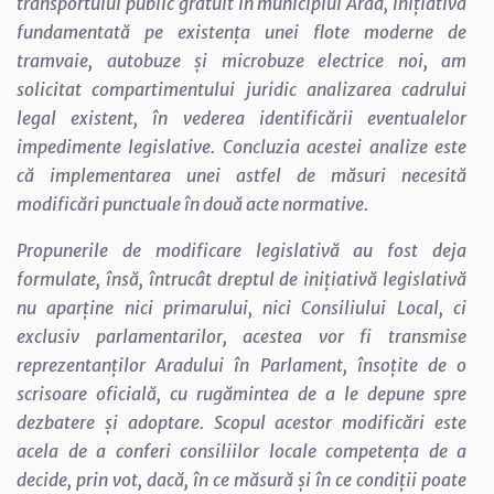
transportului public gratuit în municipiul Arad, inițiativă
fundamentată pe existența unei flote moderne de
tramvaie, autobuze și microbuze electrice noi, am
solicitat compartimentului juridic analizarea cadrului
legal existent, în vederea identificării eventualelor
impedimente legislative. Concluzia acestei analize este
că implementarea unei astfel de măsuri necesită
modificări punctuale în două acte normative.
Propunerile de modificare legislativă au fost deja
formulate, însă, întrucât dreptul de inițiativă legislativă
nu aparține nici primarului, nici Consiliului Local, ci
exclusiv parlamentarilor, acestea vor fi transmise
reprezentanților Aradului în Parlament, însoțite de o
scrisoare oficială, cu rugămintea de a le depune spre
dezbatere și adoptare. Scopul acestor modificări este
acela de a conferi consiliilor locale competența de a
decide, prin vot, dacă, în ce măsură și în ce condiții poate