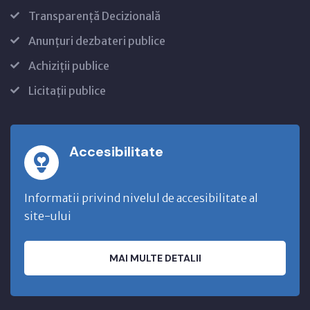
Transparență Decizională
Anunțuri dezbateri publice
Achiziții publice
Licitații publice
Accesibilitate
Informatii privind nivelul de accesibilitate al
site-ului
MAI MULTE DETALII