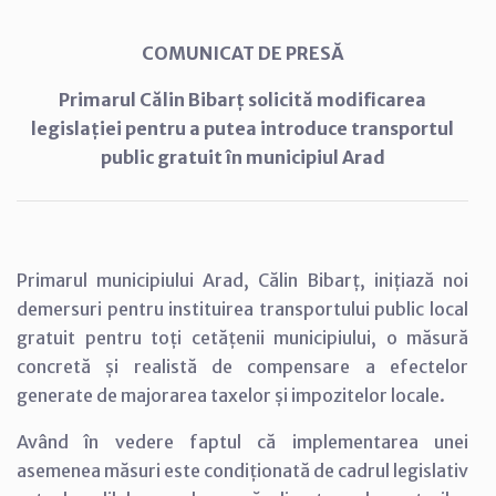
COMUNICAT DE PRESĂ
Primarul Călin Bibarț solicită modificarea
legislației pentru a putea introduce transportul
public gratuit în municipiul Arad
Primarul municipiului Arad, Călin Bibarț, inițiază noi
demersuri pentru instituirea transportului public local
gratuit pentru toți cetățenii municipiului, o măsură
concretă și realistă de compensare a efectelor
generate de majorarea taxelor și impozitelor locale.
Având în vedere faptul că implementarea unei
asemenea măsuri este condiționată de cadrul legislativ