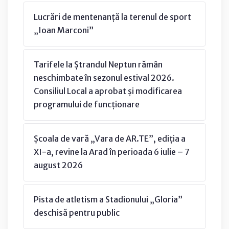
Lucrări de mentenanță la terenul de sport
„Ioan Marconi”
Tarifele la Ștrandul Neptun rămân
neschimbate în sezonul estival 2026.
Consiliul Local a aprobat și modificarea
programului de funcționare
Școala de vară „Vara de AR.TE”, ediția a
XI-a, revine la Arad în perioada 6 iulie – 7
august 2026
Pista de atletism a Stadionului „Gloria”
deschisă pentru public