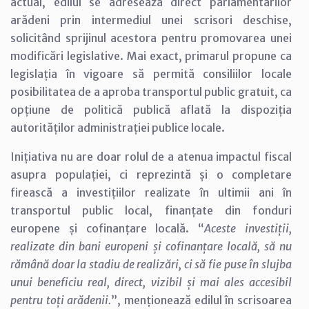
actual, edilul se adresează direct parlamentarilor
arădeni prin intermediul unei scrisori deschise,
solicitând sprijinul acestora pentru promovarea unei
modificări legislative. Mai exact, primarul propune ca
legislația în vigoare să permită consiliilor locale
posibilitatea de a aproba transportul public gratuit, ca
opțiune de politică publică aflată la dispoziția
autorităților administrației publice locale.
Inițiativa nu are doar rolul de a atenua impactul fiscal
asupra populației, ci reprezintă și o completare
firească a investițiilor realizate în ultimii ani în
transportul public local, finanțate din fonduri
europene și cofinanțare locală. “
Aceste investiții,
realizate din bani europeni și cofinanțare locală, să nu
rămână doar la stadiu de realizări, ci să fie puse în slujba
unui beneficiu real, direct, vizibil și mai ales accesibil
pentru toți arădenii.
”, menționează edilul în scrisoarea