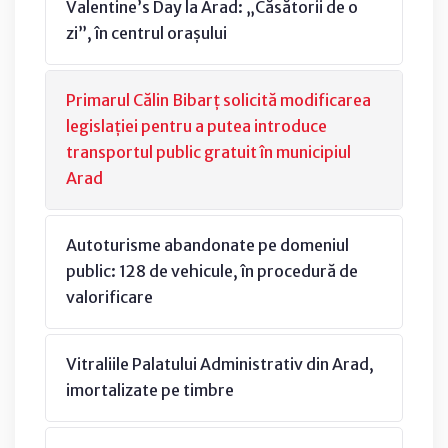
Valentine’s Day la Arad: „Căsătorii de o
zi”, în centrul orașului
Primarul Călin Bibarț solicită modificarea
legislației pentru a putea introduce
transportul public gratuit în municipiul
Arad
Autoturisme abandonate pe domeniul
public: 128 de vehicule, în procedură de
valorificare
Vitraliile Palatului Administrativ din Arad,
imortalizate pe timbre