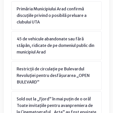
Primăria Municipiului Arad confirmă
discuțiile privind o posibilă preluare a
clubului UTA
45 de vehicule abandonate sau fără
stăpân, ridicate de pe domeniul public din
municipiul Arad
Restricții de circulație pe Bulevardul
Revoluției pentru desfășurarea „OPEN
BULEVARD”
Sold out la „Fjord” în mai puțin de o oră!
Toate invitațiile pentru avanpremiera de
la Cinematograful „Arta” au fost epuizate