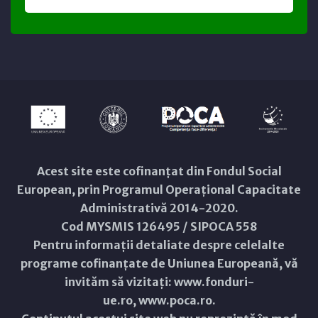
Acest site este cofinanțat din Fondul Social
European, prin Programul Operațional Capacitate
Administrativă 2014-2020.
Cod MYSMIS 126495 / SIPOCA 558
Pentru informații detaliate despre celelalte
programe cofinanțate de Uniunea Europeană, vă
invităm să vizitați:
www.fonduri-
ue.ro
,
www.poca.ro
.