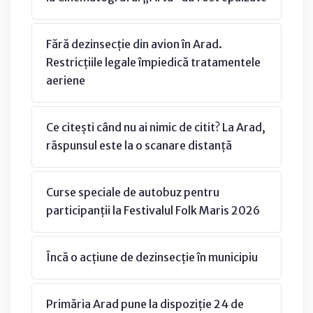
Fără dezinsecție din avion în Arad.
Restricțiile legale împiedică tratamentele
aeriene
Ce citești când nu ai nimic de citit? La Arad,
răspunsul este la o scanare distanță
Curse speciale de autobuz pentru
participanții la Festivalul Folk Maris 2026
Încă o acțiune de dezinsecție în municipiu
Primăria Arad pune la dispoziție 24 de