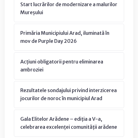
Start lucrărilor de modernizare a malurilor
Mureșului
Primăria Municipiului Arad, iluminată în
mov de Purple Day 2026
Acțiuni obligatorii pentru eliminarea
ambroziei
Rezultatele sondajului privind interzicerea
jocurilor de noroc în municipiul Arad
Gala Elitelor Arădene – ediția a V-a,
celebrarea excelenței comunității arădene