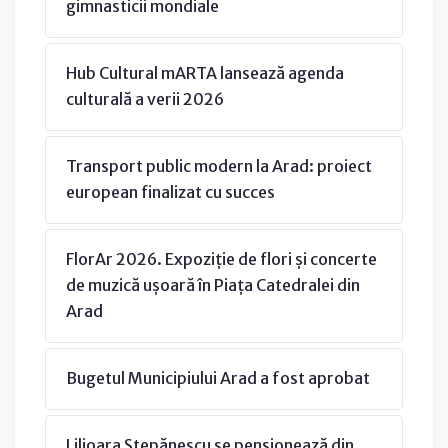
gimnasticii mondiale
Hub Cultural mARTA lansează agenda
culturală a verii 2026
Transport public modern la Arad: proiect
european finalizat cu succes
FlorAr 2026. Expoziție de flori și concerte
de muzică ușoară în Piața Catedralei din
Arad
Bugetul Municipiului Arad a fost aprobat
Lilioara Stepănescu se pensionează din