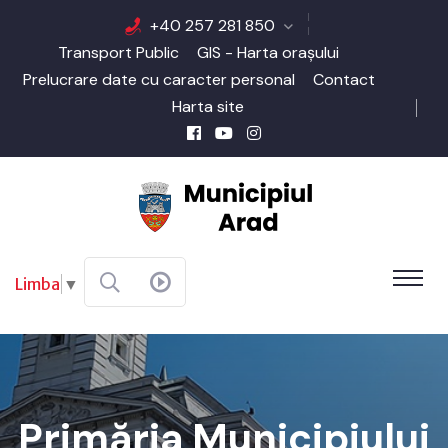
+40 257 281 850
Transport Public
GIS - Harta orașului
Prelucrare date cu caracter personal
Contact
Harta site
Limba
▼
Primăria Municipiului