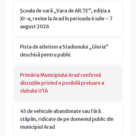
Școala de vară „Vara de AR.TE”, ediția a
XI-a, revine la Arad în perioada 6 iulie – 7
august 2026
Pista de atletism a Stadionului „Gloria”
deschisă pentru public
Primăria Municipiului Arad confirmă
discuțiile privind o posibilă preluare a
clubului UTA
45 de vehicule abandonate sau fără
stăpân, ridicate de pe domeniul public din
municipiul Arad