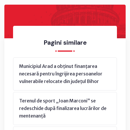
Pagini similare
Municipiul Arad a obținut finanțarea
necesară pentru îngrijirea persoanelor
vulnerabile relocate din județul Bihor
Terenul de sport „Ioan Marconi” se
redeschide după finalizarea lucrărilor de
mentenanță