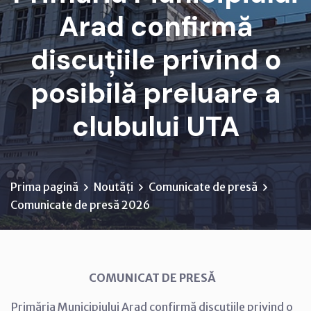
Arad confirmă
discuțiile privind o
posibilă preluare a
clubului UTA
Prima pagină
Noutăți
Comunicate de presă
Comunicate de presă 2026
COMUNICAT DE PRESĂ
Primăria Municipiului Arad confirmă discuțiile privind o