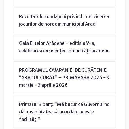
Rezultatele sondajului privind interzicerea
jocurilor de noroc în municipiul Arad
Gala Elitelor Arădene – ediția a V-a,
celebrarea excelenței comunității arădene
PROGRAMUL CAMPANIEI DE CURĂȚENIE
“ARADUL CURAT” – PRIMĂVARA 2026 - 9
martie - 3 aprilie 2026
Primarul Bibarț: ”Mă bucur că Guvernul ne
dă posibilitatea să acordăm aceste
facilități”