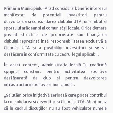
Primăria Municipiului Arad consideră benefic interesul
manifestat de potențiali investitori pentru
dezvoltarea și consolidarea clubului UTA, un simbol al
sportului arădean și al comunității locale. Orice demers
privind structura de proprietate sau finanțarea
clubului reprezintă însă responsabilitatea exclusivă a
Clubului UTA și a posibililor investitori și se va
desfășura în conformitate cu cadrul legal aplicabil.
În acest context, administrația locală își reafirmă
sprijinul constant pentru activitatea sportivă
desfășurată de club și pentru dezvoltarea
infrastructurii sportive a municipiului.
„Salutăm orice inițiativă serioasă care poate contribui
la consolidarea și dezvoltarea Clubului UTA. Menționez
că în cadrul discuțiilor nu au fost vehiculate numele