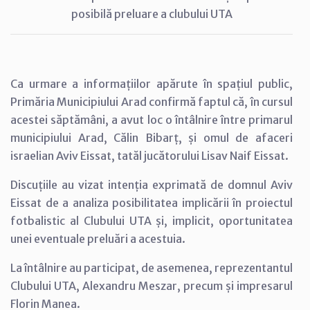
posibilă preluare a clubului UTA
Ca urmare a informațiilor apărute în spațiul public,
Primăria Municipiului Arad confirmă faptul că, în cursul
acestei săptămâni, a avut loc o întâlnire între primarul
municipiului Arad, Călin Bibarț, și omul de afaceri
israelian Aviv Eissat, tatăl jucătorului Lisav Naif Eissat.
Discuțiile au vizat intenția exprimată de domnul Aviv
Eissat de a analiza posibilitatea implicării în proiectul
fotbalistic al Clubului UTA și, implicit, oportunitatea
unei eventuale preluări a acestuia.
La întâlnire au participat, de asemenea, reprezentantul
Clubului UTA, Alexandru Meszar, precum și impresarul
Florin Manea.