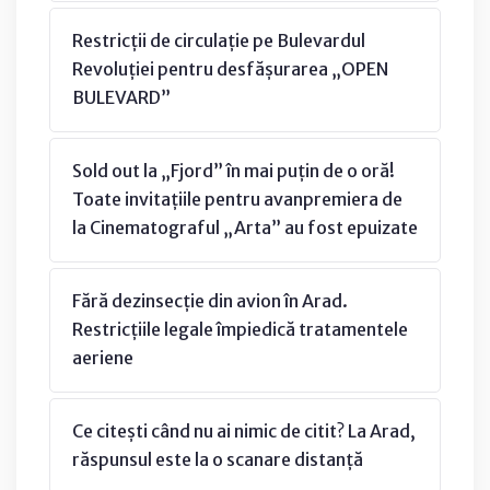
Restricții de circulație pe Bulevardul
Revoluției pentru desfășurarea „OPEN
BULEVARD”
Sold out la „Fjord” în mai puțin de o oră!
Toate invitațiile pentru avanpremiera de
la Cinematograful „Arta” au fost epuizate
Fără dezinsecție din avion în Arad.
Restricțiile legale împiedică tratamentele
aeriene
Ce citești când nu ai nimic de citit? La Arad,
răspunsul este la o scanare distanță