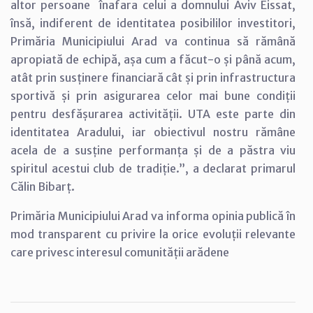
altor persoane înafara celui a domnului Aviv Eissat,
însă, indiferent de identitatea posibililor investitori,
Primăria Municipiului Arad va continua să rămână
apropiată de echipă, așa cum a făcut-o și până acum,
atât prin susținere financiară cât și prin infrastructura
sportivă și prin asigurarea celor mai bune condiții
pentru desfășurarea activității. UTA este parte din
identitatea Aradului, iar obiectivul nostru rămâne
acela de a susține performanța și de a păstra viu
spiritul acestui club de tradiție.”, a declarat primarul
Călin Bibarț.
Primăria Municipiului Arad va informa opinia publică în
mod transparent cu privire la orice evoluții relevante
care privesc interesul comunității arădene