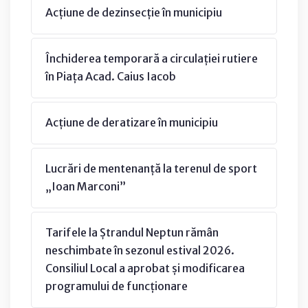
Acțiune de dezinsecție în municipiu
Închiderea temporară a circulației rutiere
în Piața Acad. Caius Iacob
Acțiune de deratizare în municipiu
Lucrări de mentenanță la terenul de sport
„Ioan Marconi”
Tarifele la Ștrandul Neptun rămân
neschimbate în sezonul estival 2026.
Consiliul Local a aprobat și modificarea
programului de funcționare