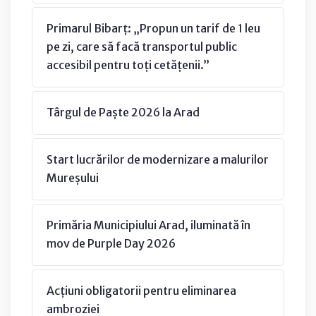
Primarul Bibarț: „Propun un tarif de 1 leu
pe zi, care să facă transportul public
accesibil pentru toți cetățenii.”
Târgul de Paște 2026 la Arad
Start lucrărilor de modernizare a malurilor
Mureșului
Primăria Municipiului Arad, iluminată în
mov de Purple Day 2026
Acțiuni obligatorii pentru eliminarea
ambroziei