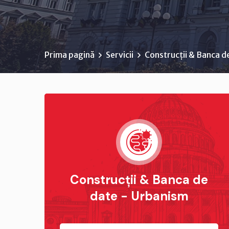
Prima pagină
Servicii
Construcții & Banca d
Construcții & Banca de
date - Urbanism