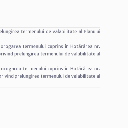
lungirea termenului de valabilitate al Planului
rorogarea termenului cuprins în Hotărârea nr.
privind prelungirea termenului de valabilitate al
rorogarea termenului cuprins în Hotărârea nr.
privind prelungirea termenului de valabilitate al