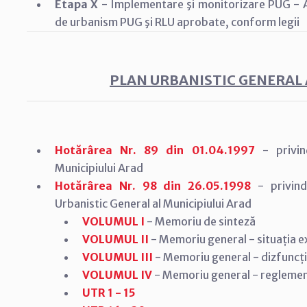
Etapa X
- Implementare şi monitorizare PUG - As
de urbanism PUG şi RLU aprobate, conform legii
PLAN URBANISTIC GENERAL 
Hotărârea Nr. 89 din 01.04.1997
- privin
Municipiului Arad
Hotărârea Nr. 98 din 26.05.1998
- privin
Urbanistic General al Municipiului Arad
VOLUMUL I
- Memoriu de sinteză
VOLUMUL II
- Memoriu general - situația e
VOLUMUL III
- Memoriu general - dizfuncți
VOLUMUL IV
- Memoriu general - reglemen
UTR 1 - 15