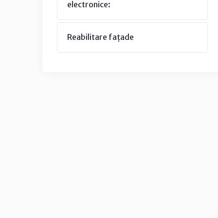
electronice:
Reabilitare fațade