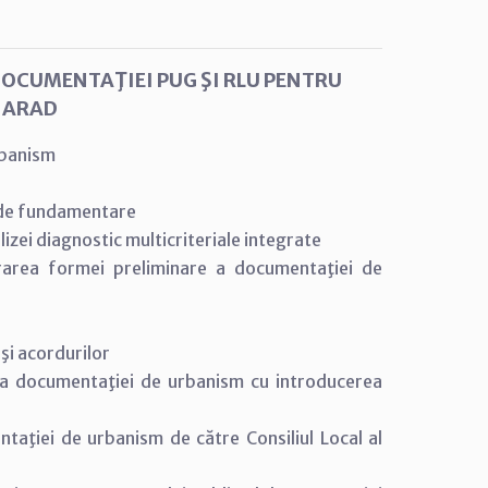
DOCUMENTAŢIEI PUG ŞI RLU PENTRU
 ARAD
rbanism
 de fundamentare
izei diagnostic multicriteriale integrate
area formei preliminare a documentaţiei de
 şi acordurilor
 a documentaţiei de urbanism cu introducerea
ţiei de urbanism de către Consiliul Local al