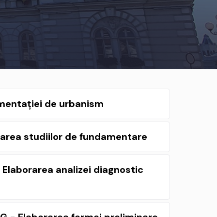
cumentației de urbanism
rarea studiilor de fundamentare
 Elaborarea analizei diagnostic