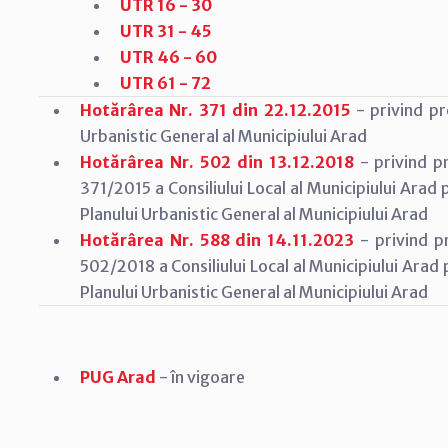
UTR 16 - 30
UTR 31 - 45
UTR 46 - 60
UTR 61 - 72
Hotărârea Nr. 371 din 22.12.2015
- privind pre
Urbanistic General al Municipiului Arad
Hotărârea Nr. 502 din 13.12.2018
- privind p
371/2015 a Consiliului Local al Municipiului Arad 
Planului Urbanistic General al Municipiului Arad
Hotărârea Nr. 588 din 14.11.2023
- privind p
502/2018 a Consiliului Local al Municipiului Arad 
Planului Urbanistic General al Municipiului Arad
PUG Arad
- în vigoare