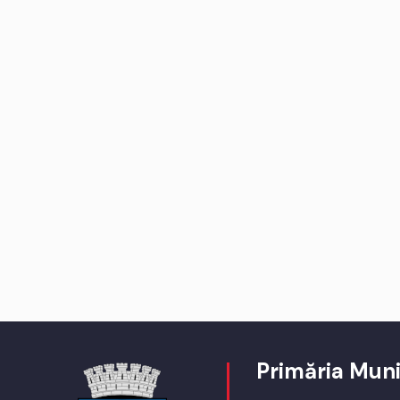
Primăria Muni