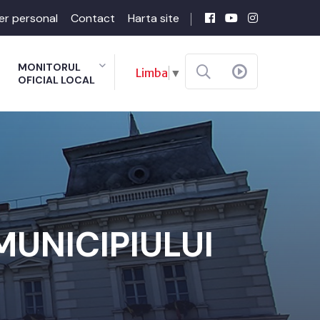
er personal
Contact
Harta site
MONITORUL
Limba
▼
OFICIAL LOCAL
MUNICIPIULUI