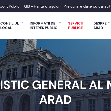
port Public
GIS - Harta orașului
Prelucrare date cu caract
CONSILIUL
INFORMAȚII DE
SERVICII
DESPRE
LOCAL
INTERES PUBLIC
PUBLICE
ARAD
STIC GENERAL AL 
ARAD