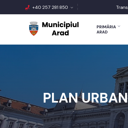
+40 257 281 850
Trans
PRIMĂRIA
ARAD
PLAN URBANI