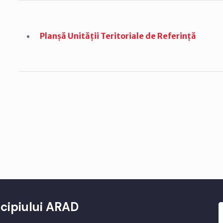
Planșă Unității Teritoriale de Referință
cipiului ARAD