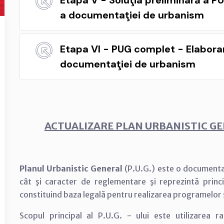
Etapa V - Soluţia preliminară a P
a documentaţiei de urbanism
Etapa VI - PUG complet - Elabor
documentaţiei de urbanism
ACTUALIZARE PLAN URBANISTIC GE
Planul Urbanistic General
(P.U.G.) este o documentaţ
cât şi caracter de reglementare şi reprezintă princi
constituind baza legală pentru realizarea programelor şi
Scopul principal al P.U.G. - ului este utilizarea ra