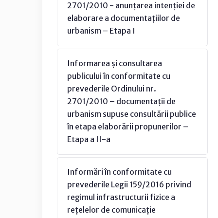
2701/2010 - anunțarea intenției de
elaborare a documentațiilor de
urbanism – Etapa I
Informarea și consultarea
publicului în conformitate cu
prevederile Ordinului nr.
2701/2010 – documentații de
urbanism supuse consultării publice
în etapa elaborării propunerilor –
Etapa a II-a
Informări în conformitate cu
prevederile Legii 159/2016 privind
regimul infrastructurii fizice a
rețelelor de comunicație