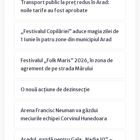
Transport public la preț redus în Arad:
noile tarife au fost aprobate
„Festivalul Copilăriei” aduce magia zilei de
1 Iunie în patru zone din municipiul Arad
Festivalul „Folk Maris” 2026, în zona de
agrement de pe strada Mărului
O nouă acțiune de dezinsecție
Arena Francisc Neuman va găzdui
meciurile echipei Corvinul Hunedoara
Aradul, gazdă pentru Gala „Nadia 10” –