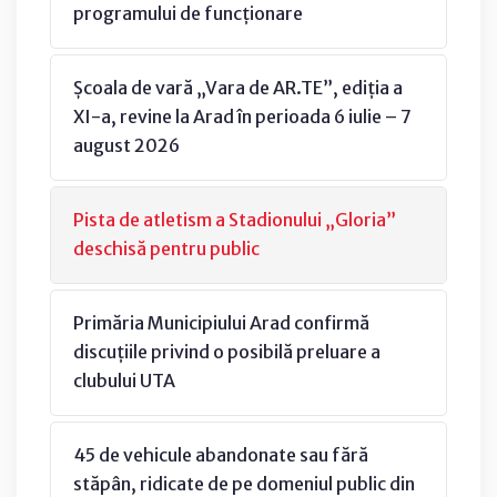
programului de funcționare
Școala de vară „Vara de AR.TE”, ediția a
XI-a, revine la Arad în perioada 6 iulie – 7
august 2026
Pista de atletism a Stadionului „Gloria”
deschisă pentru public
Primăria Municipiului Arad confirmă
discuțiile privind o posibilă preluare a
clubului UTA
45 de vehicule abandonate sau fără
stăpân, ridicate de pe domeniul public din