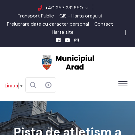
+40 257 281 850
Transport Public
GIS - Harta orașului
Prelucrare date cu caracter personal
Contact
Harta site
Limba
▼
Pista de atletism a