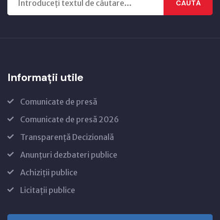
CAUTĂ
Informații utile
Comunicate de presă
Comunicate de presă 2026
Transparență Decizională
Anunțuri dezbateri publice
Achiziții publice
Licitații publice