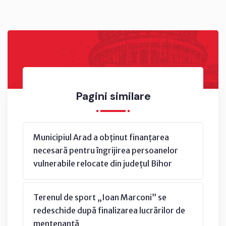
Pagini similare
Municipiul Arad a obținut finanțarea
necesară pentru îngrijirea persoanelor
vulnerabile relocate din județul Bihor
Terenul de sport „Ioan Marconi” se
redeschide după finalizarea lucrărilor de
mentenanță