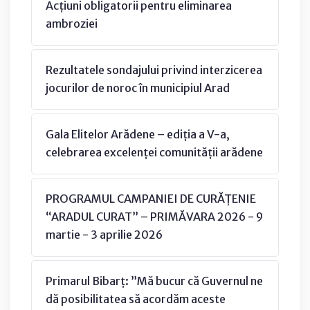
Acțiuni obligatorii pentru eliminarea
ambroziei
Rezultatele sondajului privind interzicerea
jocurilor de noroc în municipiul Arad
Gala Elitelor Arădene – ediția a V-a,
celebrarea excelenței comunității arădene
PROGRAMUL CAMPANIEI DE CURĂȚENIE
“ARADUL CURAT” – PRIMĂVARA 2026 - 9
martie - 3 aprilie 2026
Primarul Bibarț: ”Mă bucur că Guvernul ne
dă posibilitatea să acordăm aceste