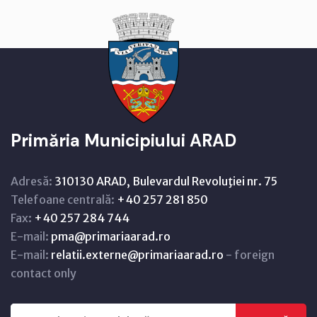
Primăria Municipiului ARAD
Adresă:
310130 ARAD, Bulevardul Revoluţiei nr. 75
Telefoane centrală:
+40 257 281 850
Fax:
+40 257 284 744
E-mail:
pma@primariaarad.ro
E-mail:
relatii.externe@primariaarad.ro
- foreign
contact only