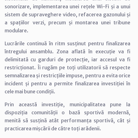
sonorizare, implementarea unei rețele Wi-Fi și a unui
sistem de supraveghere video, refacerea gazonului și
a spațiilor verzi, precum și montarea unei tribune
modulare.
Lucrările continuă în ritm susținut pentru finalizarea
întregului ansamblu. Zona aflată în execuție va fi
delimitată cu garduri de protecție, iar accesul va fi
restricționat. Îi rugăm pe toți utilizatorii să respecte
semnalizarea și restricțiile impuse, pentru a evita orice
incident și pentru a permite finalizarea investiției în
cele mai bune condiții.
Prin această investiție, municipalitatea pune la
dispoziția comunității o bază sportivă modernă,
menită să susțină atât performanța sportivă, cât și
practicarea mișcării de către toți arădenii.