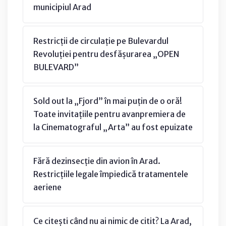
municipiul Arad
Restricții de circulație pe Bulevardul
Revoluției pentru desfășurarea „OPEN
BULEVARD”
Sold out la „Fjord” în mai puțin de o oră!
Toate invitațiile pentru avanpremiera de
la Cinematograful „Arta” au fost epuizate
Fără dezinsecție din avion în Arad.
Restricțiile legale împiedică tratamentele
aeriene
Ce citești când nu ai nimic de citit? La Arad,