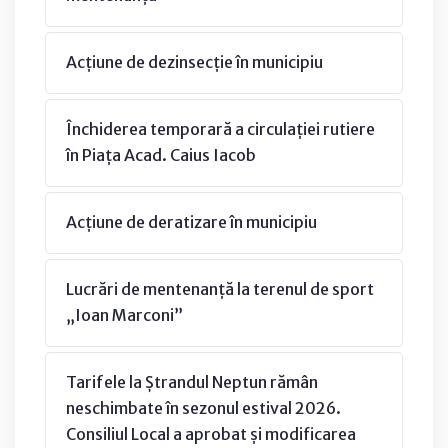
Acțiune de dezinsecție în municipiu
Închiderea temporară a circulației rutiere
în Piața Acad. Caius Iacob
Acțiune de deratizare în municipiu
Lucrări de mentenanță la terenul de sport
„Ioan Marconi”
Tarifele la Ștrandul Neptun rămân
neschimbate în sezonul estival 2026.
Consiliul Local a aprobat și modificarea