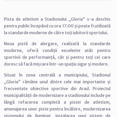
Pista de atletism a Stadionului „Gloria” s-a deschis
pentru public începând cu ora 17:00 și poate fi utilizată
la standarde moderne de către toți iubitorii sportului.
Noua pistă de alergare, realizată la standarde
moderne, oferă condiții excelente atât pentru
sportivii de performanță, cât și pentru toți cei care
doresc să facă mișcare într-un spațiu sigur și modern.
Situat în zona centrală a municipiului, Stadionul
„Gloria” rămâne unul dintre cele mai importante și
frecventate obiective sportive din Arad. Proiectul
municipalității de modernizare a stadionului include pe
lângă refacerea completă a pistei de atletism,
amenajarea unor piste pentru încălzire, modernizarea
sistemului de iluminat, instalarea unui sistem de