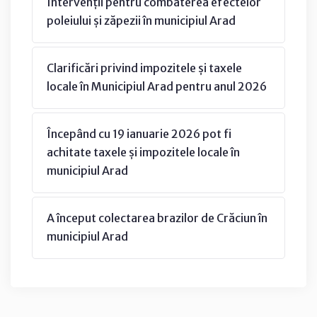
Intervenții pentru combaterea efectelor
poleiului și zăpezii în municipiul Arad
Clarificări privind impozitele și taxele
locale în Municipiul Arad pentru anul 2026
Începând cu 19 ianuarie 2026 pot fi
achitate taxele și impozitele locale în
municipiul Arad
A început colectarea brazilor de Crăciun în
municipiul Arad