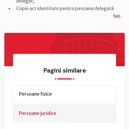
delegat;
Copie act identitate pentru pesoana delegată
Sus
Pagini similare
Persoane fizice
Persoane juridice