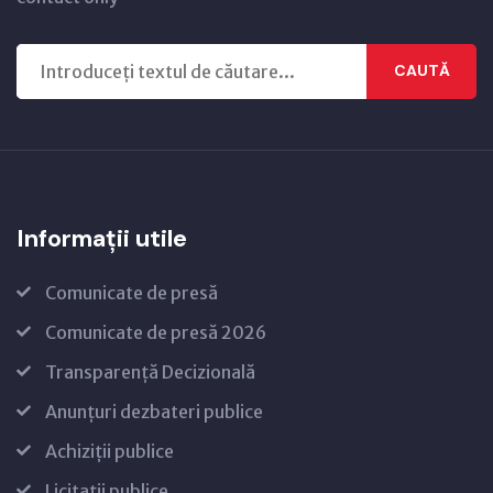
CAUTĂ
Informații utile
Comunicate de presă
Comunicate de presă 2026
Transparență Decizională
Anunțuri dezbateri publice
Achiziții publice
Licitații publice