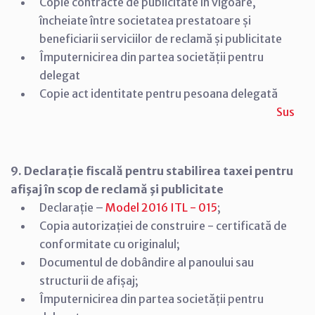
Copie contracte de publicitate în vigoare,
încheiate între societatea prestatoare și
beneficiarii serviciilor de reclamă și publicitate
Împuternicirea din partea societății pentru
delegat
Copie act identitate pentru pesoana delegată
Sus
9. Declarație fiscală pentru stabilirea taxei pentru
afişaj în scop de reclamă şi publicitate
Declarație –
Model 2016 ITL - 015
;
Copia autorizației de construire - certificată de
conformitate cu originalul;
Documentul de dobândire al panoului sau
structurii de afișaj;
Împuternicirea din partea societății pentru