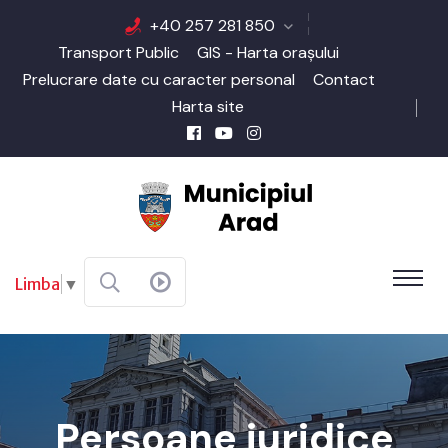
+40 257 281 850
Transport Public
GIS - Harta orașului
Prelucrare date cu caracter personal
Contact
Harta site
Limba
▼
Persoane juridice