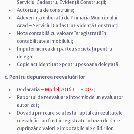
Serviciul Cadastru, Evidență Construcții;
Autorizația de construire;
Adeverința eliberată de Primăria Municipiului
Arad – Serviciul Cadastru Evidență Construcții
Nota contabilă cu valoare înregistrată în
contabilitate a imobilului;
Împuternicirea din partea societății pentru
delegat
Copie act identitate pentru pesoana delegată
c. Pentru depunerea reevaluărilor
Declarația –
Model 2016 ITL - 002
;
Raportul de reevaluare întocmit de un evaluator
autorizat;
Dovada prin care se atesta faptul că rezultatele
reevaluării au fost înregistrate în baza de date
cuprinzând valorile impozabile ale clădirilor,