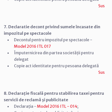
Sus
7. Declaratie decont privind sumele încasate din
impozitul pe spectacole
Decontul pentru impozitul pe spectacole -
Model 2016 ITL 017
Împuternicirea din partea societății pentru
delegat
Copie act identitate pentru pesoana delegată
Sus
8. Declaraţie fiscală pentru stabilirea taxei pentru
servicii de reclamă şi publicitate
Declarația -
Model 2016 ITL - 014
;