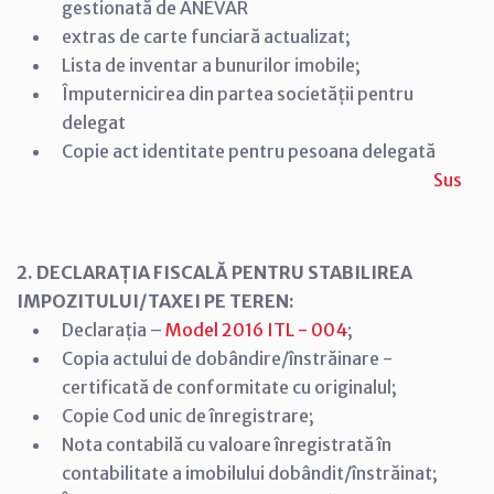
gestionată de ANEVAR
extras de carte funciară actualizat;
Lista de inventar a bunurilor imobile;
Împuternicirea din partea societății pentru
delegat
Copie act identitate pentru pesoana delegată
Sus
2. DECLARAȚIA FISCALĂ PENTRU STABILIREA
IMPOZITULUI/TAXEI PE TEREN:
Declarația –
Model 2016 ITL - 004
;
Copia actului de dobândire/înstrăinare -
certificată de conformitate cu originalul;
Copie Cod unic de înregistrare;
Nota contabilă cu valoare înregistrată în
contabilitate a imobilului dobândit/înstrăinat;