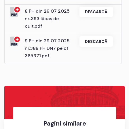
8 PH din 29 07 2025
DESCARCĂ
nr..393 lăcaș de
cult.pdf
9 PH din 29 07 2025
DESCARCĂ
nr.389 PH DN7 pe cf
365371.pdf
Pagini similare