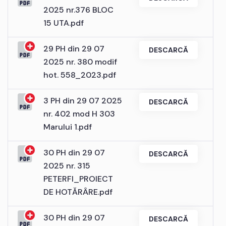
2025 nr.376 BLOC
15 UTA.pdf
29 PH din 29 07
DESCARCĂ
2025 nr. 380 modif
hot. 558_2023.pdf
3 PH din 29 07 2025
DESCARCĂ
nr. 402 mod H 303
Marului 1.pdf
30 PH din 29 07
DESCARCĂ
2025 nr. 315
PETERFI_PROIECT
DE HOTĂRÂRE.pdf
30 PH din 29 07
DESCARCĂ