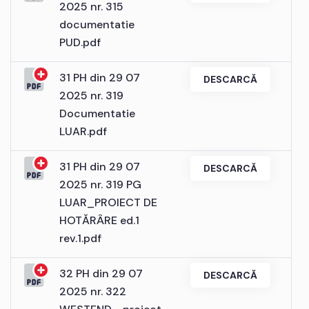
2025 nr. 315
documentatie
PUD.pdf
31 PH din 29 07
DESCARCĂ
2025 nr. 319
Documentatie
LUAR.pdf
31 PH din 29 07
DESCARCĂ
2025 nr. 319 PG
LUAR_PROIECT DE
HOTĂRÂRE ed.1
rev.1.pdf
32 PH din 29 07
DESCARCĂ
2025 nr. 322