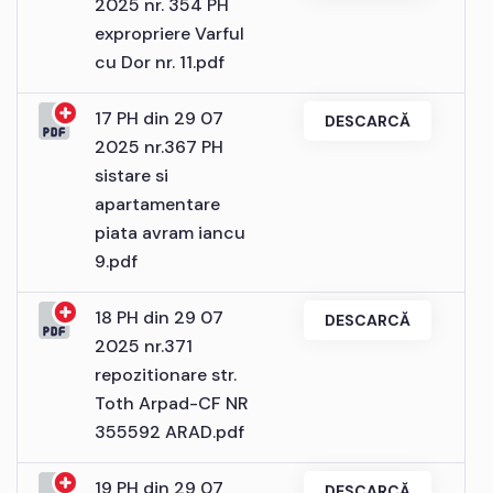
2025 nr. 354 PH
expropriere Varful
cu Dor nr. 11.pdf
17 PH din 29 07
DESCARCĂ
2025 nr.367 PH
sistare si
apartamentare
piata avram iancu
9.pdf
18 PH din 29 07
DESCARCĂ
2025 nr.371
repozitionare str.
Toth Arpad-CF NR
355592 ARAD.pdf
19 PH din 29 07
DESCARCĂ