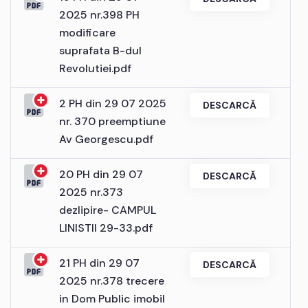
2025 nr.398 PH
modificare
suprafata B-dul
Revolutiei.pdf
2 PH din 29 07 2025
DESCARCĂ
nr. 370 preemptiune
Av Georgescu.pdf
20 PH din 29 07
DESCARCĂ
2025 nr.373
dezlipire- CAMPUL
LINISTII 29-33.pdf
21 PH din 29 07
DESCARCĂ
2025 nr.378 trecere
in Dom Public imobil