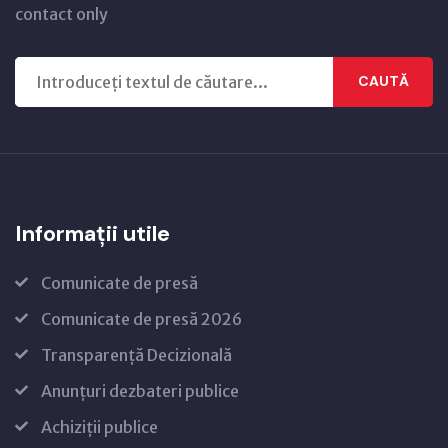
contact only
CAUTĂ
Informații utile
Comunicate de presă
Comunicate de presă 2026
Transparență Decizională
Anunțuri dezbateri publice
Achiziții publice