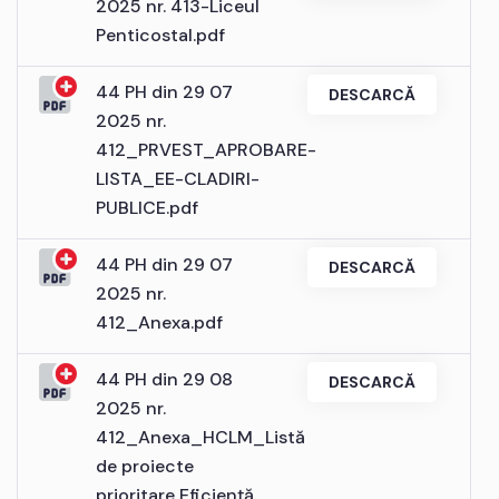
2025 nr. 413-Liceul
Penticostal.pdf
44 PH din 29 07
DESCARCĂ
2025 nr.
412_PRVEST_APROBARE-
LISTA_EE-CLADIRI-
PUBLICE.pdf
44 PH din 29 07
DESCARCĂ
2025 nr.
412_Anexa.pdf
44 PH din 29 08
DESCARCĂ
2025 nr.
412_Anexa_HCLM_Listă
de proiecte
prioritare Eficiență