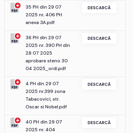
35 PH din 29 07
DESCARCĂ
2025 nr. 406 PH
anexa 3A.pdf
36 PH din 29 07
DESCARCĂ
2025 nr. 390 PH din
28 07 2025
aprobare steno 30
04 2025_ordi.pdf
4 PH din 29 07
DESCARCĂ
2025 nr.399 zona
Tabacovici, str.
Oscar si Nobel.pdf
40 PH din 29 07
DESCARCĂ
2025 nr. 404