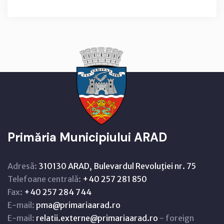
Primăria Municipiului ARAD
Adresă:
310130 ARAD, Bulevardul Revoluţiei nr. 75
Telefoane centrală:
+40 257 281 850
Fax:
+40 257 284 744
E-mail:
pma@primariaarad.ro
E-mail:
relatii.externe@primariaarad.ro
- foreign