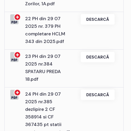
Zorilor, 1A.pdf
22 PH din 29 07
DESCARCĂ
2025 nr. 379 PH
completare HCLM
343 din 2025.pdf
23 PH din 29 07
DESCARCĂ
2025 nr.384
SPATARU PREDA
18.pdf
24 PH din 29 07
DESCARCĂ
2025 nr.385
dezlipire 2 CF
358914 si CF
367435 pt statii