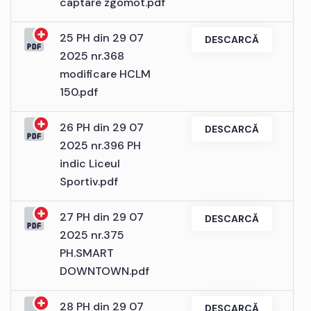
captare zgomot.pdf
25 PH din 29 07
DESCARCĂ
2025 nr.368
modificare HCLM
150.pdf
26 PH din 29 07
DESCARCĂ
2025 nr.396 PH
indic Liceul
Sportiv.pdf
27 PH din 29 07
DESCARCĂ
2025 nr.375
PH.SMART
DOWNTOWN.pdf
28 PH din 29 07
DESCARCĂ