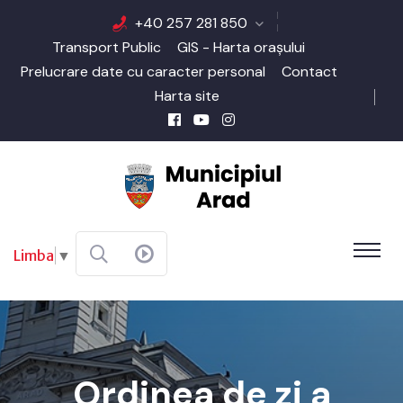
+40 257 281 850
Transport Public
GIS - Harta orașului
Prelucrare date cu caracter personal
Contact
Harta site
Limba
▼
Ordinea de zi a