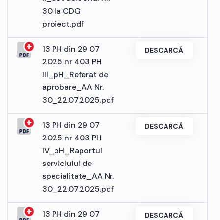
30 la CDG
proiect.pdf
13 PH din 29 07
DESCARCĂ
2025 nr 403 PH
III_pH_Referat de
aprobare_AA Nr.
30_22.07.2025.pdf
13 PH din 29 07
DESCARCĂ
2025 nr 403 PH
IV_pH_Raportul
serviciului de
specialitate_AA Nr.
30_22.07.2025.pdf
13 PH din 29 07
DESCARCĂ