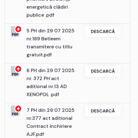
energetică clădiri
publice .pdf
5 PH din 29 07 2025
DESCARCĂ
nr.189 Betleem
transmitere cu titlu
gratuit.pdf
6 PH din 29 07 2025
DESCARCĂ
nr. 372 PH act
aditional nr.13 AD
XENOPOL .pdf
7 PH din 29 07 2025
DESCARCĂ
nr.377 act aditional
Contract inchiriere
AJF.pdf