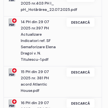
2025 nr.403 PH I_
pH_Hotărârea_22.07.2025.pdf
14 PH din 29 07
DESCARCĂ
2025 nr.397 PH
Actualizare
Indicatori ref. SF
Semaforizare Elena
Dragoi v. N.
Titulescu-1.pdf
15 PH din 29 07
DESCARCĂ
2025 nr. 381 PH
acord Atlantic
House.pdf
16 PH din 29 07
DESCARCĂ