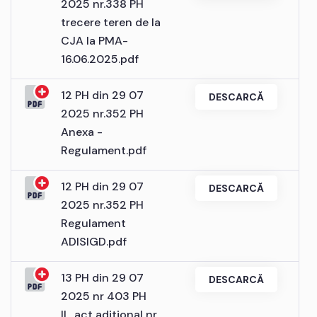
2025 nr.338 PH
trecere teren de la
CJA la PMA-
16.06.2025.pdf
12 PH din 29 07
DESCARCĂ
2025 nr.352 PH
Anexa -
Regulament.pdf
12 PH din 29 07
DESCARCĂ
2025 nr.352 PH
Regulament
ADISIGD.pdf
13 PH din 29 07
DESCARCĂ
2025 nr 403 PH
II_act aditional nr.