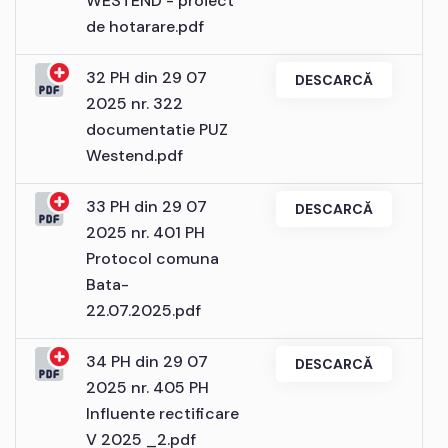
WESTEND - proiect
de hotarare.pdf
32 PH din 29 07
DESCARCĂ
2025 nr. 322
documentatie PUZ
Westend.pdf
33 PH din 29 07
DESCARCĂ
2025 nr. 401 PH
Protocol comuna
Bata-
22.07.2025.pdf
34 PH din 29 07
DESCARCĂ
2025 nr. 405 PH
Influente rectificare
V 2025 _2.pdf