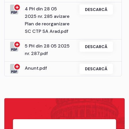
4 PH din 28 05
DESCARCĂ
2025 nr. 285 avizare
Plan de reorganizare
SC CTP SA Arad.pdf
5 PH din 28 05 2025
DESCARCĂ
nr. 287.pdf
Anunt.pdf
DESCARCĂ