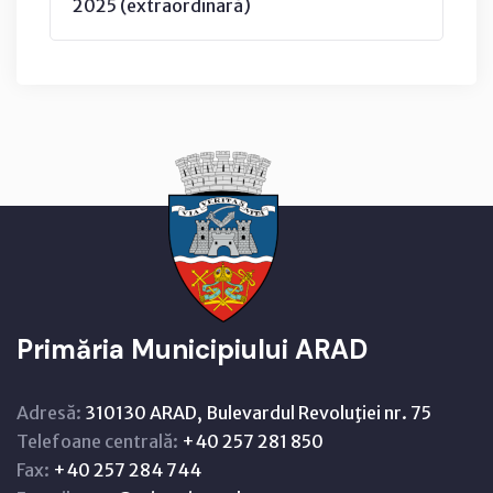
2025 (extraordinară)
Primăria Municipiului ARAD
Adresă:
310130 ARAD, Bulevardul Revoluţiei nr. 75
Telefoane centrală:
+40 257 281 850
Fax:
+40 257 284 744