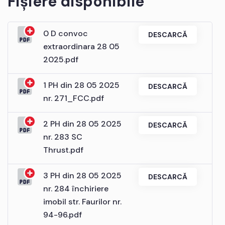
Fișiere disponibile
0 D convoc
DESCARCĂ
extraordinara 28 05
2025.pdf
1 PH din 28 05 2025
DESCARCĂ
nr. 271_FCC.pdf
2 PH din 28 05 2025
DESCARCĂ
nr. 283 SC
Thrust.pdf
3 PH din 28 05 2025
DESCARCĂ
nr. 284 închiriere
imobil str. Faurilor nr.
94-96.pdf