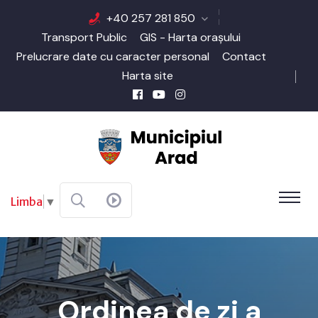
+40 257 281 850
Transport Public
GIS - Harta orașului
Prelucrare date cu caracter personal
Contact
Harta site
Limba
▼
Ordinea de zi a