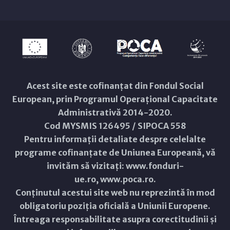
Acest site este cofinanțat din Fondul Social
European, prin Programul Operațional Capacitate
Administrativă 2014-2020.
Cod MYSMIS 126495 / SIPOCA 558
Pentru informații detaliate despre celelalte
programe cofinanțate de Uniunea Europeană, vă
invităm să vizitați:
www.fonduri-
ue.ro
,
www.poca.ro
.
Conținutul acestui site web nu reprezintă în mod
obligatoriu poziția oficială a Uniunii Europene.
Întreaga responsabilitate asupra corectitudinii și