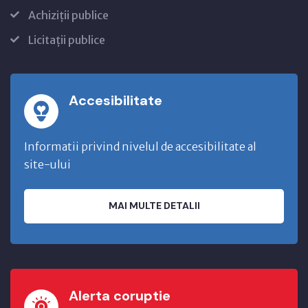
Achiziții publice
Licitații publice
Accesibilitate
Informatii privind nivelul de accesibilitate al
site-ului
MAI MULTE DETALII
Alerta coruptie