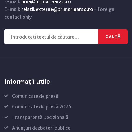
E-mail:
pma@primariaarad.ro
E-mail:
relatii.externe@primariaarad.ro
- foreign
contact only
CAUTĂ
Informații utile
Comunicate de presă
Comunicate de presă 2026
Transparență Decizională
Anunțuri dezbateri publice