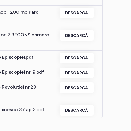
imobil 200 mp Parc
DESCARCĂ
l nr. 2 RECONS parcare
DESCARCĂ
 Episcopiei.pdf
DESCARCĂ
Episcopiei nr. 9.pdf
DESCARCĂ
Revolutiei nr.29
DESCARCĂ
Eminescu 37 ap 3.pdf
DESCARCĂ