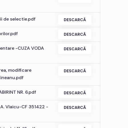
i de selectie.pdf
DESCARCĂ
rilor.pdf
DESCARCĂ
amentare -CUZA VODA
DESCARCĂ
rea, modificare
DESCARCĂ
pineanu.pdf
ABIRINT NR. 6.pdf
DESCARCĂ
a A. Vlaicu-CF 351422 -
DESCARCĂ