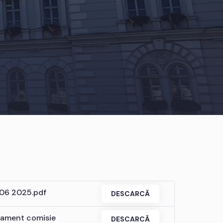
 06 2025.pdf
DESCARCĂ
lament comisie
DESCARCĂ