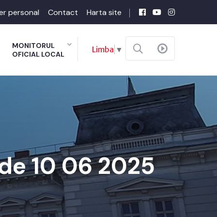
er personal
Contact
Harta site
MONITORUL
Limba
▼
OFICIAL LOCAL
 de 10 06 2025