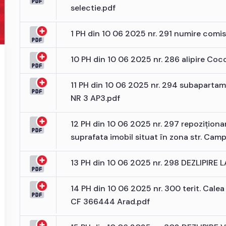
selectie.pdf
1 PH din 10 06 2025 nr. 291 numire comisi
10 PH din 10 06 2025 nr. 286 alipire Coco
11 PH din 10 06 2025 nr. 294 subapart
NR 3 AP3.pdf
12 PH din 10 06 2025 nr. 297 repoziționa
suprafata imobil situat în zona str. Cam
13 PH din 10 06 2025 nr. 298 DEZLIPIRE L
14 PH din 10 06 2025 nr. 300 terit. Cale
CF 366444 Arad.pdf