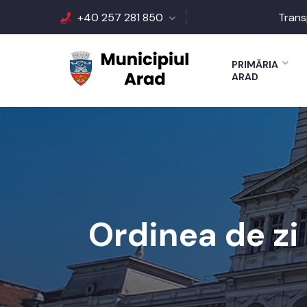
+40 257 281 850
Trans
PRIMĂRIA
ARAD
Ordinea de zi