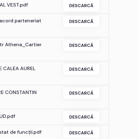
GAL VEST.pdf
DESCARCĂ
 acord parteneriat
DESCARCĂ
tr Athena_Cartier
DESCARCĂ
RE CALEA AUREL
DESCARCĂ
IRE CONSTANTIN
DESCARCĂ
PUD.pdf
DESCARCĂ
tat de funcții.pdf
DESCARCĂ