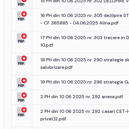
15 PH din 10 06 2025 nr. 302 DEZLIPIRE Vi
16 PH din 10 06 2025 nr. 305 dezlipire
- CF 365885 - 04.06.2025 Alina.pdf
17 PH din 10 06 2025 nr. 303 trecere in 
10.pdf
18 PH din 10 06 2025 nr. 290 strategie d
salubrizare.pdf
19 PH din 10 06 2025 nr. 296 strategie
2 PH din 10 06 2025 nr. 292 anexa.pdf
2 PH din 10 06 2025 nr. 292 casari CET-
privat)2.pdf