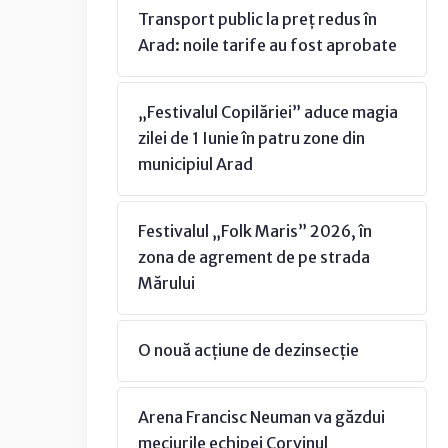
Transport public la preț redus în
Arad: noile tarife au fost aprobate
„Festivalul Copilăriei” aduce magia
zilei de 1 Iunie în patru zone din
municipiul Arad
Festivalul „Folk Maris” 2026, în
zona de agrement de pe strada
Mărului
O nouă acțiune de dezinsecție
Arena Francisc Neuman va găzdui
meciurile echipei Corvinul