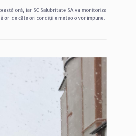
ceastă oră, iar SC Salubritate SA va monitoriza
nă ori de câte ori condițiile meteo o vor impune.