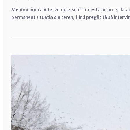
Menționăm că intervențiile sunt în desfășurare și la a
permanent situația din teren, fiind pregătită să intervi