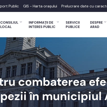
port Public
GIS - Harta orașului
Prelucrare date cu caract
CONSILIUL
INFORMAȚII DE
SERVICII
DESPRE
LOCAL
INTERES PUBLIC
PUBLICE
ARAD
ntru combaterea efec
ăpezii în municipiul