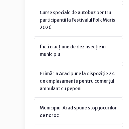
Curse speciale de autobuz pentru
participanții la Festivalul Folk Maris
2026
Încă o acțiune de dezinsecție în
municipiu
Primăria Arad pune la dispoziție 24
de amplasamente pentru comerțul
ambulant cu pepeni
Municipiul Arad spune stop jocurilor
de noroc