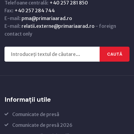
Telefoane centrală:
+40 257 281 850
Fax:
+40 257 284 744
E-mail:
pma@primariaarad.ro
E-mail:
relatii.externe@primariaarad.ro
- foreign
contact only
CAUTĂ
Informații utile
Comunicate de presă
Comunicate de presă 2026