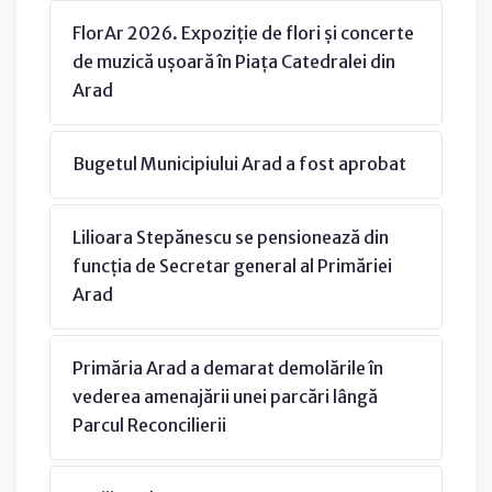
FlorAr 2026. Expoziție de flori și concerte
de muzică ușoară în Piața Catedralei din
Arad
Bugetul Municipiului Arad a fost aprobat
Lilioara Stepănescu se pensionează din
funcția de Secretar general al Primăriei
Arad
Primăria Arad a demarat demolările în
vederea amenajării unei parcări lângă
Parcul Reconcilierii