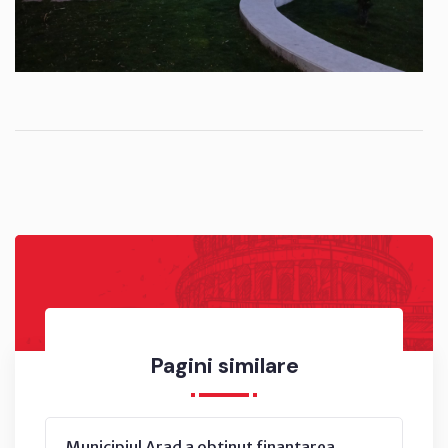
Pagini similare
Municipiul Arad a obținut finanțarea