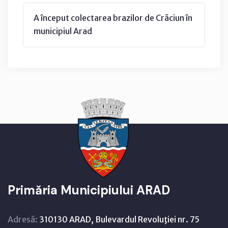
A început colectarea brazilor de Crăciun în
municipiul Arad
Primăria Municipiului ARAD
Adresă:
310130 ARAD, Bulevardul Revoluţiei nr. 75