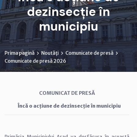
dezinsecție în
municipiu
Prima pagină
Noutăți
Comunicate de presă
Comunicate de presă 2026
COMUNICAT DE PRESĂ
Încă o acțiune de dezinsecție în municipiu
Primăria Municipiului Arad va desfășura în această