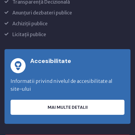
Transparență Decizională
Anunțuri dezbateri publice
Achiziții publice
Licitații publice
Accesibilitate
Informatii privind nivelul de accesibilitate al
site-ului
MAI MULTE DETALII