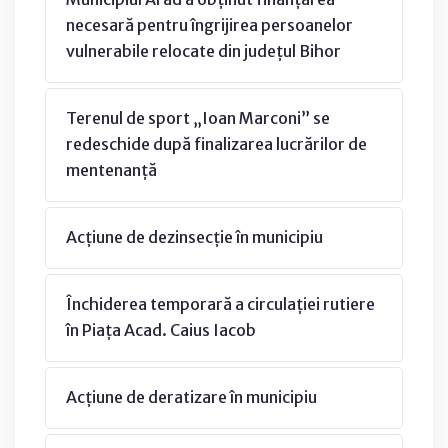
necesară pentru îngrijirea persoanelor
vulnerabile relocate din județul Bihor
Terenul de sport „Ioan Marconi” se
redeschide după finalizarea lucrărilor de
mentenanță
Acțiune de dezinsecție în municipiu
Închiderea temporară a circulației rutiere
în Piața Acad. Caius Iacob
Acțiune de deratizare în municipiu