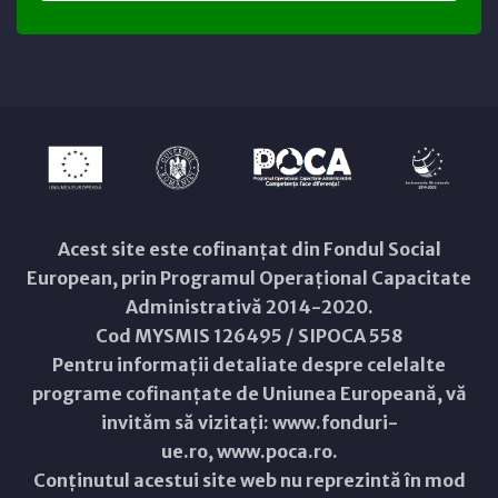
Acest site este cofinanțat din Fondul Social
European, prin Programul Operațional Capacitate
Administrativă 2014-2020.
Cod MYSMIS 126495 / SIPOCA 558
Pentru informații detaliate despre celelalte
programe cofinanțate de Uniunea Europeană, vă
invităm să vizitați:
www.fonduri-
ue.ro
,
www.poca.ro
.
Conținutul acestui site web nu reprezintă în mod