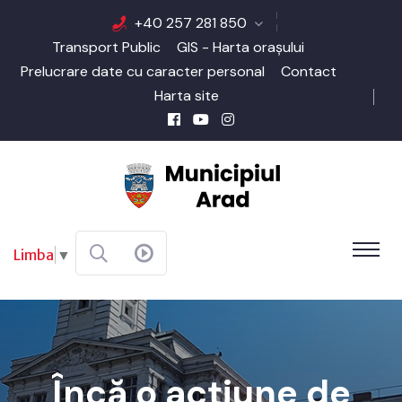
+40 257 281 850
Transport Public
GIS - Harta orașului
Prelucrare date cu caracter personal
Contact
Harta site
Limba
▼
Încă o acțiune de