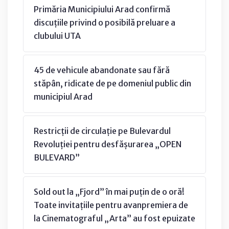
Primăria Municipiului Arad confirmă
discuțiile privind o posibilă preluare a
clubului UTA
45 de vehicule abandonate sau fără
stăpân, ridicate de pe domeniul public din
municipiul Arad
Restricții de circulație pe Bulevardul
Revoluției pentru desfășurarea „OPEN
BULEVARD”
Sold out la „Fjord” în mai puțin de o oră!
Toate invitațiile pentru avanpremiera de
la Cinematograful „Arta” au fost epuizate