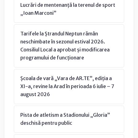
Lucrări de mentenanță la terenul de sport
„Ioan Marconi”
Tarifele la Ștrandul Neptun rămân
neschimbate în sezonul estival 2026.
Consiliul Local a aprobat și modificarea
programului de funcționare
Școala de vară „Vara de AR.TE”, ediția a
XI-a, revine la Arad în perioada 6 iulie – 7
august 2026
Pista de atletism a Stadionului „Gloria”
deschisă pentru public