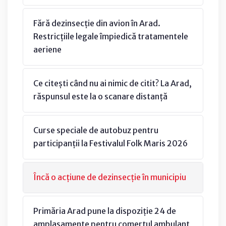
Fără dezinsecție din avion în Arad.
Restricțiile legale împiedică tratamentele
aeriene
Ce citești când nu ai nimic de citit? La Arad,
răspunsul este la o scanare distanță
Curse speciale de autobuz pentru
participanții la Festivalul Folk Maris 2026
Încă o acțiune de dezinsecție în municipiu
Primăria Arad pune la dispoziție 24 de
amplasamente pentru comerțul ambulant