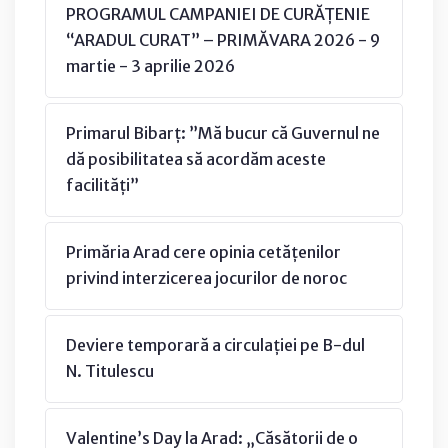
PROGRAMUL CAMPANIEI DE CURĂȚENIE
“ARADUL CURAT” – PRIMĂVARA 2026 - 9
martie - 3 aprilie 2026
Primarul Bibarț: ”Mă bucur că Guvernul ne
dă posibilitatea să acordăm aceste
facilități”
Primăria Arad cere opinia cetățenilor
privind interzicerea jocurilor de noroc
Deviere temporară a circulației pe B-dul
N. Titulescu
Valentine’s Day la Arad: „Căsătorii de o