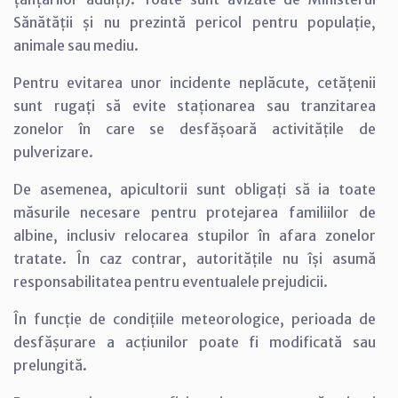
Sănătății și nu prezintă pericol pentru populație,
animale sau mediu.
Pentru evitarea unor incidente neplăcute, cetățenii
sunt rugați să evite staționarea sau tranzitarea
zonelor în care se desfășoară activitățile de
pulverizare.
De asemenea, apicultorii sunt obligați să ia toate
măsurile necesare pentru protejarea familiilor de
albine, inclusiv relocarea stupilor în afara zonelor
tratate. În caz contrar, autoritățile nu își asumă
responsabilitatea pentru eventualele prejudicii.
În funcție de condițiile meteorologice, perioada de
desfășurare a acțiunilor poate fi modificată sau
prelungită.