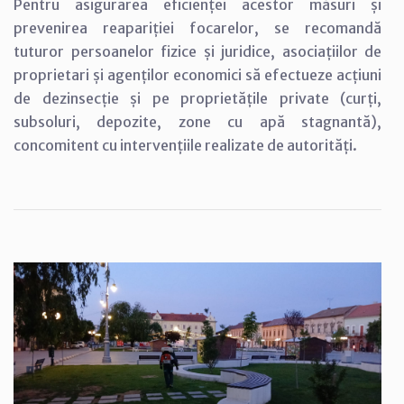
Pentru asigurarea eficienței acestor măsuri și
prevenirea reapariției focarelor, se recomandă
tuturor persoanelor fizice și juridice, asociațiilor de
proprietari și agenților economici să efectueze acțiuni
de dezinsecție și pe proprietățile private (curți,
subsoluri, depozite, zone cu apă stagnantă),
concomitent cu intervențiile realizate de autorități.