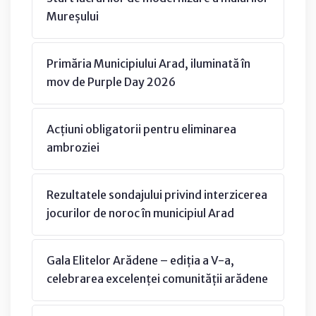
Mureșului
Primăria Municipiului Arad, iluminată în
mov de Purple Day 2026
Acțiuni obligatorii pentru eliminarea
ambroziei
Rezultatele sondajului privind interzicerea
jocurilor de noroc în municipiul Arad
Gala Elitelor Arădene – ediția a V-a,
celebrarea excelenței comunității arădene