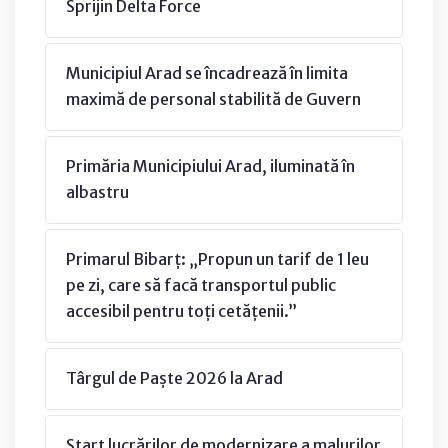
Sprijin Delta Force
Municipiul Arad se încadrează în limita
maximă de personal stabilită de Guvern
Primăria Municipiului Arad, iluminată în
albastru
Primarul Bibarț: „Propun un tarif de 1 leu
pe zi, care să facă transportul public
accesibil pentru toți cetățenii.”
Târgul de Paște 2026 la Arad
Start lucrărilor de modernizare a malurilor