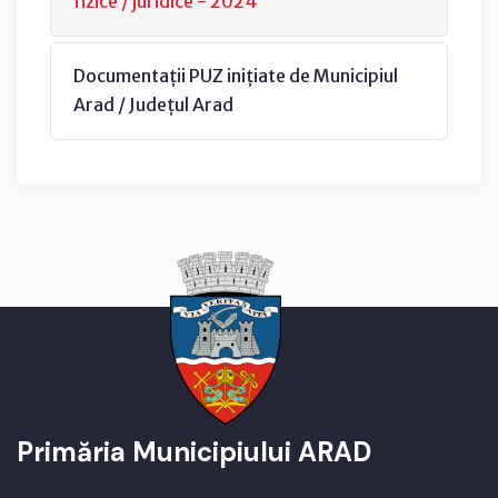
fizice / juridice - 2024
Documentații PUZ inițiate de Municipiul
Arad / Județul Arad
Primăria Municipiului ARAD