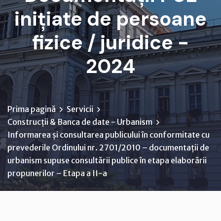
inițiate de persoane
fizice / juridice -
2024
Prima pagină
Servicii
Construcții & Banca de date - Urbanism
Informarea și consultarea publicului în conformitate cu
prevederile Ordinului nr. 2701/2010 – documentații de
urbanism supuse consultării publice în etapa elaborării
propunerilor – Etapa a II-a