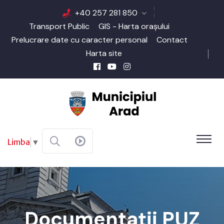
+40 257 281 850
Transport Public
GIS - Harta orașului
Prelucrare date cu caracter personal
Contact
Harta site
Limba
▼
Documentații PUZ