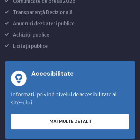
Comunicate de presă 2026
Transparență Decizională
Anunțuri dezbateri publice
Achiziții publice
Licitații publice
Accesibilitate
Informatii privind nivelul de accesibilitate al
site-ului
MAI MULTE DETALII