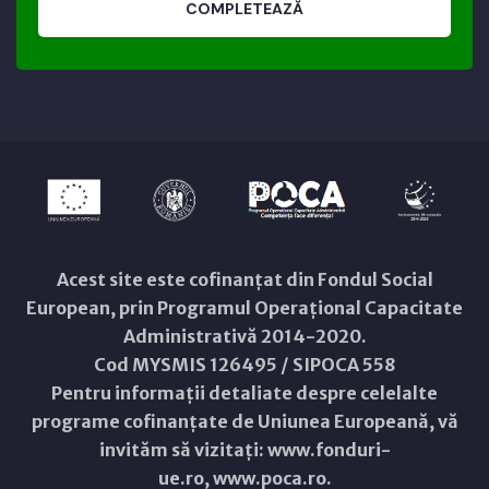
COMPLETEAZĂ
Acest site este cofinanțat din Fondul Social
European, prin Programul Operațional Capacitate
Administrativă 2014-2020.
Cod MYSMIS 126495 / SIPOCA 558
Pentru informații detaliate despre celelalte
programe cofinanțate de Uniunea Europeană, vă
invităm să vizitați:
www.fonduri-
ue.ro
,
www.poca.ro
.