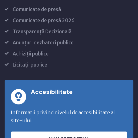
Comunicate de presă
Comunicate de presă 2026
Transparență Decizională
Anunțuri dezbateri publice
Achiziții publice
Licitații publice
Accesibilitate
Informatii privind nivelul de accesibilitate al
site-ului