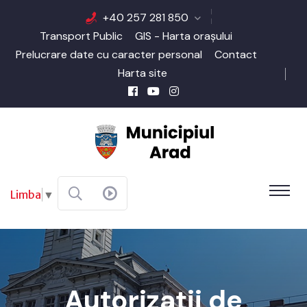
+40 257 281 850
Transport Public
GIS - Harta orașului
Prelucrare date cu caracter personal
Contact
Harta site
Limba
▼
Autorizații de