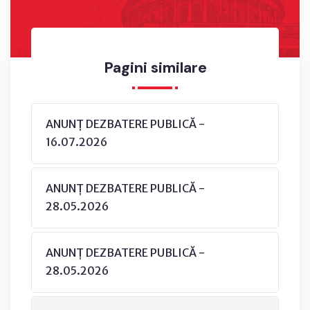
Pagini similare
ANUNȚ DEZBATERE PUBLICĂ -
16.07.2026
ANUNȚ DEZBATERE PUBLICĂ -
28.05.2026
ANUNȚ DEZBATERE PUBLICĂ -
28.05.2026