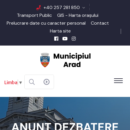
+40 257 281 850
Transport Public
GIS - Harta orașului
Prelucrare date cu caracter personal
Contact
Harta site
Limba
▼
ANUNȚ DEZBATERE