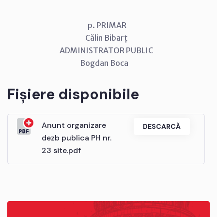
p. PRIMAR
Călin Bibarț
ADMINISTRATOR PUBLIC
Bogdan Boca
Fișiere disponibile
Anunt organizare
DESCARCĂ
dezb publica PH nr.
23 site.pdf