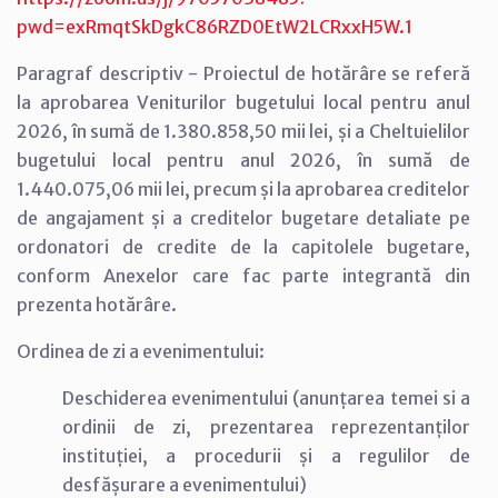
pwd=exRmqtSkDgkC86RZD0EtW2LCRxxH5W.1
Paragraf descriptiv - Proiectul de hotărâre se referă
la aprobarea Veniturilor bugetului local pentru anul
2026, în sumă de 1.380.858,50 mii lei, și a Cheltuielilor
bugetului local pentru anul 2026, în sumă de
1.440.075,06 mii lei, precum și la aprobarea creditelor
de angajament și a creditelor bugetare detaliate pe
ordonatori de credite de la capitolele bugetare,
conform Anexelor care fac parte integrantă din
prezenta hotărâre.
Ordinea de zi a evenimentului:
Deschiderea evenimentului (anunțarea temei si a
ordinii de zi, prezentarea reprezentanților
instituției, a procedurii și a regulilor de
desfășurare a evenimentului)