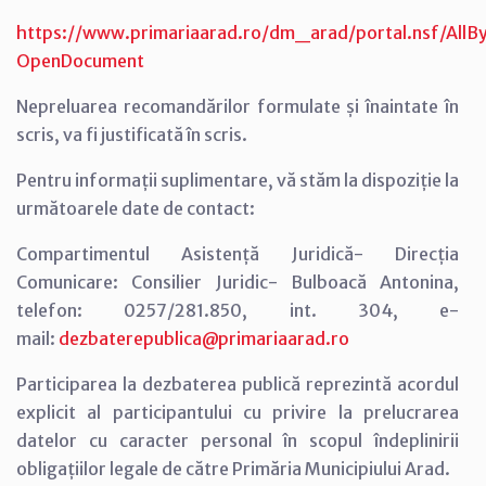
https://www.primariaarad.ro/dm_arad/portal.nsf/A
OpenDocument
Nepreluarea recomandărilor formulate și înaintate în
scris, va fi justificată în scris.
Pentru informații suplimentare, vă stăm la dispoziție la
următoarele date de contact:
Compartimentul Asistență Juridică- Direcția
Comunicare: Consilier Juridic- Bulboacă Antonina,
telefon: 0257/281.850, int. 304, e-
mail:
dezbaterepublica@primariaarad.ro
Participarea la dezbaterea publică reprezintă acordul
explicit al participantului cu privire la prelucrarea
datelor cu caracter personal în scopul îndeplinirii
obligațiilor legale de către Primăria Municipiului Arad.