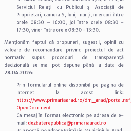
Serviciul Relații cu Publicul și Asociații de
Proprietari, camera 5, luni, marți, miercuri între
orele 08:30 – 16:00, joi între orele 08:30 -
17:30, vineri între orele 08:30 - 13:30.
Menționăm faptul că propuneri, sugestii, opinii cu
valoare de recomandare privind proiectul de act
normativ supus procedurii de transparență
decizională se mai pot depune până la data de
28.04.2026
:
Prin formularul online disponibil pe pagina de
internet la acest link:
https://www.primariaarad.ro/dm_arad/portal.
OpenDocument
Ca mesaj în format electronic pe adresa de e-
mail:
dezbaterepublica@primariaarad.ro
Prin poștă, pe adresa Primăriei Municipiului Arad,