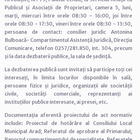
Publicul și Asociații de Proprietari, camera 5, luni,
marți, miercuri între orele 08:30 – 16:00, joi între
orele 08:30 - 17:30, vineri între orele 08:30 - 13:30,
persoana de contact: consilier juridic Antonina
Bulboacă- Compartimentul Asistență Juridică, Direcția
Comunicare, telefon 0257/281.850, int. 304, precum
și la data dezbaterii publice, la sala de ședință.
La dezbaterea publică sunt invitați să participe toți cei
interesați, în limita locurilor disponibile în sală,
persoane fizice și juridice, organizații ale societății
civile, societăți comerciale, reprezentanți ai
instituțiilor publice interesate, ai presei, etc.
Documentația aferentă proiectului de act normativ
include: Proiectul de hotărâre al Consiliului Local
Municipal Arad; Referatul de aprobare al Primarului;
Raportul compartimentului de specialitate, Referatele