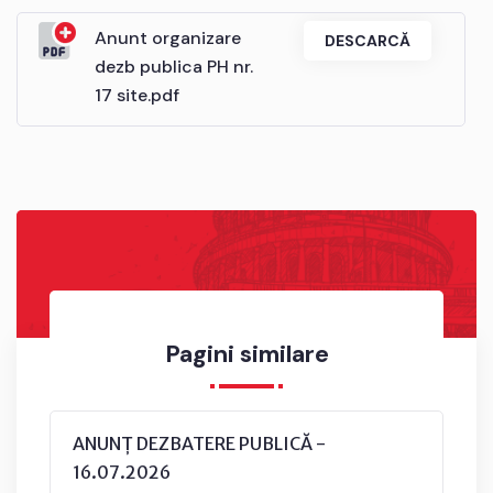
Anunt organizare
DESCARCĂ
dezb publica PH nr.
17 site.pdf
Pagini similare
ANUNȚ DEZBATERE PUBLICĂ -
16.07.2026