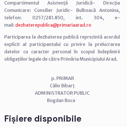
Compartimentul Asistență Juridică- Direcția
Comunicare: Consilier Juridic- Bulboacă Antonina,
telefon: 0257/281.850, int. 304, e-
mail:
dezbaterepublica@primariaarad.ro
Participarea la dezbaterea publică reprezintă acordul
explicit al participantului cu privire la prelucrarea
datelor cu caracter personal în scopul îndeplinirii
obligațiilor legale de către Primăria Municipiului Arad.
p. PRIMAR
Călin Bibarț
ADMINISTRATOR PUBLIC
Bogdan Boca
Fișiere disponibile