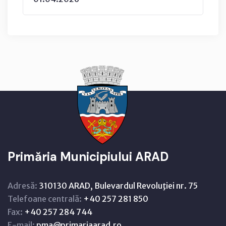
Primăria Municipiului ARAD
Adresă:
310130 ARAD, Bulevardul Revoluţiei nr. 75
Telefoane centrală:
+40 257 281 850
Fax:
+40 257 284 744
E-mail:
pma@primariaarad.ro