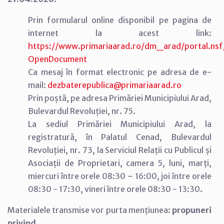
Prin formularul online disponibil pe pagina de
internet la acest link:
https://www.primariaarad.ro/dm_arad/portal.
OpenDocument
Ca mesaj în format electronic pe adresa de e-
mail:
dezbaterepublica@primariaarad.ro
Prin poștă, pe adresa Primăriei Municipiului Arad,
Bulevardul Revoluției, nr. 75.
La sediul Primăriei Municipiului Arad, la
registratură, în Palatul Cenad, Bulevardul
Revoluției, nr. 73, la Serviciul Relații cu Publicul și
Asociații de Proprietari, camera 5, luni, marți,
miercuri între orele 08:30 – 16:00, joi între orele
08:30 - 17:30, vineri între orele 08:30 - 13:30.
Materialele transmise vor purta mențiunea:
propuneri
privind