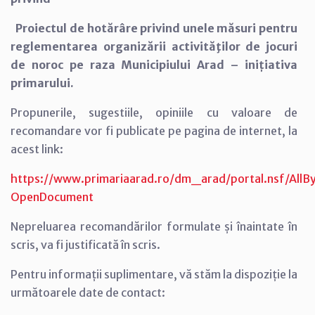
Proiectul de hotărâre privind unele măsuri pentru
reglementarea organizării activităţilor de jocuri
de noroc pe raza Municipiului Arad – inițiativa
primarului.
Propunerile, sugestiile, opiniile cu valoare de
recomandare vor fi publicate pe pagina de internet, la
acest link:
https://www.primariaarad.ro/dm_arad/portal.nsf/A
OpenDocument
Nepreluarea recomandărilor formulate și înaintate în
scris, va fi justificată în scris.
Pentru informații suplimentare, vă stăm la dispoziție la
următoarele date de contact: