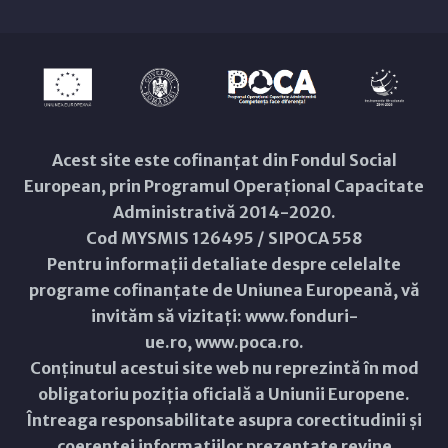
Acest site este cofinanțat din Fondul Social
European, prin Programul Operațional Capacitate
Administrativă 2014-2020.
Cod MYSMIS 126495 / SIPOCA 558
Pentru informații detaliate despre celelalte
programe cofinanțate de Uniunea Europeană, vă
invităm să vizitați:
www.fonduri-
ue.ro
,
www.poca.ro
.
Conținutul acestui site web nu reprezintă în mod
obligatoriu poziția oficială a Uniunii Europene.
Întreaga responsabilitate asupra corectitudinii și
coerenței informațiilor prezentate revine