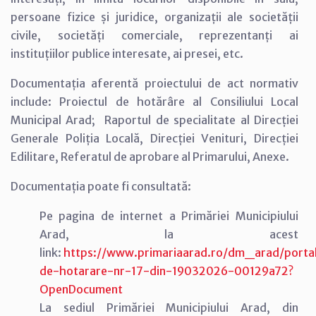
persoane fizice și juridice, organizații ale societății
civile, societăți comerciale, reprezentanți ai
instituțiilor publice interesate, ai presei, etc.
Documentația aferentă proiectului de act normativ
include: Proiectul de hotărâre al Consiliului Local
Municipal Arad; Raportul de specialitate al Direcției
Generale Poliția Locală, Direcției Venituri, Direcției
Edilitare, Referatul de aprobare al Primarului, Anexe.
Documentația poate fi consultată:
Pe pagina de internet a Primăriei Municipiului
Arad, la acest
link:
https://www.primariaarad.ro/dm_arad/portal
de-hotarare-nr-17-din-19032026-00129a72?
OpenDocument
La sediul Primăriei Municipiului Arad, din