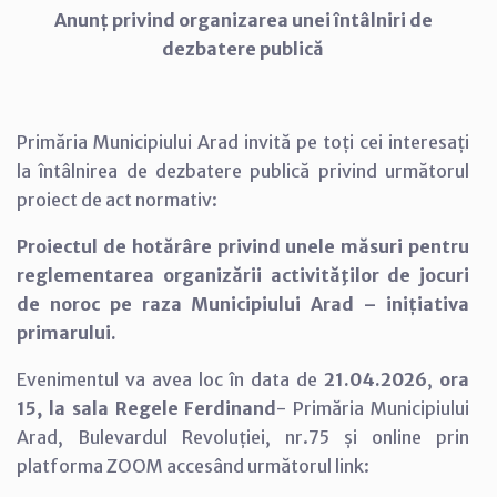
Anunț privind organizarea unei întâlniri de
dezbatere publică
Primăria Municipiului Arad invită pe toți cei interesați
la întâlnirea de dezbatere publică privind următorul
proiect de act normativ:
Proiectul de hotărâre privind unele măsuri pentru
reglementarea organizării activităţilor de jocuri
de noroc pe raza Municipiului Arad – inițiativa
primarului.
Evenimentul va avea loc în data de
21.04.2026
,
ora
15, la sala Regele Ferdinand
- Primăria Municipiului
Arad, Bulevardul Revoluției, nr.75 și online prin
platforma ZOOM accesând următorul link: