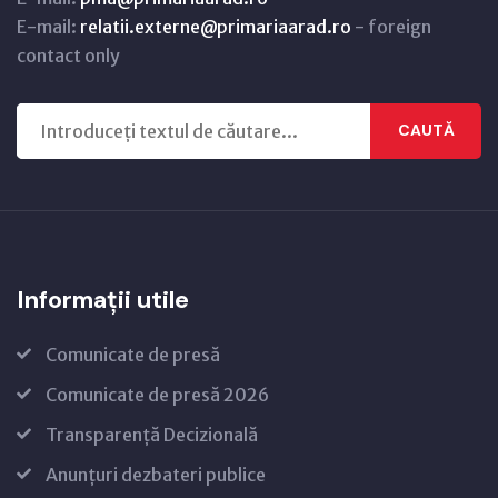
E-mail:
relatii.externe@primariaarad.ro
- foreign
contact only
CAUTĂ
Informații utile
Comunicate de presă
Comunicate de presă 2026
Transparență Decizională
Anunțuri dezbateri publice