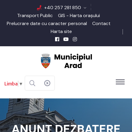
+40 257 281 850
Transport Public
GIS - Harta orașului
Prelucrare date cu caracter personal
Contact
Harta site
Limba
▼
ANUNȚ DEZBATERE