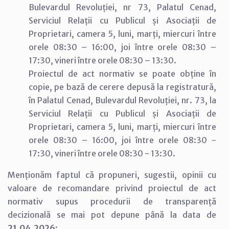
Bulevardul Revoluției, nr 73, Palatul Cenad,
Serviciul Relații cu Publicul și Asociații de
Proprietari, camera 5, luni, marți, miercuri între
orele 08:30 – 16:00, joi între orele 08:30 –
17:30, vineri între orele 08:30 – 13:30.
Proiectul de act normativ se poate obține în
copie, pe bază de cerere depusă la registratură,
în Palatul Cenad, Bulevardul Revoluției, nr. 73, la
Serviciul Relații cu Publicul și Asociații de
Proprietari, camera 5, luni, marți, miercuri între
orele 08:30 – 16:00, joi între orele 08:30 -
17:30, vineri între orele 08:30 - 13:30.
Menționăm faptul că propuneri, sugestii, opinii cu
valoare de recomandare privind proiectul de act
normativ supus procedurii de transparență
decizională se mai pot depune până la data de
21.04.2026
: