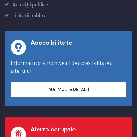
Achiziții publice
Licitații publice
Accesibilitate
Informatii privind nivelul de accesibilitate al
site-ului
MAI MULTE DETALII
Alerta coruptie