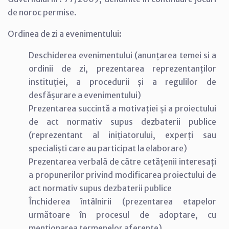
de noroc permise.
Ordinea de zi a evenimentului:
Deschiderea evenimentului (anunțarea temei si a
ordinii de zi, prezentarea reprezentanților
instituției, a procedurii și a regulilor de
desfășurare a evenimentului)
Prezentarea succintă a motivației și a proiectului
de act normativ supus dezbaterii publice
(reprezentant al inițiatorului, experți sau
specialiști care au participat la elaborare)
Prezentarea verbală de către cetățenii interesați
a propunerilor privind modificarea proiectului de
act normativ supus dezbaterii publice
Închiderea întâlnirii (prezentarea etapelor
următoare în procesul de adoptare, cu
menționarea termenelor aferente)