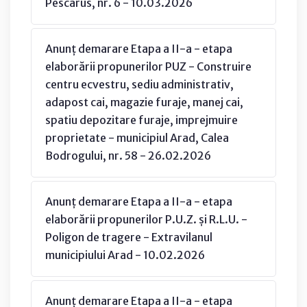
Pescarus, nr. 6 - 10.03.2026
Anunț demarare Etapa a II-a - etapa
elaborării propunerilor PUZ - Construire
centru ecvestru, sediu administrativ,
adapost cai, magazie furaje, manej cai,
spatiu depozitare furaje, imprejmuire
proprietate - municipiul Arad, Calea
Bodrogului, nr. 58 - 26.02.2026
Anunț demarare Etapa a II-a - etapa
elaborării propunerilor P.U.Z. și R.L.U. -
Poligon de tragere - Extravilanul
municipiului Arad - 10.02.2026
Anunț demarare Etapa a II-a - etapa