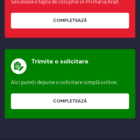
Sesizeaza o fapta de coruptie in Primaria Arad
COMPLETEAZĂ
Trimite o solicitare
Aici puteți depune o solicitare simplă online.
COMPLETEAZĂ