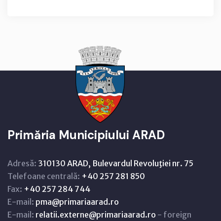
Primăria Municipiului ARAD
Adresă:
310130 ARAD, Bulevardul Revoluţiei nr. 75
Telefoane centrală:
+40 257 281 850
Fax:
+40 257 284 744
E-mail:
pma@primariaarad.ro
E-mail:
relatii.externe@primariaarad.ro
- foreign