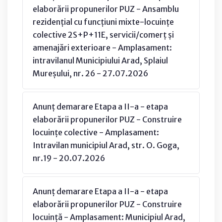
elaborării propunerilor PUZ - Ansamblu
rezidențial cu funcțiuni mixte-locuințe
colective 2S+P+11E, servicii/comerț și
amenajări exterioare - Amplasament:
intravilanul Municipiului Arad, Splaiul
Mureșului, nr. 26 - 27.07.2026
Anunț demarare Etapa a II-a - etapa
elaborării propunerilor PUZ - Construire
locuințe colective - Amplasament:
Intravilan municipiul Arad, str. O. Goga,
nr.19 - 20.07.2026
Anunț demarare Etapa a II-a - etapa
elaborării propunerilor PUZ - Construire
locuință - Amplasament: Municipiul Arad,