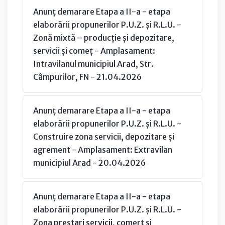
Anunț demarare Etapa a II-a - etapa
elaborării propunerilor P.U.Z. și R.L.U. -
Zonă mixtă – producție și depozitare,
servicii și comeț - Amplasament:
Intravilanul municipiul Arad, Str.
Câmpurilor, FN - 21.04.2026
Anunț demarare Etapa a II-a - etapa
elaborării propunerilor P.U.Z. și R.L.U. -
Construire zona servicii, depozitare și
agrement - Amplasament: Extravilan
municipiul Arad - 20.04.2026
Anunț demarare Etapa a II-a - etapa
elaborării propunerilor P.U.Z. și R.L.U. -
Zona prestari servicii, comert si