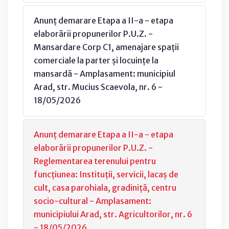
Anunț demarare Etapa a II-a - etapa
elaborării propunerilor P.U.Z. -
Mansardare Corp C1, amenajare spații
comerciale la parter și locuințe la
mansardă - Amplasament: municipiul
Arad, str. Mucius Scaevola, nr. 6 -
18/05/2026
Anunț demarare Etapa a II-a - etapa
elaborării propunerilor P.U.Z. -
Reglementarea terenului pentru
funcțiunea: Instituții, servicii, lacaș de
cult, casa parohiala, gradiniță, centru
socio-cultural - Amplasament:
municipiului Arad, str. Agricultorilor, nr. 6
- 18/05/2026