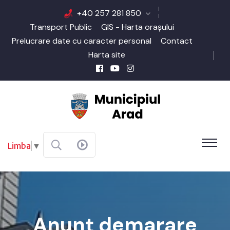
+40 257 281 850
Transport Public
GIS - Harta orașului
Prelucrare date cu caracter personal
Contact
Harta site
Limba
▼
Anunț demarare