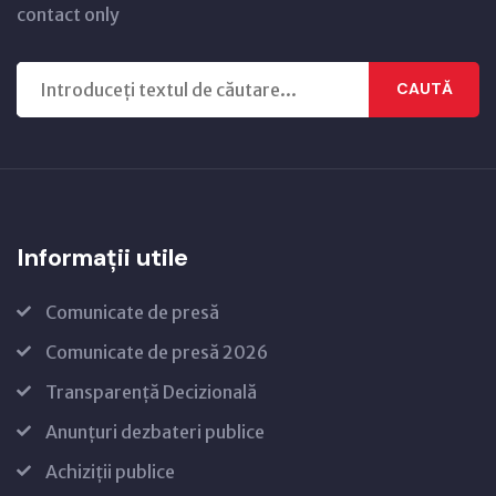
contact only
CAUTĂ
Informații utile
Comunicate de presă
Comunicate de presă 2026
Transparență Decizională
Anunțuri dezbateri publice
Achiziții publice