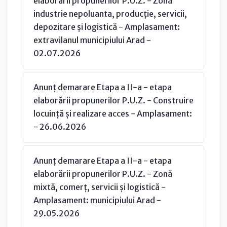
elaborării propunerilor P.U.Z. - Zonă
industrie nepoluanta, producție, servicii,
depozitare și logistică - Amplasament:
extravilanul municipiului Arad -
02.07.2026
Anunț demarare Etapa a II-a - etapa
elaborării propunerilor P.U.Z. - Construire
locuință și realizare acces - Amplasament:
- 26.06.2026
Anunț demarare Etapa a II-a - etapa
elaborării propunerilor P.U.Z. - Zonă
mixtă, comerț, servicii și logistică -
Amplasament: municipiului Arad -
29.05.2026