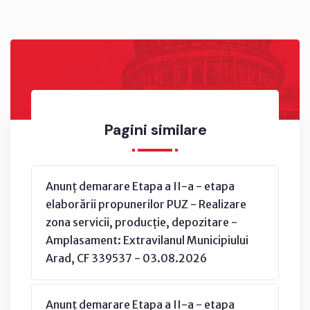
Pagini similare
Anunț demarare Etapa a II-a - etapa
elaborării propunerilor PUZ - Realizare
zona servicii, producție, depozitare -
Amplasament: Extravilanul Municipiului
Arad, CF 339537 - 03.08.2026
Anunț demarare Etapa a II-a - etapa