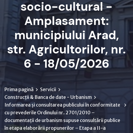
socio-cultural -
Amplasament:
municipiului Arad,
str. Agricultorilor, nr.
6 - 18/05/2026
Prima pagină
Servicii
Construcții & Banca de date - Urbanism
Informarea și consultarea publicului în conformitate
cu prevederile Ordinului nr. 2701/2010 –
documentații de urbanism supuse consultării publice
în etapa elaborării propunerilor – Etapa a II-a