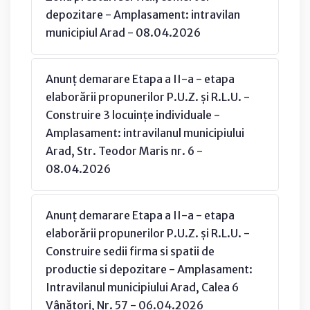
depozitare - Amplasament: intravilan
municipiul Arad - 08.04.2026
Anunț demarare Etapa a II-a - etapa
elaborării propunerilor P.U.Z. și R.L.U. -
Construire 3 locuințe individuale -
Amplasament: intravilanul municipiului
Arad, Str. Teodor Maris nr. 6 -
08.04.2026
Anunț demarare Etapa a II-a - etapa
elaborării propunerilor P.U.Z. și R.L.U. -
Construire sedii firma si spatii de
productie si depozitare - Amplasament:
Intravilanul municipiului Arad, Calea 6
Vânători, Nr. 57 - 06.04.2026