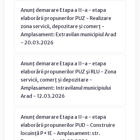
Anunț demarare Etapa a II-a - etapa
elaborării propunerilor PUZ - Realizare
zona servicii, depozitare și comerț -
Amplasament: Extravilan municipiul Arad
- 20.03.2026
Anunț demarare Etapa a II-a - etapa
elaborării propunerilor PUZ şi RLU - Zona
servicii, comerț și depozitare -
Amplasament: Intravilanul municipiului
Arad - 12.03.2026
Anunț demarare Etapa a II-a - etapa
elaborării propunerilor PUD - Construire
locuință P+1E - Amplasament: str.