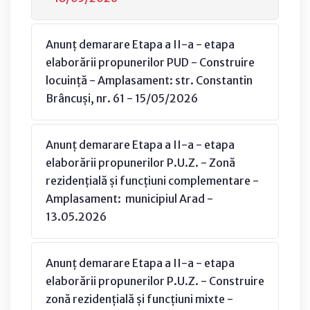
Anunț demarare Etapa a II-a - etapa
elaborării propunerilor PUD - Construire
locuință - Amplasament: str. Constantin
Brâncuși, nr. 61 - 15/05/2026
Anunț demarare Etapa a II-a - etapa
elaborării propunerilor P.U.Z. - Zonă
rezidențială și funcțiuni complementare -
Amplasament: municipiul Arad -
13.05.2026
Anunț demarare Etapa a II-a - etapa
elaborării propunerilor P.U.Z. - Construire
zonă rezidențială și funcțiuni mixte -