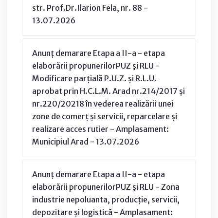
str. Prof.Dr.Ilarion Fela, nr. 88 -
13.07.2026
Anunț demarare Etapa a II-a - etapa
elaborării propunerilorPUZ şi RLU -
Modificare parțială P.U.Z. și R.L.U.
aprobat prin H.C.L.M. Arad nr.214/2017 și
nr.220/20218 în vederea realizării unei
zone de comerț și servicii, reparcelare și
realizare acces rutier - Amplasament:
Municipiul Arad - 13.07.2026
Anunț demarare Etapa a II-a - etapa
elaborării propunerilorPUZ şi RLU - Zona
industrie nepoluanta, producție, servicii,
depozitare și logistică - Amplasament: