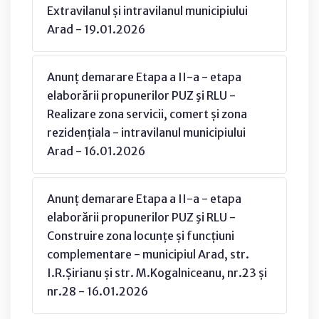
Extravilanul și intravilanul municipiului
Arad - 19.01.2026
Anunț demarare Etapa a II-a - etapa
elaborării propunerilor PUZ şi RLU -
Realizare zona servicii, comert și zona
rezidențiala - intravilanul municipiului
Arad - 16.01.2026
Anunț demarare Etapa a II-a - etapa
elaborării propunerilor PUZ şi RLU -
Construire zona locunțe și funcțiuni
complementare - municipiul Arad, str.
I.R.Șirianu și str. M.Kogalniceanu, nr.23 și
nr.28 - 16.01.2026