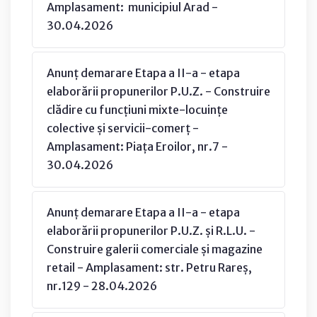
Amplasament: municipiul Arad -
30.04.2026
Anunț demarare Etapa a II-a - etapa
elaborării propunerilor P.U.Z. - Construire
clădire cu funcțiuni mixte-locuințe
colective și servicii-comerț -
Amplasament: Piața Eroilor, nr.7 -
30.04.2026
Anunț demarare Etapa a II-a - etapa
elaborării propunerilor P.U.Z. și R.L.U. -
Construire galerii comerciale și magazine
retail - Amplasament: str. Petru Rareș,
nr.129 - 28.04.2026