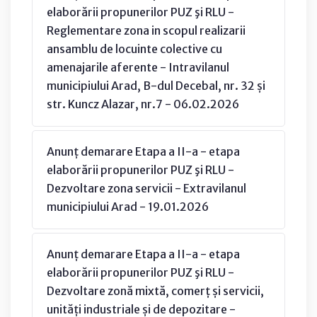
elaborării propunerilor PUZ şi RLU -
Reglementare zona in scopul realizarii
ansamblu de locuinte colective cu
amenajarile aferente - Intravilanul
municipiului Arad, B-dul Decebal, nr. 32 și
str. Kuncz Alazar, nr.7 - 06.02.2026
Anunț demarare Etapa a II-a - etapa
elaborării propunerilor PUZ şi RLU -
Dezvoltare zona servicii - Extravilanul
municipiului Arad - 19.01.2026
Anunț demarare Etapa a II-a - etapa
elaborării propunerilor PUZ şi RLU -
Dezvoltare zonă mixtă, comerț și servicii,
unități industriale și de depozitare -