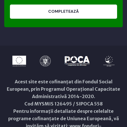
COMPLETEAZĂ
Acest site este cofinanțat din Fondul Social
European, prin Programul Operațional Capacitate
Administrativă 2014-2020.
Cod MYSMIS 126495 / SIPOCA 558
Pentru informații detaliate despre celelalte
programe cofinanțate de Uniunea Europeană, vă
invităm să vizitați:
www.fonduri-