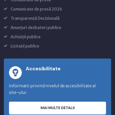
Comunicate de presă 2026
Transparență Decizională
Anunțuri dezbateri publice
Achiziții publice
Licitații publice
Accesibilitate
Informatii privind nivelul de accesibilitate al
site-ului
MAI MULTE DETALII