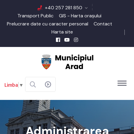
+40 257 281 850
Transport Public
GIS - Harta orașului
Prelucrare date cu caracter personal
Contact
Harta site
Limba
▼
Administrarea