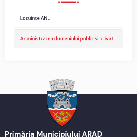
Locuințe ANL
Administrarea domeniului public și privat
Primăria Municipiului ARAD