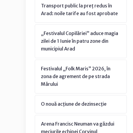
Transport public la preț redus în
Arad: noile tarife au fost aprobate
„Festivalul Copilăriei” aduce magia
zilei de 1 Iunie în patru zone din
municipiul Arad
Festivalul „Folk Maris” 2026, în
zona de agrement de pe strada
Mărului
O nouă acțiune de dezinsecție
Arena Francisc Neuman va găzdui
meciurile echipei Corvinul