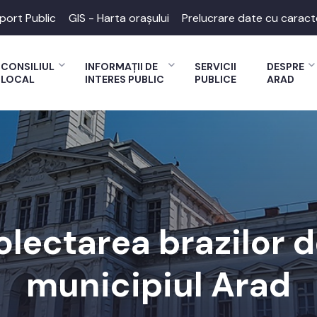
port Public
GIS - Harta orașului
Prelucrare date cu caract
CONSILIUL
INFORMAȚII DE
SERVICII
DESPRE
LOCAL
INTERES PUBLIC
PUBLICE
ARAD
olectarea brazilor d
municipiul Arad