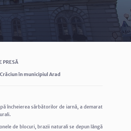
E PRESĂ
Crăciun în municipiul Arad
upă încheierea sărbătorilor de iarnă, a demarat
urali.
zonele de blocuri, brazii naturali se depun lângă