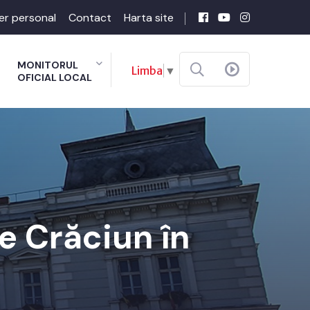
er personal
Contact
Harta site
MONITORUL
Limba
▼
OFICIAL LOCAL
e Crăciun în