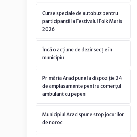
Curse speciale de autobuz pentru
participanții la Festivalul Folk Maris
2026
Încă o acțiune de dezinsecție în
municipiu
Primăria Arad pune la dispoziție 24
de amplasamente pentru comerțul
ambulant cu pepeni
Municipiul Arad spune stop jocurilor
de noroc