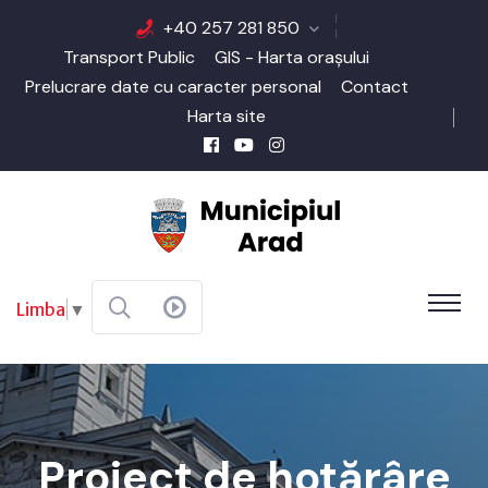
+40 257 281 850
Transport Public
GIS - Harta orașului
Prelucrare date cu caracter personal
Contact
Harta site
Limba
▼
Proiect de hotărâre