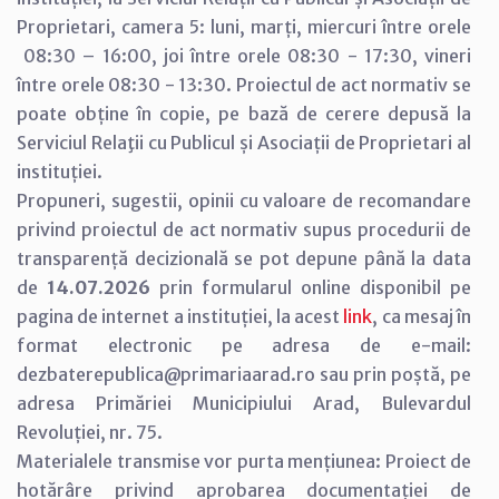
Proprietari, camera 5: luni, marți, miercuri între orele
08:30 – 16:00, joi între orele 08:30 - 17:30, vineri
între orele 08:30 - 13:30. Proiectul de act normativ se
poate obține în copie, pe bază de cerere depusă la
Serviciul Relaţii cu Publicul și Asociații de Proprietari al
instituției.
Propuneri, sugestii, opinii cu valoare de recomandare
privind proiectul de act normativ supus procedurii de
transparență decizională se pot depune până la data
de
14.07.2026
prin formularul online disponibil pe
pagina de internet a instituției, la acest
link
, ca mesaj în
format electronic pe adresa de e-mail:
dezbaterepublica@primariaarad.ro sau prin poștă, pe
adresa Primăriei Municipiului Arad, Bulevardul
Revoluției, nr. 75.
Materialele transmise vor purta mențiunea: Proiect de
hotărâre privind aprobarea documentației de