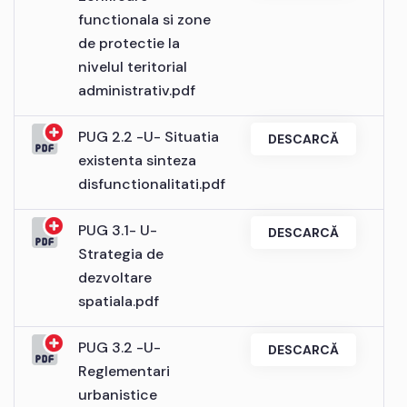
functionala si zone
de protectie la
nivelul teritorial
administrativ.pdf
PUG 2.2 -U- Situatia
DESCARCĂ
existenta sinteza
disfunctionalitati.pdf
PUG 3.1- U-
DESCARCĂ
Strategia de
dezvoltare
spatiala.pdf
PUG 3.2 -U-
DESCARCĂ
Reglementari
urbanistice