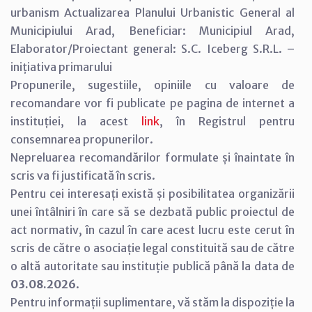
urbanism Actualizarea Planului Urbanistic General al
Municipiului Arad, Beneficiar: Municipiul Arad,
Elaborator/Proiectant general: S.C. Iceberg S.R.L. –
inițiativa primarului
Propunerile, sugestiile, opiniile cu valoare de
recomandare vor fi publicate pe pagina de internet a
instituției, la acest
link
, în Registrul pentru
consemnarea propunerilor.
Nepreluarea recomandărilor formulate și înaintate în
scris va fi justificată în scris.
Pentru cei interesați există și posibilitatea organizării
unei întâlniri în care să se dezbată public proiectul de
act normativ, în cazul în care acest lucru este cerut în
scris de către o asociație legal constituită sau de către
o altă autoritate sau instituție publică până la data de
03.08.2026
.
Pentru informații suplimentare, vă stăm la dispoziție la