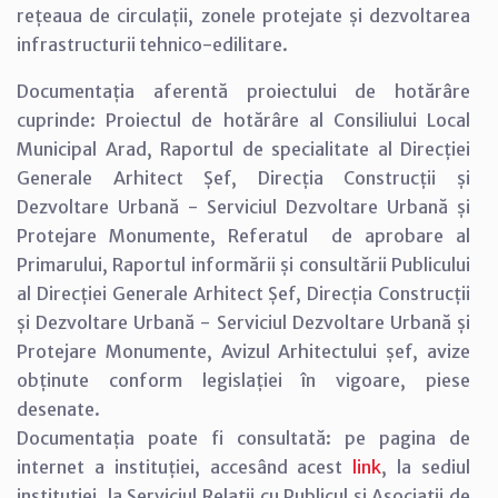
rețeaua de circulații, zonele protejate și dezvoltarea
infrastructurii tehnico-edilitare.
Documentația aferentă proiectului de hotărâre
cuprinde:
Proiectul de hotărâre al Consiliului Local
Municipal Arad, Raportul de specialitate al Direcției
Generale Arhitect Șef, Direcția Construcții și
Dezvoltare Urbană - Serviciul Dezvoltare Urbană și
Protejare Monumente, Referatul de aprobare al
Primarului, Raportul informării și consultării Publicului
al Direcției Generale Arhitect Șef, Direcția Construcții
și Dezvoltare Urbană - Serviciul Dezvoltare Urbană și
Protejare Monumente, Avizul Arhitectului șef, avize
obținute conform legislației în vigoare, piese
desenate.
Documentația poate fi consultată: pe pagina de
internet a instituției, accesând acest
link
, la sediul
instituției, la Serviciul Relații cu Publicul și Asociații de