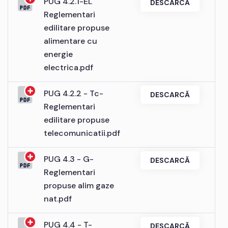
PUG 4.2.1-EL
DESCARCĂ
Reglementari
edilitare propuse
alimentare cu
energie
electrica.pdf
PUG 4.2.2 - Tc-
DESCARCĂ
Reglementari
edilitare propuse
telecomunicatii.pdf
PUG 4.3 - G-
DESCARCĂ
Reglementari
propuse alim gaze
nat.pdf
PUG 4.4 - T-
DESCARCĂ