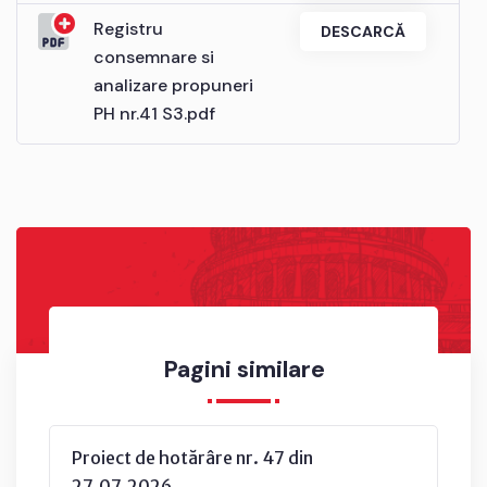
Registru
DESCARCĂ
consemnare si
analizare propuneri
PH nr.41 S3.pdf
Pagini similare
Proiect de hotărâre nr. 47 din
27.07.2026