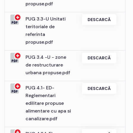
propuse.pdf
PUG 3.3-U Unitati
DESCARCĂ
teritoriale de
referinta
propuse.pdf
PUG 3.4 -U - zone
DESCARCĂ
de restructurare
urbana propuse.pdf
PUG 4.1- ED-
DESCARCĂ
Reglementari
edilitare propuse
alimentare cu apa si
canalizare.pdf