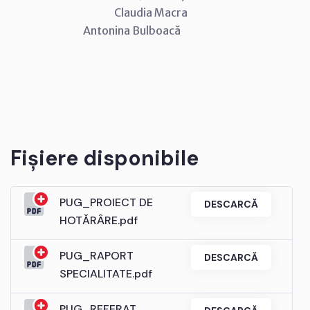
Claudia Macra
Antonina Bulboacă
Fișiere disponibile
PUG_PROIECT DE
DESCARCĂ
HOTĂRÂRE.pdf
PUG_RAPORT
DESCARCĂ
SPECIALITATE.pdf
PUG_REFERAT