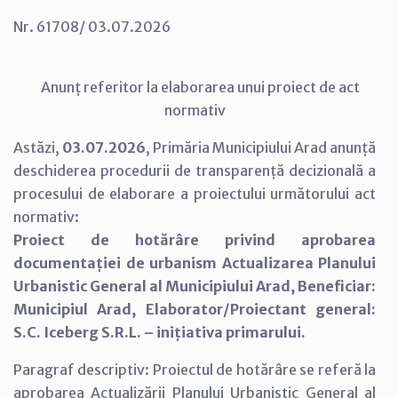
Nr. 61708/ 03.07.2026
Anunț referitor la elaborarea unui proiect de act
normativ
Astăzi,
03.07.2026
, Primăria Municipiului Arad anunță
deschiderea procedurii de transparență decizională a
procesului de elaborare a proiectului următorului act
normativ:
Proiect de hotărâre privind aprobarea
documentației de urbanism Actualizarea Planului
Urbanistic General al Municipiului Arad, Beneficiar:
Municipiul Arad, Elaborator/Proiectant general:
S.C. Iceberg S.R.L. – inițiativa primarului.
Paragraf descriptiv: Proiectul de hotărâre se referă la
aprobarea Actualizării Planului Urbanistic General al