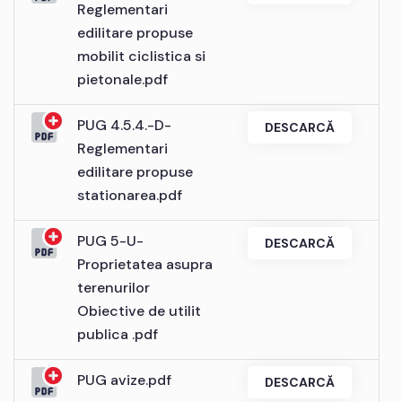
Reglementari
edilitare propuse
mobilit ciclistica si
pietonale.pdf
PUG 4.5.4.-D-
DESCARCĂ
Reglementari
edilitare propuse
stationarea.pdf
PUG 5-U-
DESCARCĂ
Proprietatea asupra
terenurilor
Obiective de utilit
publica .pdf
PUG avize.pdf
DESCARCĂ