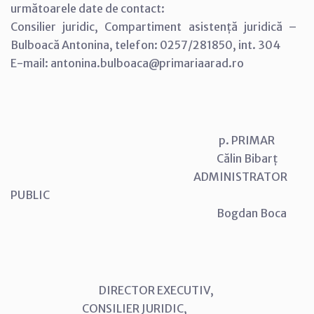
următoarele date de contact:
Consilier juridic, Compartiment asistență juridică –
Bulboacă Antonina, telefon: 0257/281850, int. 304
E-mail: antonina.bulboaca@primariaarad.ro
p. PRIMAR
Călin Bibarț
ADMINISTRATOR
PUBLIC
Bogdan Boca
DIRECTOR EXECUTIV,
CONSILIER JURIDIC,