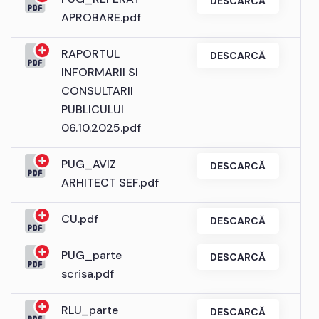
DESCARCĂ
APROBARE.pdf
RAPORTUL
DESCARCĂ
INFORMARII SI
CONSULTARII
PUBLICULUI
06.10.2025.pdf
PUG_AVIZ
DESCARCĂ
ARHITECT SEF.pdf
CU.pdf
DESCARCĂ
PUG_parte
DESCARCĂ
scrisa.pdf
RLU_parte
DESCARCĂ