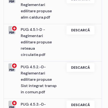
Reglementari
edilitare propuse
alim caldura.pdf
PUG 4.5.1-D -
DESCARCĂ
Reglmentari
edilitare propuse
reteaua
circulatie.pdf
PUG 4.5.2.-D-
DESCARCĂ
Reglementari
edilitare propuse
Sist integrat transp
in comun.pdf
PUG 4.5.3.-D-
DESCARCĂ