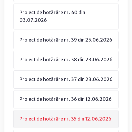
Proiect de hotărâre nr. 40 din
03.07.2026
Proiect de hotărâre nr. 39 din 25.06.2026
Proiect de hotărâre nr. 38 din 23.06.2026
Proiect de hotărâre nr. 37 din 23.06.2026
Proiect de hotărâre nr. 36 din 12.06.2026
Proiect de hotărâre nr. 35 din 12.06.2026