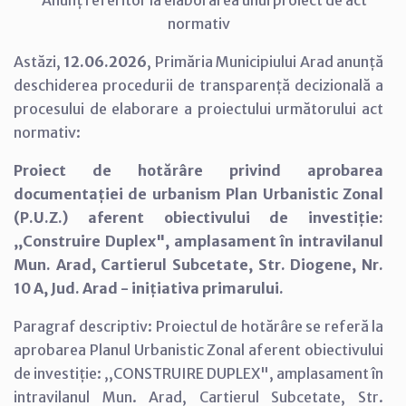
Anunț referitor la elaborarea unui proiect de act
normativ
Astăzi,
12.06.2026
, Primăria Municipiului Arad anunță
deschiderea procedurii de transparență decizională a
procesului de elaborare a proiectului următorului act
normativ:
Proiect de hotărâre privind aprobarea
documentației de urbanism Plan Urbanistic Zonal
(P.U.Z.) aferent obiectivului de investiție:
,,Construire Duplex", amplasament în intravilanul
Mun. Arad, Cartierul Subcetate, Str. Diogene, Nr.
10 A, Jud. Arad - inițiativa primarului.
Paragraf descriptiv: Proiectul de hotărâre se referă la
aprobarea Planul Urbanistic Zonal aferent obiectivului
de investiție: ,,CONSTRUIRE DUPLEX", amplasament în
intravilanul Mun. Arad, Cartierul Subcetate, Str.