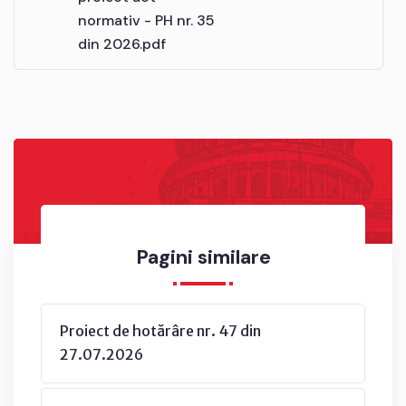
normativ - PH nr. 35
din 2026.pdf
Pagini similare
Proiect de hotărâre nr. 47 din
27.07.2026