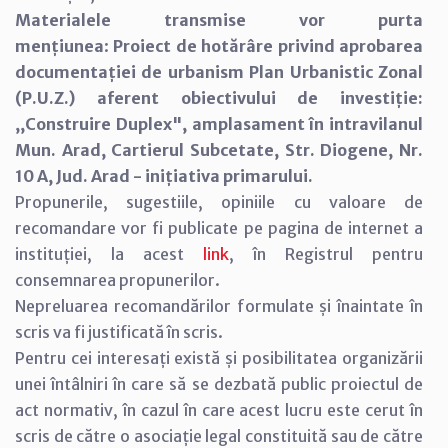
Materialele transmise vor purta
mențiunea
:
Proiect de hotărâre privind aprobarea
documentației de urbanism Plan Urbanistic Zonal
(P.U.Z.) aferent obiectivului de investiție:
,,Construire Duplex", amplasament în intravilanul
Mun. Arad, Cartierul Subcetate, Str. Diogene, Nr.
10 A, Jud. Arad - inițiativa primarului.
Propunerile, sugestiile, opiniile cu valoare de
recomandare vor fi publicate pe pagina de internet a
instituției, la acest
link
, în Registrul pentru
consemnarea propunerilor.
Nepreluarea recomandărilor formulate și înaintate în
scris va fi justificată în scris.
Pentru cei interesați există și posibilitatea organizării
unei întâlniri în care să se dezbată public proiectul de
act normativ, în cazul în care acest lucru este cerut în
scris de către o asociație legal constituită sau de către