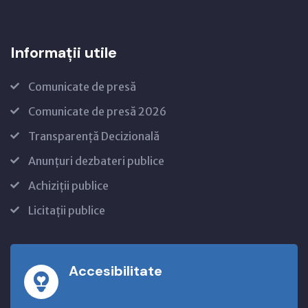
Informații utile
Comunicate de presă
Comunicate de presă 2026
Transparență Decizională
Anunțuri dezbateri publice
Achiziții publice
Licitații publice
Accesibilitate