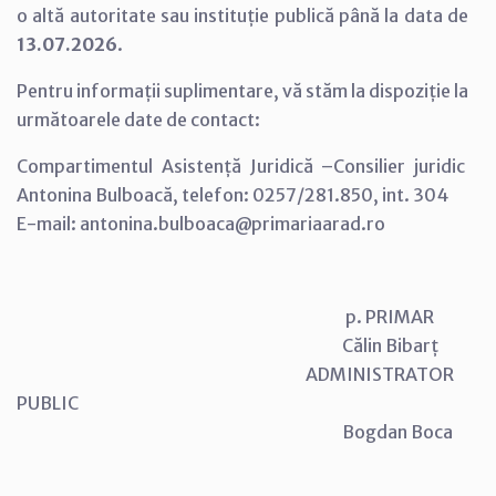
o altă autoritate sau instituție publică până la data de
13.07.2026
.
Pentru informații suplimentare, vă stăm la dispoziție la
următoarele date de contact:
Compartimentul Asistență Juridică –Consilier juridic
Antonina Bulboacă, telefon: 0257/281.850, int. 304
E-mail: antonina.bulboaca@primariaarad.ro
p. PRIMAR
Călin Bibarț
ADMINISTRATOR
PUBLIC
Bogdan Boca