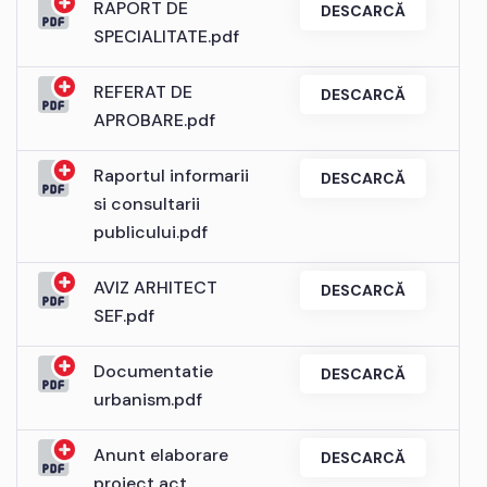
RAPORT DE
DESCARCĂ
SPECIALITATE.pdf
REFERAT DE
DESCARCĂ
APROBARE.pdf
Raportul informarii
DESCARCĂ
si consultarii
publicului.pdf
AVIZ ARHITECT
DESCARCĂ
SEF.pdf
Documentatie
DESCARCĂ
urbanism.pdf
Anunt elaborare
DESCARCĂ
proiect act