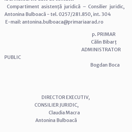
Compartiment asistență juridică – Consilier juridic,
Antonina Bulboacă - tel. 0257/281.850, int. 304
E-mail: antonina.bulboaca@primariaarad.ro
p. PRIMAR
Călin Bibarț
ADMINISTRATOR
PUBLIC
Bogdan Boca
DIRECTOR EXECUTIV,
CONSILIER JURIDIC,
Claudia Macra
Antonina Bulboacă