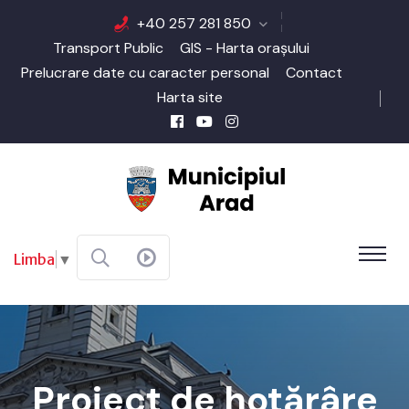
+40 257 281 850
Transport Public
GIS - Harta orașului
Prelucrare date cu caracter personal
Contact
Harta site
Limba
▼
Proiect de hotărâre