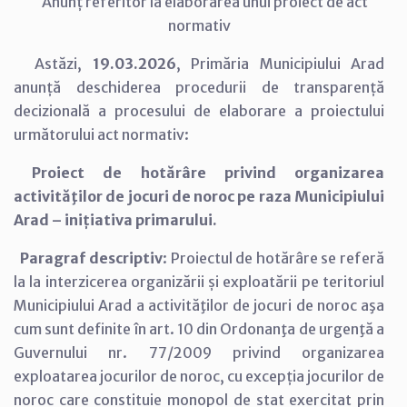
Anunț referitor la elaborarea unui proiect de act
normativ
Astăzi,
19.03.2026
, Primăria Municipiului Arad
anunță deschiderea procedurii de transparență
decizională a procesului de elaborare a proiectului
următorului act normativ:
Proiect de hotărâre privind organizarea
activităţilor de jocuri de noroc pe raza Municipiului
Arad – inițiativa primarului.
Paragraf descriptiv
: Proiectul de hotărâre se referă
la la interzicerea organizării și exploatării pe teritoriul
Municipiului Arad a activităţilor de jocuri de noroc aşa
cum sunt definite în art. 10 din Ordonanţa de urgenţă a
Guvernului nr. 77/2009 privind organizarea
exploatarea jocurilor de noroc, cu excepția jocurilor de
noroc care constituie monopol de stat exercitat prin