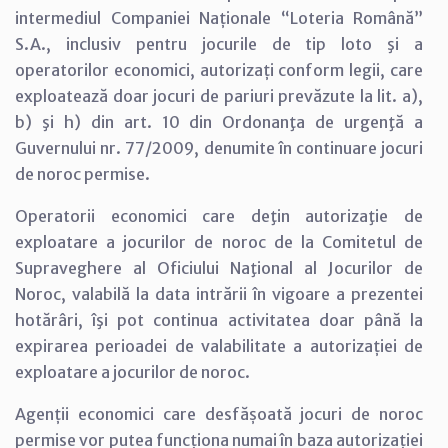
intermediul Companiei Naționale “Loteria Română”
S.A., inclusiv pentru jocurile de tip loto şi a
operatorilor economici, autorizați conform legii, care
exploatează doar jocuri de pariuri prevăzute la lit. a),
b) şi h) din art. 10 din Ordonanţa de urgenţă a
Guvernului nr. 77/2009, denumite în continuare jocuri
de noroc permise.
Operatorii economici care deţin autorizaţie de
exploatare a jocurilor de noroc de la Comitetul de
Supraveghere al Oficiului Naţional al Jocurilor de
Noroc, valabilă la data intrării în vigoare a prezentei
hotărâri, îşi pot continua activitatea doar până la
expirarea perioadei de valabilitate a autorizației de
exploatare a jocurilor de noroc.
Agenții economici care desfășoată jocuri de noroc
permise vor putea funcționa numai în baza autorizației