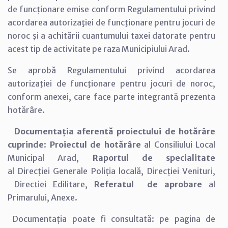
de funcționare emise conform Regulamentului privind
acordarea autorizaţiei de funcţionare pentru jocuri de
noroc şi a achitării cuantumului taxei datorate pentru
acest tip de activitate pe raza Municipiului Arad.
Se aprobă Regulamentului privind acordarea
autorizaţiei de funcţionare pentru jocuri de noroc,
conform anexei, care face parte integrantă prezenta
hotărâre.
Documentația aferentă proiectului de hotărâre
cuprinde
:
Proiectul de hotărâre
al Consiliului Local
Municipal Arad,
Raportul de specialitate
al Direcției Generale Poliția locală, Direcției Venituri,
Directiei Edilitare,
Referatul de aprobare
al
Primarului, Anexe.
Documentația poate fi consultată: pe pagina de