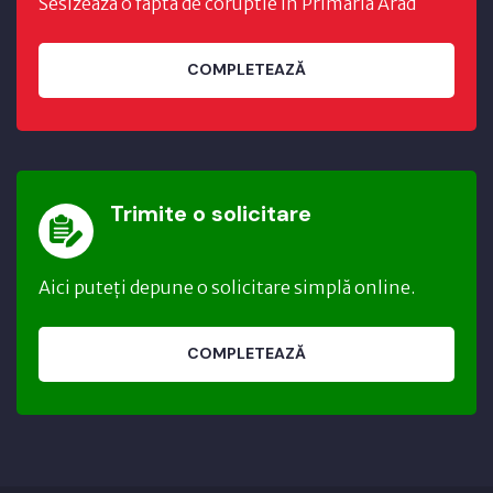
Sesizeaza o fapta de coruptie in Primaria Arad
COMPLETEAZĂ
Trimite o solicitare
Aici puteți depune o solicitare simplă online.
COMPLETEAZĂ