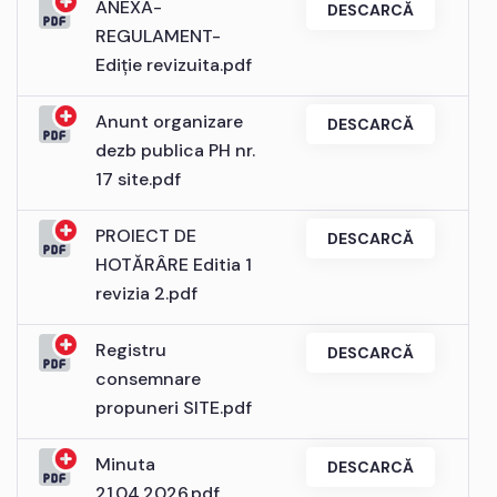
ANEXA-
DESCARCĂ
REGULAMENT-
Ediție revizuita.pdf
Anunt organizare
DESCARCĂ
dezb publica PH nr.
17 site.pdf
PROIECT DE
DESCARCĂ
HOTĂRÂRE Editia 1
revizia 2.pdf
Registru
DESCARCĂ
consemnare
propuneri SITE.pdf
Minuta
DESCARCĂ
21.04.2026.pdf