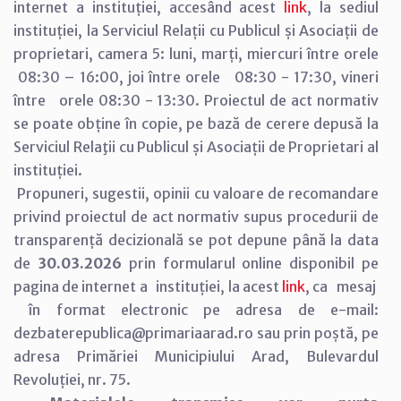
internet a instituției, accesând acest
link
, la sediul
instituției, la Serviciul Relații cu Publicul și Asociații de
proprietari, camera 5: luni, marți, miercuri între orele
08:30 – 16:00, joi între orele 08:30 - 17:30, vineri
între orele 08:30 - 13:30. Proiectul de act normativ
se poate obține în copie, pe bază de cerere depusă la
Serviciul Relaţii cu Publicul și Asociații de Proprietari al
instituției.
Propuneri, sugestii, opinii cu valoare de recomandare
privind proiectul de act normativ supus procedurii de
transparență decizională se pot depune până la data
de
30.03.2026
prin formularul online disponibil pe
pagina de internet a instituției, la acest
link
, ca mesaj
în format electronic pe adresa de e-mail:
dezbaterepublica@primariaarad.ro sau prin poștă, pe
adresa Primăriei Municipiului Arad, Bulevardul
Revoluției, nr. 75.