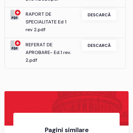
RAPORT DE
DESCARCĂ
SPECIALITATE Ed 1
rev 2.pdf
REFERAT DE
DESCARCĂ
APROBARE- Ed.1 rev.
2.pdf
Pagini similare