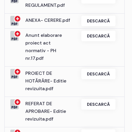
REGULAMENT.pdf
ANEXA- CERERE.pdf
DESCARCĂ
Anunt elaborare
DESCARCĂ
proiect act
normativ - PH
nr.17.pdf
PROIECT DE
DESCARCĂ
HOTĂRÂRE- Editie
revizuita.pdf
REFERAT DE
DESCARCĂ
APROBARE- Editie
revizuita.pdf