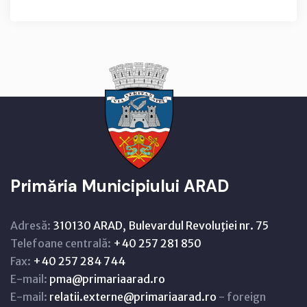
Primăria Municipiului ARAD
Adresă:
310130 ARAD, Bulevardul Revoluţiei nr. 75
Telefoane centrală:
+40 257 281 850
Fax:
+40 257 284 744
E-mail:
pma@primariaarad.ro
E-mail:
relatii.externe@primariaarad.ro
- foreign